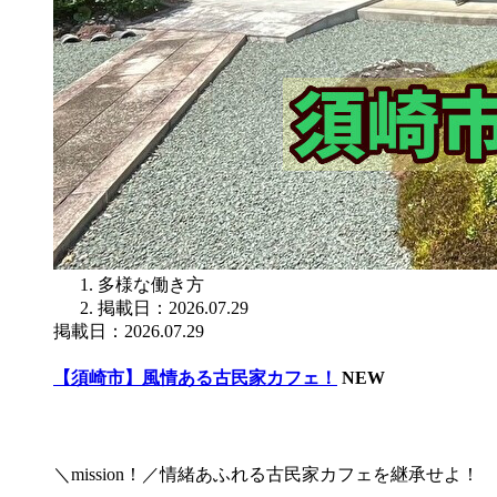
多様な働き方
掲載日：2026.07.29
掲載日：2026.07.29
【須崎市】風情ある古民家カフェ！
NEW
＼mission！／情緒あふれる古民家カフェを継承せよ！