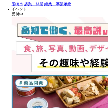
須崎市
起業・開業
継業・事業承継
イベント
受付中