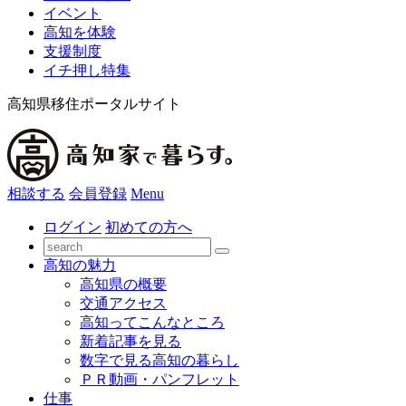
イベント
高知を体験
支援制度
イチ押し特集
高知県移住ポータルサイト
相談する
会員登録
Menu
ログイン
初めての方へ
高知の魅力
高知県の概要
交通アクセス
高知ってこんなところ
新着記事を見る
数字で見る高知の暮らし
ＰＲ動画・パンフレット
仕事