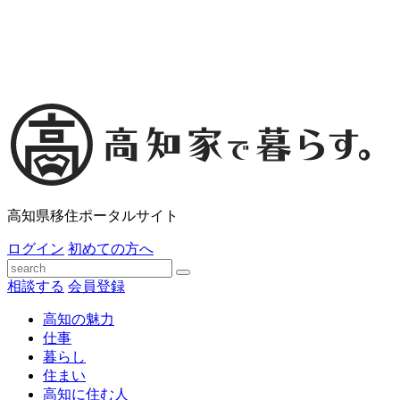
高知県移住ポータルサイト
ログイン
初めての方へ
相談する
会員登録
高知の魅力
仕事
暮らし
住まい
高知に住む人