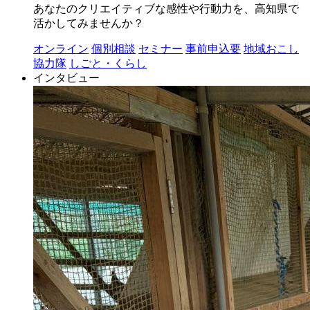
あなたのクリエイティブな感性や行動力を、高知県で
活かしてみませんか？
オンライン
個別相談
セミナー
事前申込要
地域おこし
協力隊
しごと・くらし
インタビュー