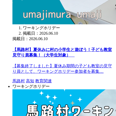
ワーキングホリデー
掲載日：2026.06.10
掲載日：2026.06.10
【馬路村】夏休みに村の小学生と遊ぼう！子ども教室
見守り員募集！（大学生対象）
【募集終了しました】夏休み期間の子ども教室の見守
り員として、ワーキングホリデー参加者を募集…
馬路村
高知
教育関連
ワーキングホリデー