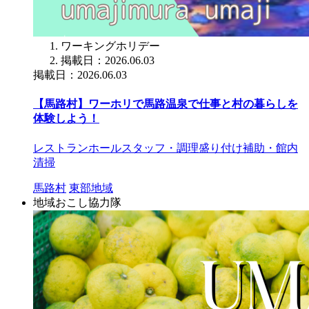
ワーキングホリデー
掲載日：2026.06.03
掲載日：2026.06.03
【馬路村】ワーホリで馬路温泉で仕事と村の暮らしを
体験しよう！
レストランホールスタッフ・調理盛り付け補助・館内
清掃
馬路村
東部地域
地域おこし協力隊