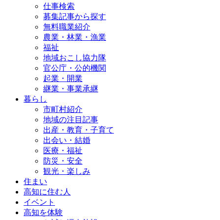
仕事検索
募集記事から探す
無料職業紹介
農業・林業・漁業
福祉
地域おこし協力隊
官公庁・公的機関
起業・開業
継業・事業承継
暮らし
市町村紹介
地域の注目記事
出産・教育・子育て
出会い・結婚
医療・福祉
防災・安全
観光・楽しみ
住まい
高知に住む人
イベント
高知を体験