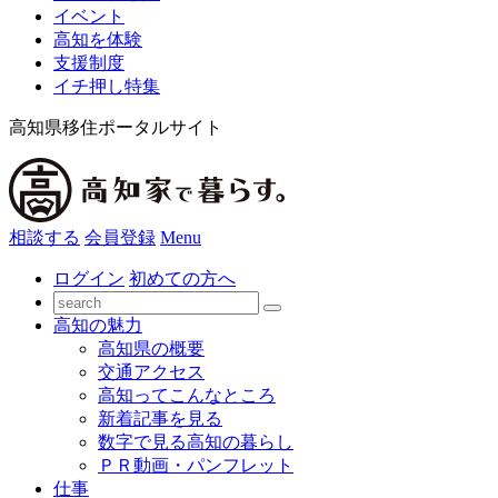
イベント
高知を体験
支援制度
イチ押し特集
高知県移住ポータルサイト
相談する
会員登録
Menu
ログイン
初めての方へ
高知の魅力
高知県の概要
交通アクセス
高知ってこんなところ
新着記事を見る
数字で見る高知の暮らし
ＰＲ動画・パンフレット
仕事