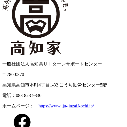
一般社団法人高知県ＵＩターンサポートセンター
〒780-0870
高知県高知市本町4丁目1-32 こうち勤労センター5階
電話：088-823-9336
ホームページ：
https://www.iju-jinzai.kochi.jp/