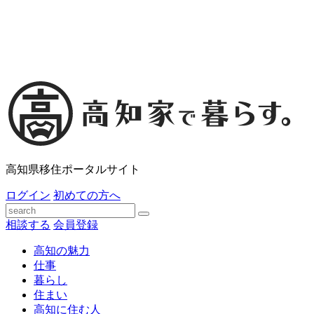
高知県移住ポータルサイト
ログイン
初めての方へ
相談する
会員登録
高知の魅力
仕事
暮らし
住まい
高知に住む人