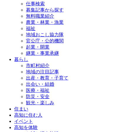
仕事検索
募集記事から探す
無料職業紹介
農業・林業・漁業
福祉
地域おこし協力隊
官公庁・公的機関
起業・開業
継業・事業承継
暮らし
市町村紹介
地域の注目記事
出産・教育・子育て
出会い・結婚
医療・福祉
防災・安全
観光・楽しみ
住まい
高知に住む人
イベント
高知を体験