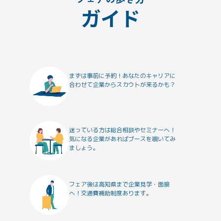
ガイド
まずは事前に予約！
あなたのキャリアに
合わせて
企業からスカウトが来るかも？
迷っている方は
総合相談やセミナーへ！
気になる企業があれば
ブースを覗いてみ
ましょう。
フェア後は高知県まで
企業見学・面接
へ！
交通費補助制度あります。