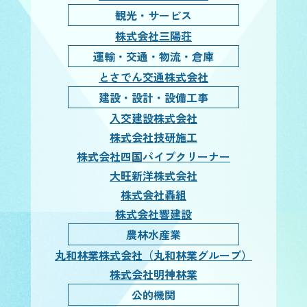
観光・サービス
株式会社三陽荘
運輸・交通・物流・倉庫
とさでん交通株式会社
建設・設計・設備工事
入交建設株式会社
株式会社技研施工
株式会社四国パイプクリーナー
大旺新洋株式会社
株式会社轟組
株式会社響建設
農林水産業
丸和林業株式会社（丸和林業グループ）
株式会社明神林業
公的機関