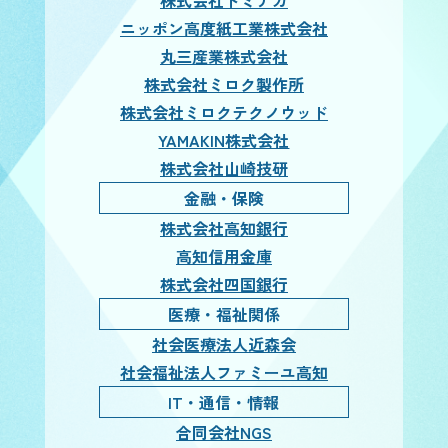
株式会社トミナガ
ニッポン高度紙工業株式会社
丸三産業株式会社
株式会社ミロク製作所
株式会社ミロクテクノウッド
YAMAKIN株式会社
株式会社山崎技研
金融・保険
株式会社高知銀行
高知信用金庫
株式会社四国銀行
医療・福祉関係
社会医療法人近森会
社会福祉法人ファミーユ高知
IT・通信・情報
合同会社NGS