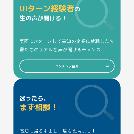
UIターン経験者
の
生の声が聞ける！
実際にUIターンして高知の企業に就職した先
輩たちのリアルな声が聞けるチャンス！
コンテンツ紹介
迷ったら、
まず相談！
高知に帰るもよし！帰らぬもよし！