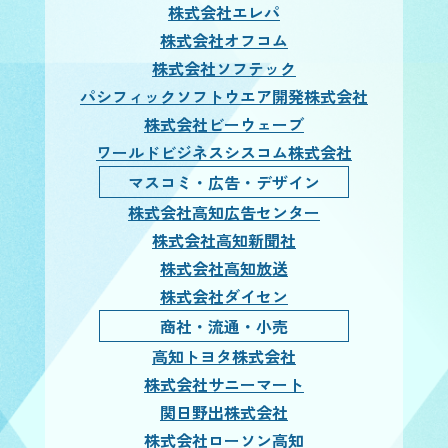
株式会社エレパ
株式会社オフコム
株式会社ソフテック
パシフィックソフトウエア開発株式会社
株式会社ビーウェーブ
ワールドビジネスシスコム株式会社
マスコミ・広告・デザイン
株式会社高知広告センター
株式会社高知新聞社
株式会社高知放送
株式会社ダイセン
商社・流通・小売
高知トヨタ株式会社
株式会社サニーマート
関日野出株式会社
株式会社ローソン高知