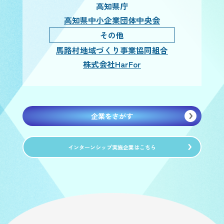
高知県庁
高知県中小企業団体中央会
その他
馬路村地域づくり事業協同組合
株式会社HarFor
企業をさがす
インターンシップ実施企業はこちら