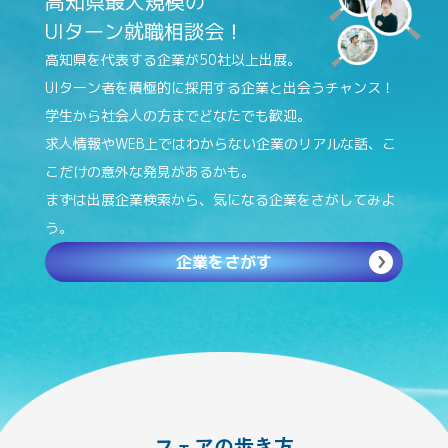
高知県最大規模の
UIターン就職相談会！
高知県を代表する企業が50社以上出展。
UIターン者を積極的に採用する企業と出会うチャンス！
学生から社会人の方までどなたでも歓迎。
求人情報やWEB上ではわからない企業のリアルな話、
こ
こだけの意外な発見があるかも。
まずは出展企業検索から、気になる企業をさがしてみよ
う。
企業をさがす
フェアの歩き方