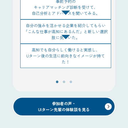
事前予約の
出
キャリアマッチング診断を受けて、
自己分析とアドバイスを聞いてみる。
自分の強みを活かせる企業を紹介してもらい
「こんな仕事が高知にあるんだ」と新しい選択
踏
肢に気づいた。
高知でも自分らしく働けると実感し、
Uターン後の生活に前向きなイメージが持て
た！
参加者の声・
UIターン先輩の体験談を見る