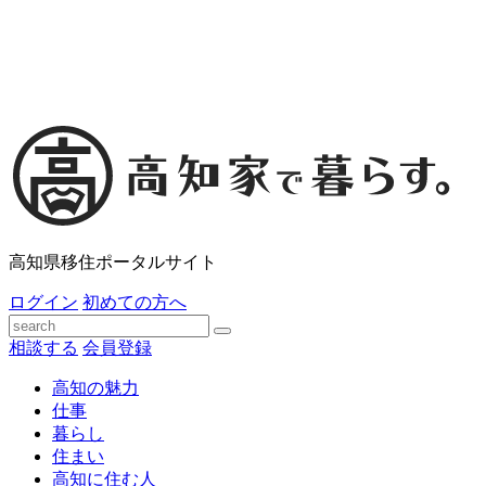
高知県移住ポータルサイト
ログイン
初めての方へ
相談する
会員登録
高知の魅力
仕事
暮らし
住まい
高知に住む人