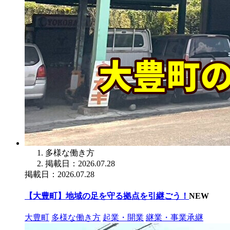
多様な働き方
掲載日：2026.07.28
掲載日：2026.07.28
【大豊町】地域の足を守る拠点を引継ごう！
NEW
大豊町
多様な働き方
起業・開業
継業・事業承継