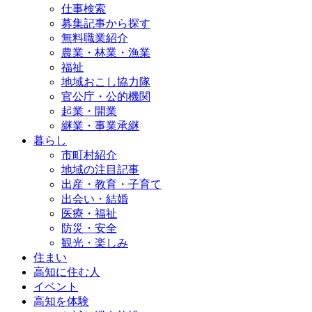
仕事検索
募集記事から探す
無料職業紹介
農業・林業・漁業
福祉
地域おこし協力隊
官公庁・公的機関
起業・開業
継業・事業承継
暮らし
市町村紹介
地域の注目記事
出産・教育・子育て
出会い・結婚
医療・福祉
防災・安全
観光・楽しみ
住まい
高知に住む人
イベント
高知を体験