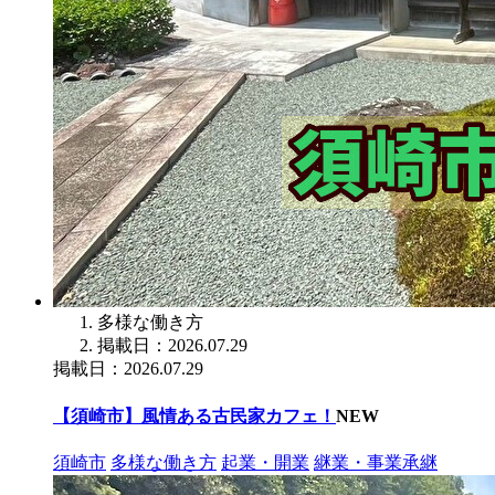
多様な働き方
掲載日：2026.07.29
掲載日：2026.07.29
【須崎市】風情ある古民家カフェ！
NEW
須崎市
多様な働き方
起業・開業
継業・事業承継