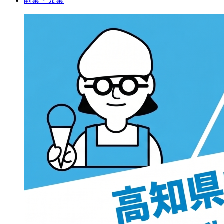
副業・兼業