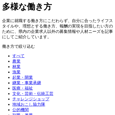
多様な働き方
企業に就職する働き方にこだわらず、自分に合ったライフス
タイルや、理想とする働き方、報酬の実現を目指したい方の
ために、県内の企業求人以外の募集情報や人材ニーズを記事
にしてご紹介しています。
働き方で絞り込む
すべて
農業
林業
漁業
起業・開業
継業・事業承継
医療・福祉
文化・芸術・伝統工芸
チャレンジショップ
地域おこし協力隊
公的機関