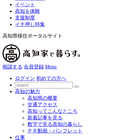
イベント
高知を体験
支援制度
イチ押し特集
高知県移住ポータルサイト
相談する
会員登録
Menu
ログイン
初めての方へ
高知の魅力
高知県の概要
交通アクセス
高知ってこんなところ
新着記事を見る
数字で見る高知の暮らし
ＰＲ動画・パンフレット
仕事