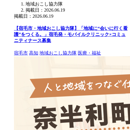
地域おこし協力隊
掲載日：2026.06.19
掲載日：2026.06.19
【宿毛市・地域おこし協力隊】「地域に“会いに行く看
護”をつくる。」宿毛発・モバイルクリニック×コミュ
ニティナース募集
宿毛市
高知
地域おこし協力隊
医療・福祉