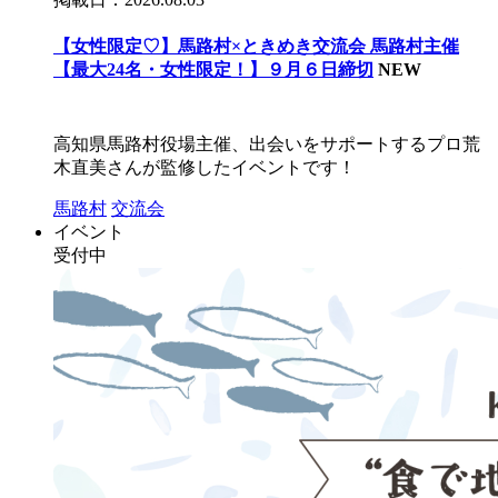
【女性限定♡】馬路村×ときめき交流会 馬路村主催
【最大24名・女性限定！】９月６日締切
NEW
高知県馬路村役場主催、出会いをサポートするプロ荒
木直美さんが監修したイベントです！
馬路村
交流会
イベント
受付中