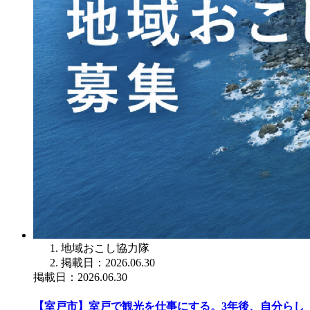
地域おこし協力隊
掲載日：2026.06.30
掲載日：2026.06.30
【室戸市】室戸で観光を仕事にする。3年後、自分らし