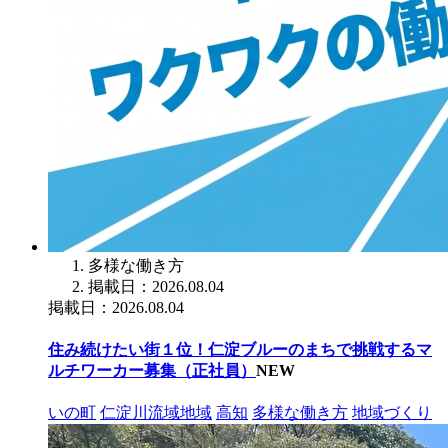
多様な働き方
掲載日：2026.08.04
掲載日：2026.08.04
住み続けたい街１位！仁淀ブルーのまちで挑戦するマ
ルチワーカー募集（正社員）
NEW
いの町
仁淀川流域地域
高知
多様な働き方
地域づくり