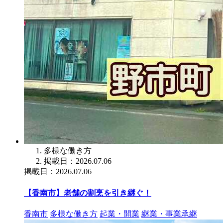
多様な働き方
掲載日：2026.07.06
掲載日：2026.07.06
【香南市】老舗の割烹を引き継ぐ！
香南市
多様な働き方
起業・開業
継業・事業承継