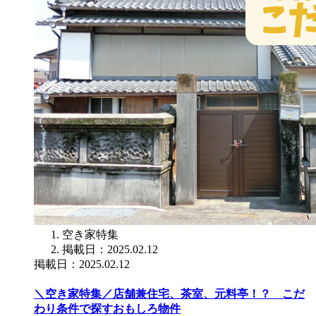
空き家特集
掲載日：2025.02.12
掲載日：2025.02.12
＼空き家特集／店舗兼住宅、茶室、元料亭！？ こだ
わり条件で探すおもしろ物件