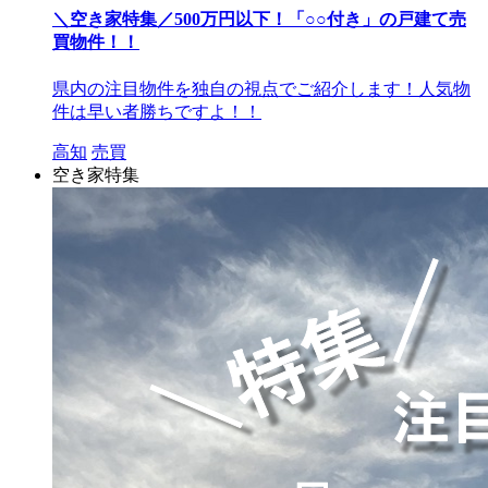
＼空き家特集／500万円以下！「○○付き」の戸建て売
買物件！！
県内の注目物件を独自の視点でご紹介します！人気物
件は早い者勝ちですよ！！
高知
売買
空き家特集