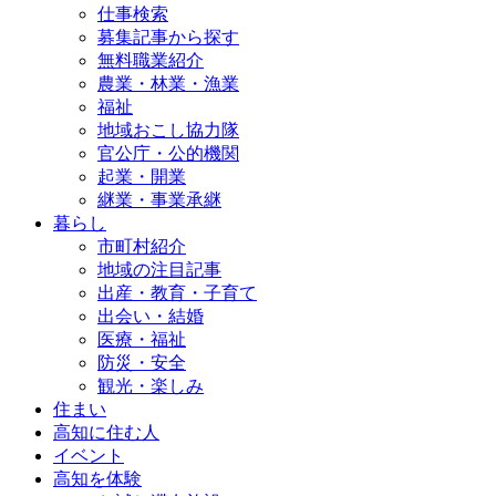
仕事検索
募集記事から探す
無料職業紹介
農業・林業・漁業
福祉
地域おこし協力隊
官公庁・公的機関
起業・開業
継業・事業承継
暮らし
市町村紹介
地域の注目記事
出産・教育・子育て
出会い・結婚
医療・福祉
防災・安全
観光・楽しみ
住まい
高知に住む人
イベント
高知を体験