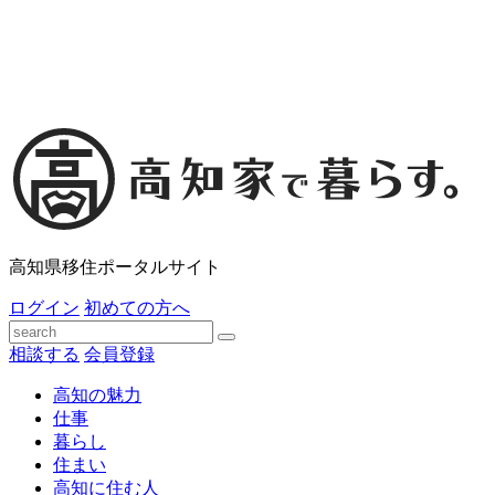
高知県移住ポータルサイト
ログイン
初めての方へ
相談する
会員登録
高知の魅力
仕事
暮らし
住まい
高知に住む人