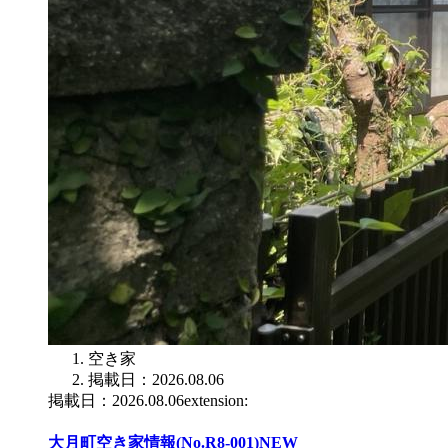
空き家
掲載日：2026.08.06
掲載日：2026.08.06extension:
大月町空き家情報(No.R8-001)
NEW