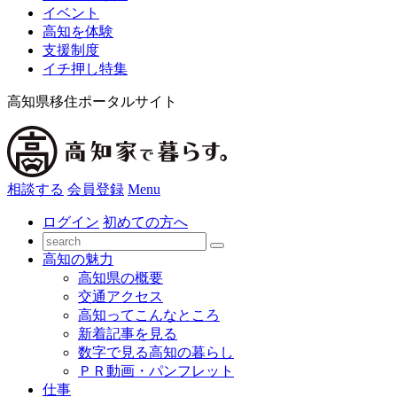
イベント
高知を体験
支援制度
イチ押し特集
高知県移住ポータルサイト
相談する
会員登録
Menu
ログイン
初めての方へ
高知の魅力
高知県の概要
交通アクセス
高知ってこんなところ
新着記事を見る
数字で見る高知の暮らし
ＰＲ動画・パンフレット
仕事