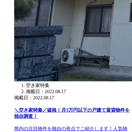
空き家特集
掲載日：2022.08.17
掲載日：2022.08.17
＼空き家特集／破格！月5万円以下の戸建て賃貸物件を
独自調査！
県内の注目物件を独自の視点でご紹介します！人気物