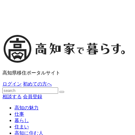
高知県移住ポータルサイト
ログイン
初めての方へ
相談する
会員登録
高知の魅力
仕事
暮らし
住まい
高知に住む人