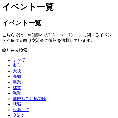
イベント一覧
イベント一覧
こちらでは、高知県へのUターン・Iターンに関するイベン
トや移住者向け交流会の情報を掲載しています。
絞り込み検索
すべて
東京
大阪
高知
農業
林業
漁業
地域おこし協力隊
就職
起業・IT
交流会