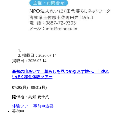
掲載日：2026.07.14
掲載日：2026.07.14
高知の山あいで、暮らしを見つめなおす旅へ。土佐れ
いほく移住体験ツアー
07/20(月) - 08/31(月)
開催地：高知
要予約
体験ツアー
事前申込要
受付中