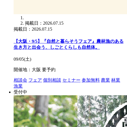
掲載日：2026.07.15
掲載日：2026.07.15
【大阪・9/5】『自然と暮らそうフェア』農林漁のある
生き方と出会う、しごとくらしも自然体。
09/05(土)
開催地：大阪
要予約
相談会
フェア
個別相談
セミナー
参加無料
農業
林業
漁業
受付中