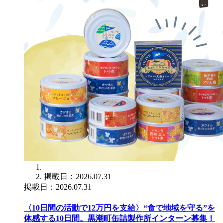
掲載日：2026.07.31
掲載日：2026.07.31
〈10日間の活動で12万円を支給〉“食で地域を守る”を
体感する10日間。黒潮町缶詰製作所インターン募集！