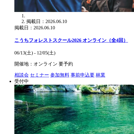
掲載日：2026.06.10
掲載日：2026.06.10
こうちフォレストスクール2026 オンライン（全4回）
06/13(土) - 12/05(土)
開催地：オンライン
要予約
相談会
セミナー
参加無料
事前申込要
林業
受付中