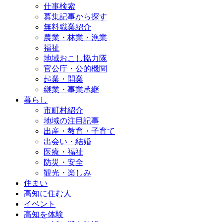
仕事検索
募集記事から探す
無料職業紹介
農業・林業・漁業
福祉
地域おこし協力隊
官公庁・公的機関
起業・開業
継業・事業承継
暮らし
市町村紹介
地域の注目記事
出産・教育・子育て
出会い・結婚
医療・福祉
防災・安全
観光・楽しみ
住まい
高知に住む人
イベント
高知を体験