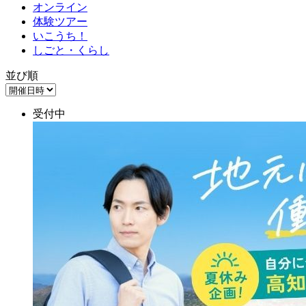
オンライン
体験ツアー
いこうち！
しごと・くらし
並び順
受付中