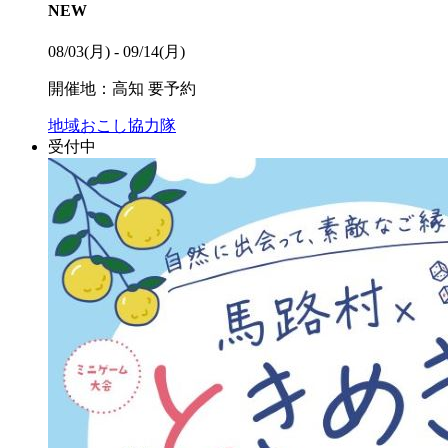
NEW
08/03(月) - 09/14(月)
開催地：高知
要予約
地域おこし協力隊
受付中