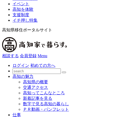
イベント
高知を体験
支援制度
イチ押し特集
高知県移住ポータルサイト
相談する
会員登録
Menu
ログイン
初めての方へ
高知の魅力
高知県の概要
交通アクセス
高知ってこんなところ
新着記事を見る
数字で見る高知の暮らし
ＰＲ動画・パンフレット
仕事