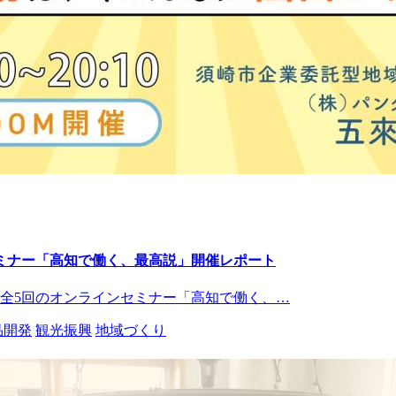
ミナー「高知で働く、最高説」開催レポート
全5回のオンラインセミナー「高知で働く、…
品開発
観光振興
地域づくり