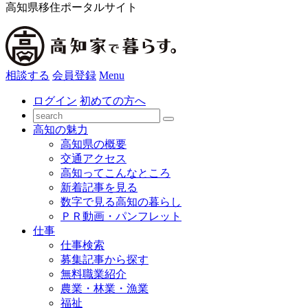
高知県移住ポータルサイト
相談する
会員登録
Menu
ログイン
初めての方へ
高知の魅力
高知県の概要
交通アクセス
高知ってこんなところ
新着記事を見る
数字で見る高知の暮らし
ＰＲ動画・パンフレット
仕事
仕事検索
募集記事から探す
無料職業紹介
農業・林業・漁業
福祉