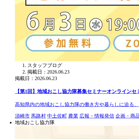
スタッフブログ
掲載日：2026.06.23
掲載日：2026.06.23
【第1回】地域おこし協力隊募集セミナーオンラインセ
高知県内の地域おこし協力隊の働き方や暮らしに迫る、
須崎市
馬路村
中土佐町
農業
広報・情報発信
企画・商
地域おこし協力隊