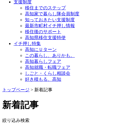
支援制度
移住までのステップ
高知家で暮らし隊会員制度
知っておきたい支援制度
最新市町村イチ押し情報
移住後のサポート
高知県移住支援特使
イチ押し特集
高知にＵターン
この暮らし、ありかも。
高知暮らしフェア
高知就職・転職フェア
しごと・くらし相談会
好き積もる、高知
トップページ
> 新着記事
新着記事
絞り込み検索