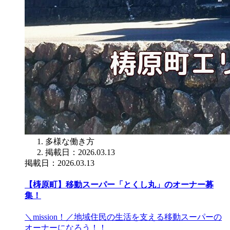
多様な働き方
掲載日：2026.03.13
掲載日：2026.03.13
【梼原町】移動スーパー「とくし丸」のオーナー募
集！
＼mission！／地域住民の生活を支える移動スーパーの
オーナーになろう！！