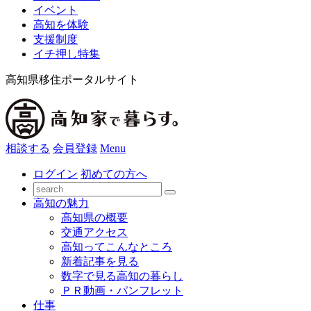
イベント
高知を体験
支援制度
イチ押し特集
高知県移住ポータルサイト
相談する
会員登録
Menu
ログイン
初めての方へ
高知の魅力
高知県の概要
交通アクセス
高知ってこんなところ
新着記事を見る
数字で見る高知の暮らし
ＰＲ動画・パンフレット
仕事