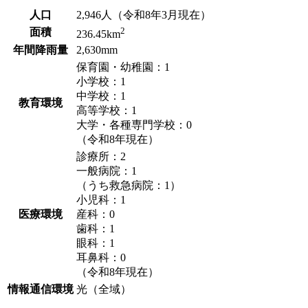
人口
2,946人（令和8年3月現在）
2
面積
236.45km
年間降雨量
2,630mm
保育園・幼稚園：1
小学校：1
中学校：1
教育環境
高等学校：1
大学・各種専門学校：0
（令和8年現在）
診療所：2
一般病院：1
（うち救急病院：1）
小児科：1
医療環境
産科：0
歯科：1
眼科：1
耳鼻科：0
（令和8年現在）
情報通信環境
光（全域）