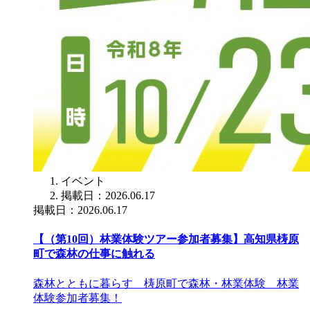
イベント
掲載日：2026.06.17
掲載日：2026.06.17
【（第10回）林業体験ツアー参加者募集】高知県梼原
町で森林の仕事に触れる
森林とともに暮らす 梼原町で森林・林業体験 林業
体験参加者募集！