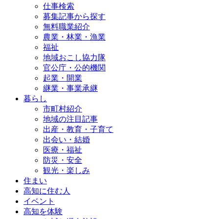
仕事検索
募集記事から探す
無料職業紹介
農業・林業・漁業
福祉
地域おこし協力隊
官公庁・公的機関
起業・開業
継業・事業承継
暮らし
市町村紹介
地域の注目記事
出産・教育・子育て
出会い・結婚
医療・福祉
防災・安全
観光・楽しみ
住まい
高知に住む人
イベント
高知を体験