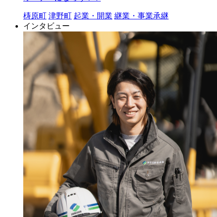
梼原町
津野町
起業・開業
継業・事業承継
インタビュー