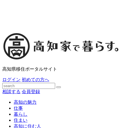
高知県移住ポータルサイト
ログイン
初めての方へ
相談する
会員登録
高知の魅力
仕事
暮らし
住まい
高知に住む人