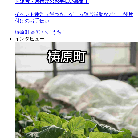
ト運営・片付けのお手伝い募集！
イベント運営（餅つき、ゲーム運営補助など）、後片
付けのお手伝い
梼原町
高知
いこうち！
インタビュー