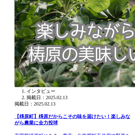
インタビュー
掲載日：2025.02.13
掲載日：2025.02.13
【梼原町】梼原だからこその味を届けたい！楽しみな
がら農業に全力投球