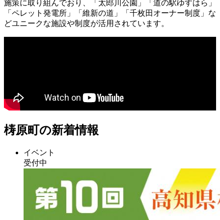
施策に取り組んでおり、「太郎川公園」「道の駅ゆすはら」
「ペレット発電所」「維新の道」「千枚田オーナー制度」な
どユニークな施設や制度が活用されています。
梼原町の新着情報
イベント
受付中