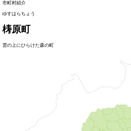
市町村紹介
ゆすはらちょう
梼原町
雲の上にひらけた森の町