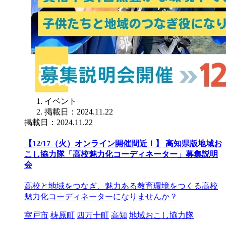
イベント
掲載日：2024.11.22
掲載日：2024.11.22
【12/17（火）オンライン開催間近！】 高知県版地域お
こし協力隊「高校魅力化コーディネーター」募集説明
会
高校と地域をつなぎ、魅力ある教育環境をつくる高校
魅力化コーディネーターになりませんか？
室戸市
梼原町
四万十町
高知
地域おこし協力隊