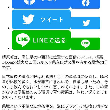
梼原町は、高知県の中西部に位置する面積236.45㎢、標高
1455mの雄大な四国カルスト県立自然公園を有する県境の町
です。
日本最後の清流と呼ばれる四万十川の源流域に位置し、降水
量が比較的多く、水が非常にきれいで、循環も早いため、そ
のまま飲んでもおいしい水に恵まれています。また、この豊
かな水と寒暖差のある環境で育つ野菜は、味わい深くとても
おいしくなります。
県境という不便な立地条件を、逆にプラスへと転換し様々な