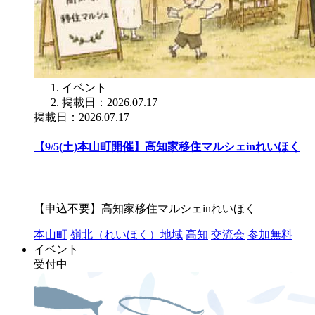
イベント
掲載日：2026.07.17
掲載日：2026.07.17
【9/5(土)本山町開催】高知家移住マルシェinれいほく
【申込不要】高知家移住マルシェinれいほく
本山町
嶺北（れいほく）地域
高知
交流会
参加無料
イベント
受付中