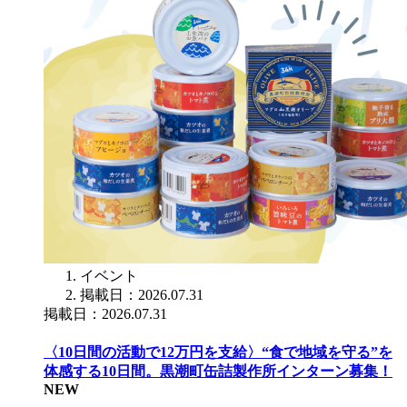
イベント
掲載日：2026.07.31
掲載日：2026.07.31
〈10日間の活動で12万円を支給〉“食で地域を守る”を
体感する10日間。黒潮町缶詰製作所インターン募集！
NEW