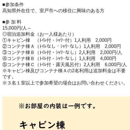
■参加条件
高知県外在住で、室戸市への移住に興味のある方
■参 加 料
15,000円/人～
◎宿泊追加料金（お一人様あたり）
①キャビン棟 （ﾄｲﾚ付・ｼｬﾜｰ付）1人利用 2,000円
②コンテナ棟Ａ（ﾄｲﾚなし・ｼｬﾜｰなし）1人利用 2,000円
③コンテナ棟Ｂ（ﾄｲﾚ付・ｼｬﾜｰなし）2人利用 2,000円/人
④コンテナ棟Ｂ（ﾄｲﾚ付・ｼｬﾜｰなし）1人利用 4,000円
⑤コンテナ棟Ｃ（ﾄｲﾚ付・露天風呂付）2人利用 6,000円/人
※キャビン棟及びコンテナ棟Ａの2名利用は追加料金は不要
です。
※３名１室以上で参加希望の場合はお問い合わせください。