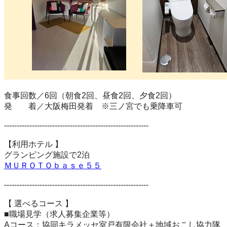
食事回数／6回（朝食2回、昼食2回、夕食2回）
発 着／大阪梅田発着 ※三ノ宮でも乗降車可
---------------------------------------------------------
【利用ホテル 】
グランピング施設で2泊
ＭＵＲＯＴＯｂａｓｅ５５
---------------------------------------------------------
【 選べるコース 】
■職場見学（求人募集企業等）
Aコース：協同キラメッセ室戸有限会社＋地域おこし協力隊