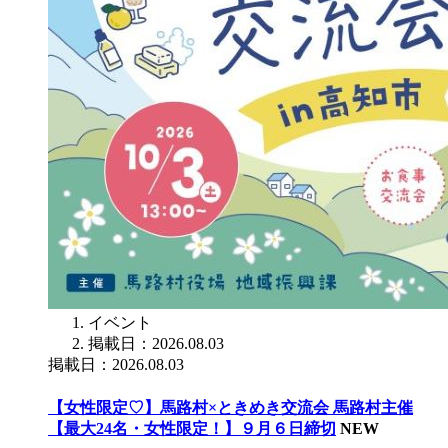
イベント
掲載日：2026.08.03
掲載日：2026.08.03
【女性限定♡】馬路村×ときめき交流会 馬路村主催
【最大24名・女性限定！】９月６日締切
NEW