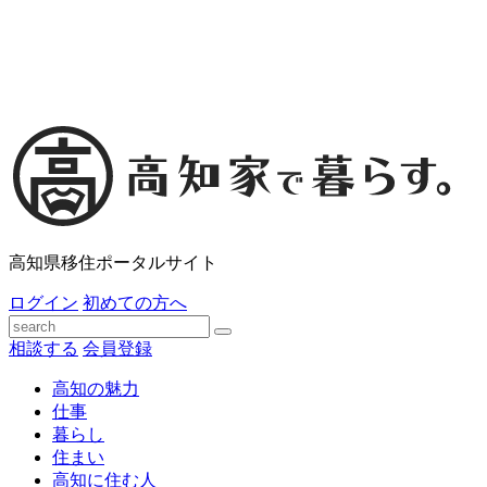
高知県移住ポータルサイト
ログイン
初めての方へ
相談する
会員登録
高知の魅力
仕事
暮らし
住まい
高知に住む人