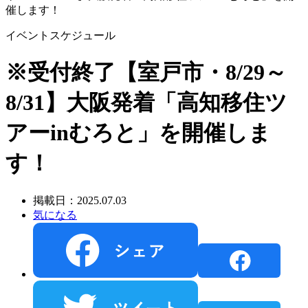
催します！
イベントスケジュール
※受付終了【室戸市・8/29～
8/31】大阪発着「高知移住ツ
アーinむろと」を開催しま
す！
掲載日：2025.07.03
気になる