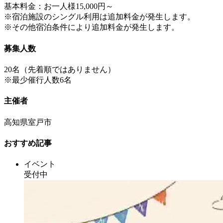
基本料金：お一人様15,000円～
※宿泊施設のシングル利用は追加料金が発生します。
※その他宿泊条件により追加料金が発生します。
募集人数
20名（先着順ではありません）
※最少催行人数6名
主催者
高知県室戸市
おすすめ記事
イベント
受付中