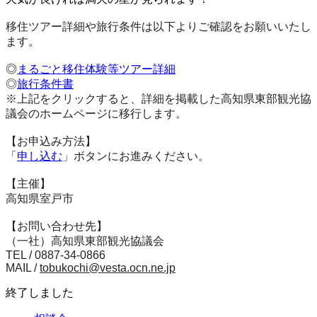
移住ツアー詳細や旅行条件は以下よりご確認をお願いいたし
ます。
◎
まるごと移住体験等ツアー詳細
◎
旅行条件書
※上記をクリックすると、詳細を掲載した高知県東部観光協
議会のホームページに移行します。
【お申込み方法】
「
申し込む
」ボタンにお進みください。
【主催】
高知県室戸市
【お問い合わせ先】
（一社）高知県東部観光協議会
TEL / 0887-34-0866
MAIL /
tobukochi@vesta.ocn.ne.jp
終了しました