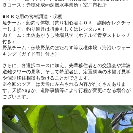
Ｂコース：赤穂化成㈱深層水事業所＋室戸市役所
■ＢＢＱ用の食材調達・収穫
魚チーム：船釣り体験（釣り初心者もＯＫ！講師がレクチャ
ーします。釣り道具は持参もしくはレンタル可）
肉チーム：土佐あかうし牧場見学（ホテルで青空ストレッチ
付き）
野菜チーム：伝統野菜のぼたなす等収穫体験（海沿いウォー
キング（ガイド有）付き）
さらに、各選択コースに加え、先輩移住者との交流会や津波
避難タワーの見学、そして希望者は、定置網漁の水揚げ見学
や個別移住相談も受けることができます。
※今回のツアーは天候に左右される内容がたくさんありま
す。
天候のほか、道路事情等により行程が変更になる場合が
ございます。