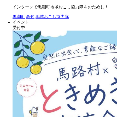
インターンで黒潮町地域おこし協力隊をおためし！
黒潮町
高知
地域おこし協力隊
イベント
受付中