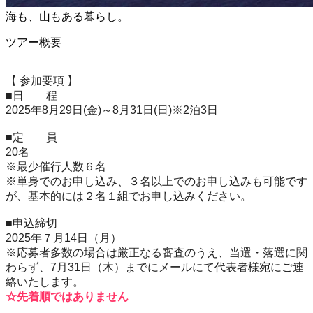
海も、山もある暮らし。
ツアー概要
【 参加要項 】
■日 程
2025年8月29日(金)～8月31日(日)※2泊3日
■定 員
20名
※最少催行人数６名
※単身でのお申し込み、３名以上でのお申し込みも可能です
が、基本的には２名１組でお申し込みください。
■申込締切
2025年７月14日（月）
※応募者多数の場合は厳正なる審査のうえ、当選・落選に関
わらず、
7月31日（木）までにメールにて代表者様宛にご連
絡いたします。
☆先着順ではありません