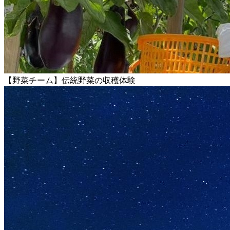
【野菜チーム】伝統野菜の収穫体験