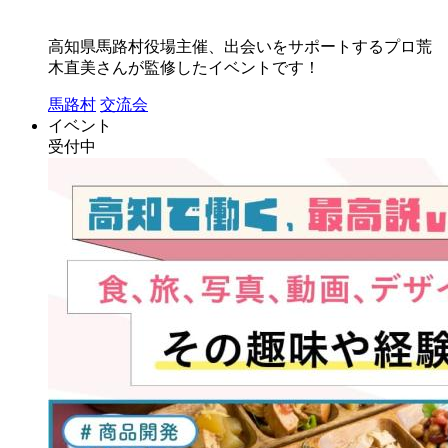
高知県馬路村役場主催、出会いをサポートするプロ荒
木直美さんが監修したイベントです！
馬路村
交流会
イベント
受付中