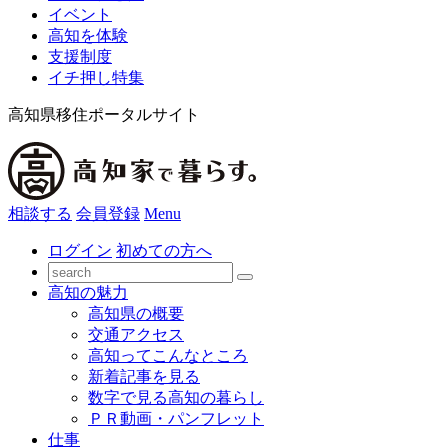
イベント
高知を体験
支援制度
イチ押し特集
高知県移住ポータルサイト
相談する
会員登録
Menu
ログイン
初めての方へ
高知の魅力
高知県の概要
交通アクセス
高知ってこんなところ
新着記事を見る
数字で見る高知の暮らし
ＰＲ動画・パンフレット
仕事