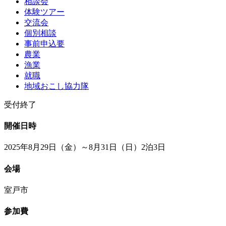
相談会
体験ツアー
交流会
個別相談
事前申込要
農業
漁業
就職
地域おこし協力隊
受付終了
開催日時
2025年8月29日（金）～8月31日（日）2泊3日
会場
室戸市
参加費