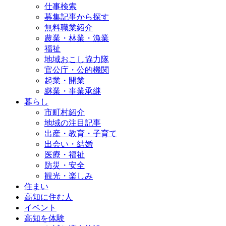
仕事検索
募集記事から探す
無料職業紹介
農業・林業・漁業
福祉
地域おこし協力隊
官公庁・公的機関
起業・開業
継業・事業承継
暮らし
市町村紹介
地域の注目記事
出産・教育・子育て
出会い・結婚
医療・福祉
防災・安全
観光・楽しみ
住まい
高知に住む人
イベント
高知を体験