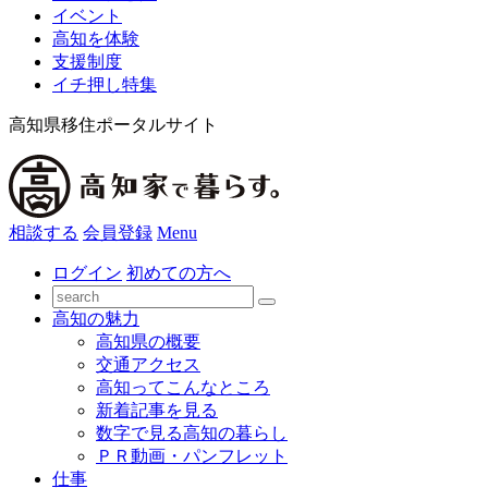
イベント
高知を体験
支援制度
イチ押し特集
高知県移住ポータルサイト
相談する
会員登録
Menu
ログイン
初めての方へ
高知の魅力
高知県の概要
交通アクセス
高知ってこんなところ
新着記事を見る
数字で見る高知の暮らし
ＰＲ動画・パンフレット
仕事