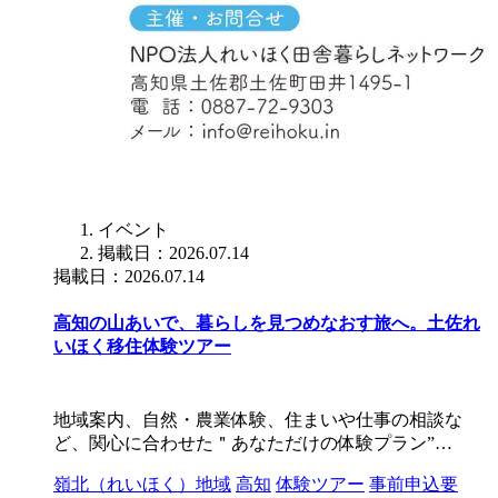
イベント
掲載日：2026.07.14
掲載日：2026.07.14
高知の山あいで、暮らしを見つめなおす旅へ。土佐れ
いほく移住体験ツアー
地域案内、自然・農業体験、住まいや仕事の相談な
ど、関心に合わせた＂あなただけの体験プラン”…
嶺北（れいほく）地域
高知
体験ツアー
事前申込要