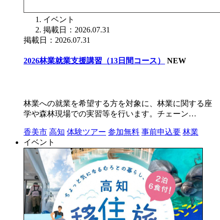
イベント
掲載日：2026.07.31
掲載日：2026.07.31
2026林業就業支援講習（13日間コース）
NEW
林業への就業を希望する方を対象に、林業に関する座
学や森林現場での実習等を行います。チェーン…
香美市
高知
体験ツアー
参加無料
事前申込要
林業
イベント