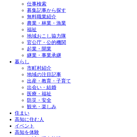
仕事検索
募集記事から探す
無料職業紹介
農業・林業・漁業
福祉
地域おこし協力隊
官公庁・公的機関
起業・開業
継業・事業承継
暮らし
市町村紹介
地域の注目記事
出産・教育・子育て
出会い・結婚
医療・福祉
防災・安全
観光・楽しみ
住まい
高知に住む人
イベント
高知を体験