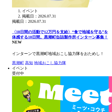
イベント
掲載日：2026.07.31
掲載日：2026.07.31
〈10日間の活動で12万円を支給〉“食で地域を守る”を
体感する10日間。黒潮町缶詰製作所インターン募集！
NEW
インターンで黒潮町地域おこし協力隊をおためし！
黒潮町
高知
地域おこし協力隊
イベント
受付中