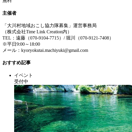
無料
主催者
「大川村地域おこし協力隊募集」運営事務局
（株式会社Time Link Creation内）
TEL：遠藤（070-9104-7715）/ 堀川（070-9121-7408）
※平日9:00～18:00
メール：kyoryokutai.machiyuki@gmail.com
おすすめ記事
イベント
受付中