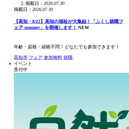
掲載日：2026.07.30
掲載日：2026.07.30
【高知・8/22】高知の福祉が大集結！「ふくし就職フ
ェア summer」を開催します！
NEW
年齢・資格・経験不問！どなたでも参加できます！
高知市
フェア
参加無料
就職
イベント
受付中