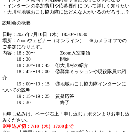
・インターンの参加費用や応募要件について詳しく知りたい
・大川村地域おこし協力隊にはどんな人がいるのだろう…？
説明会の概要
日時：2025年7月10日（木）18:30〜19:30
場所：Zoomウェビナー（オンライン） ※カメラオフでの
ご参加になります。
内容：18：20〜 Zoom入室開始
18：30 開始
18：30〜18：45 ①大川村の紹介
18：45〜19：00 ②募集ミッションや現役隊員の紹
介
19：00〜19：15 ③地域おこし協力隊インターンに
ついての説明
19：15〜19：25 質疑応答
19：30 終了
お申し込みは、ページ右上「申し込む」ボタンよりお申し込
みください。
※申込〆切：7/10（木）17:00まで