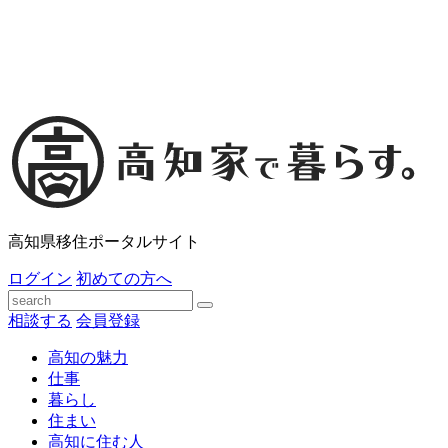
高知県移住ポータルサイト
ログイン
初めての方へ
相談する
会員登録
高知の魅力
仕事
暮らし
住まい
高知に住む人