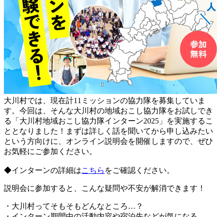
大川村では、現在計11ミッションの協力隊を募集していま
す。今回は、そんな大川村の地域おこし協力隊をお試しでき
る「大川村地域おこし協力隊インターン2025」を実施するこ
ととなりました！まずは詳しく話を聞いてから申し込みたい
という方向けに、オンライン説明会を開催しますので、ぜひ
お気軽にご参加ください。
◆インターンの詳細は
こちら
をご確認ください。
説明会に参加すると、こんな疑問や不安が解消できます！
・大川村ってそもそもどんなところ…？
・インターン期間中の活動内容や宿泊先などが気になる