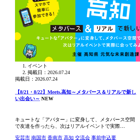
イベント
掲載日：2026.07.24
掲載日：2026.07.24
【8/21・8/22】Meets.高知～メタバース＆リアルで新し
い出会い～
NEW
キュートな「アバター」に変身して、メタバース空間
で友達を作ったら、次はリアルイベントで実際…
安芸市
南国市
香南市
高知
交流会
事前申込要