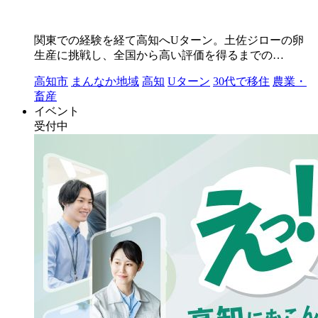
関東での経験を経て高知へUターン。土佐ジローの卵
生産に挑戦し、全国から高い評価を得るまでの…
高知市
まんなか地域
高知
Uターン
30代で移住
農業・
畜産
イベント
受付中