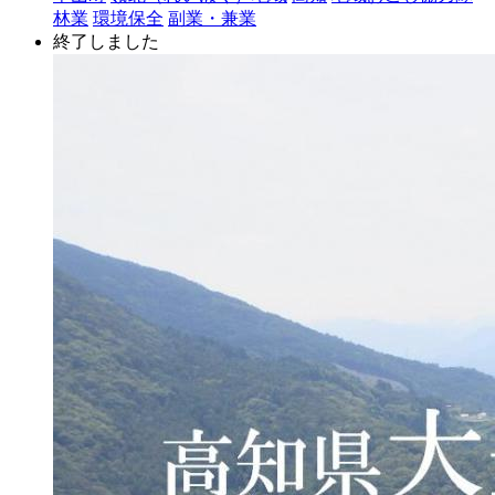
林業
環境保全
副業・兼業
終了しました