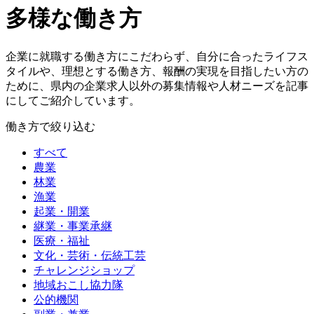
多様な働き方
企業に就職する働き方にこだわらず、自分に合ったライフス
タイルや、理想とする働き方、報酬の実現を目指したい方の
ために、県内の企業求人以外の募集情報や人材ニーズを記事
にしてご紹介しています。
働き方で絞り込む
すべて
農業
林業
漁業
起業・開業
継業・事業承継
医療・福祉
文化・芸術・伝統工芸
チャレンジショップ
地域おこし協力隊
公的機関