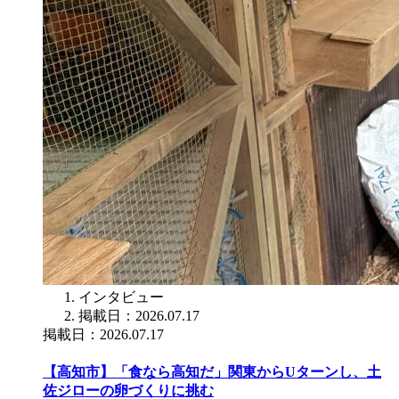
インタビュー
掲載日：2026.07.17
掲載日：2026.07.17
【高知市】「食なら高知だ」関東からUターンし、土
佐ジローの卵づくりに挑む