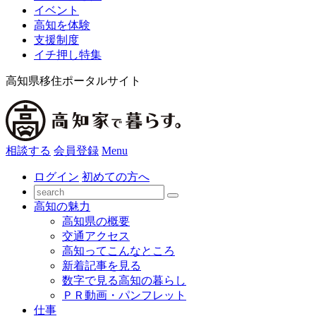
イベント
高知を体験
支援制度
イチ押し特集
高知県移住ポータルサイト
相談する
会員登録
Menu
ログイン
初めての方へ
高知の魅力
高知県の概要
交通アクセス
高知ってこんなところ
新着記事を見る
数字で見る高知の暮らし
ＰＲ動画・パンフレット
仕事