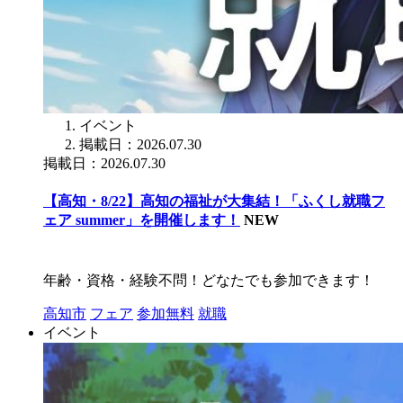
イベント
掲載日：2026.07.30
掲載日：2026.07.30
【高知・8/22】高知の福祉が大集結！「ふくし就職フ
ェア summer」を開催します！
NEW
年齢・資格・経験不問！どなたでも参加できます！
高知市
フェア
参加無料
就職
イベント