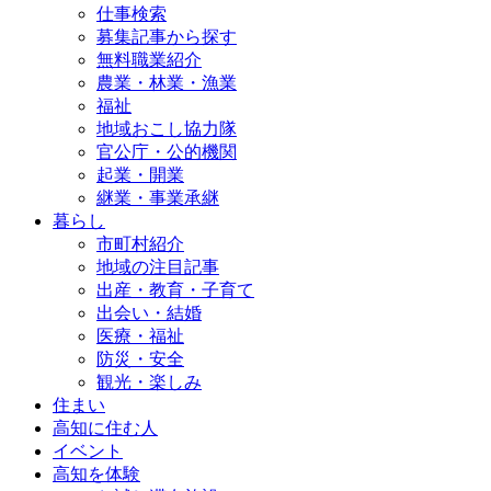
仕事検索
募集記事から探す
無料職業紹介
農業・林業・漁業
福祉
地域おこし協力隊
官公庁・公的機関
起業・開業
継業・事業承継
暮らし
市町村紹介
地域の注目記事
出産・教育・子育て
出会い・結婚
医療・福祉
防災・安全
観光・楽しみ
住まい
高知に住む人
イベント
高知を体験