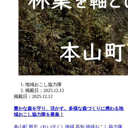
地域おこし協力隊
掲載日：2025.12.12
掲載日：2025.12.12
豊かな森を守り、活かす。多様な森づくりに携わる地
域おこし協力隊を募集！
本山町
嶺北（れいほく）地域
高知
地域おこし協力隊