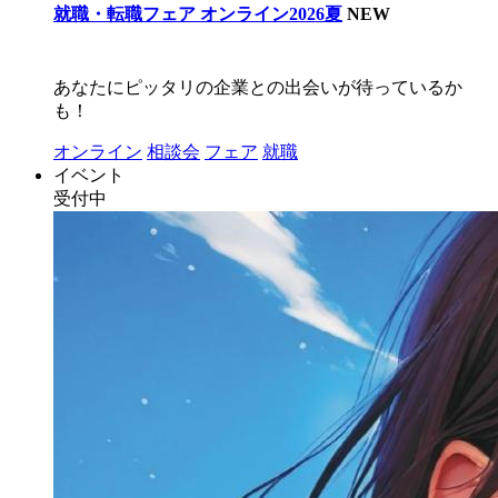
就職・転職フェア オンライン2026夏
NEW
あなたにピッタリの企業との出会いが待っているか
も！
オンライン
相談会
フェア
就職
イベント
受付中