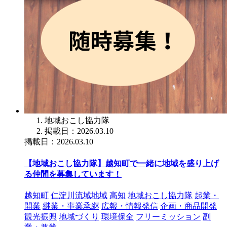
地域おこし協力隊
掲載日：2026.03.10
掲載日：2026.03.10
【地域おこし協力隊】越知町で一緒に地域を盛り上げ
る仲間を募集しています！
越知町
仁淀川流域地域
高知
地域おこし協力隊
起業・
開業
継業・事業承継
広報・情報発信
企画・商品開発
観光振興
地域づくり
環境保全
フリーミッション
副