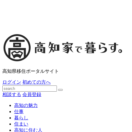
高知県移住ポータルサイト
ログイン
初めての方へ
相談する
会員登録
高知の魅力
仕事
暮らし
住まい
高知に住む人