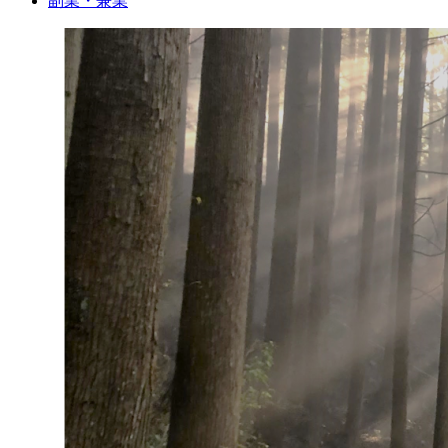
副業・兼業