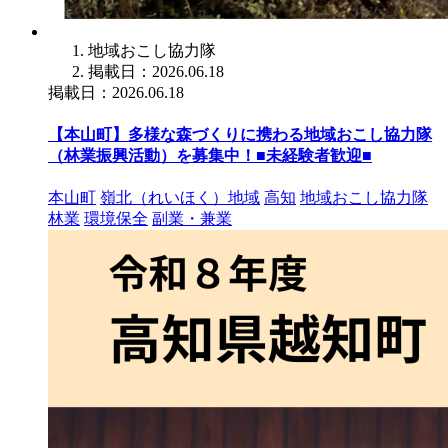
地域おこし協力隊
掲載日：2026.06.18
掲載日：2026.06.18
【本山町】多様な森づくりに携わる地域おこし協力隊
（林業振興活動）を募集中！■未経験者歓迎■
本山町
嶺北（れいほく）地域
高知
地域おこし協力隊
林業
環境保全
副業・兼業