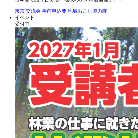
東京
交流会
事前申込要
地域おこし協力隊
イベント
受付中