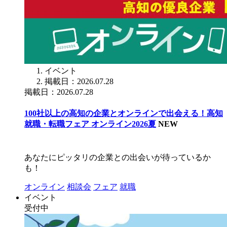
イベント
掲載日：2026.07.28
掲載日：2026.07.28
100社以上の高知の企業とオンラインで出会える！高知
就職・転職フェア オンライン2026夏
NEW
あなたにピッタリの企業との出会いが待っているか
も！
オンライン
相談会
フェア
就職
イベント
受付中