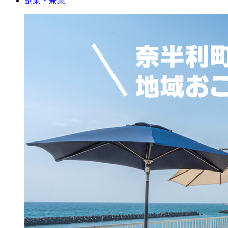
副業・兼業