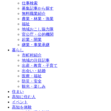
仕事検索
募集記事から探す
無料職業紹介
農業・林業・漁業
福祉
地域おこし協力隊
官公庁・公的機関
起業・開業
継業・事業承継
暮らし
市町村紹介
地域の注目記事
出産・教育・子育て
出会い・結婚
医療・福祉
防災・安全
観光・楽しみ
住まい
高知に住む人
イベント
高知を体験