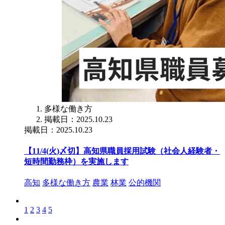
多様な働き方
掲載日：2025.10.23
掲載日：2025.10.23
【11/4(火)〆切】高知県職員採用試験（社会人経験者・
短時間勤務枠）を実施します
高知
多様な働き方
農業
林業
公的機関
1
2
3
4
5