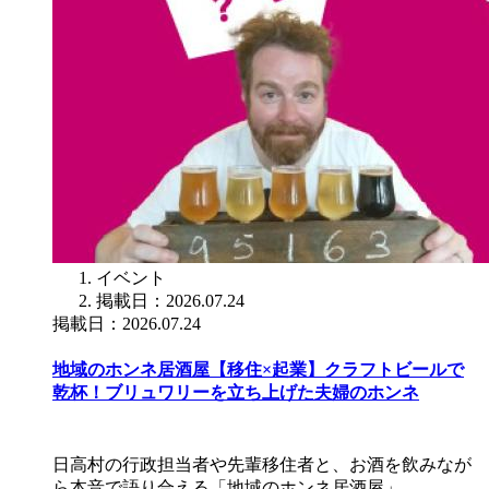
イベント
掲載日：2026.07.24
掲載日：2026.07.24
地域のホンネ居酒屋【移住×起業】クラフトビールで
乾杯！ブリュワリーを立ち上げた夫婦のホンネ
日高村の行政担当者や先輩移住者と、お酒を飲みなが
ら本音で語り合える「地域のホンネ居酒屋」。…