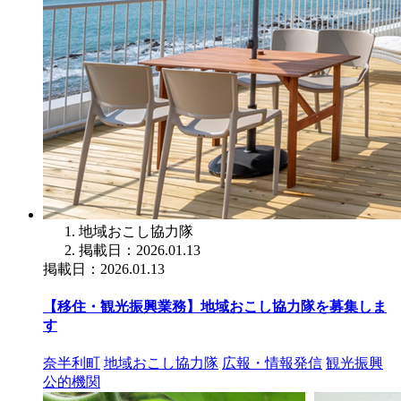
地域おこし協力隊
掲載日：2026.01.13
掲載日：2026.01.13
【移住・観光振興業務】地域おこし協力隊を募集しま
す
奈半利町
地域おこし協力隊
広報・情報発信
観光振興
公的機関