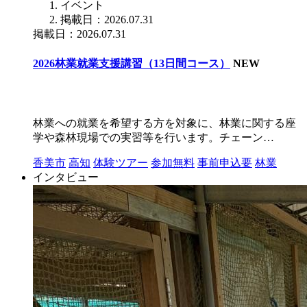
イベント
掲載日：2026.07.31
掲載日：2026.07.31
2026林業就業支援講習（13日間コース）
NEW
林業への就業を希望する方を対象に、林業に関する座
学や森林現場での実習等を行います。チェーン…
香美市
高知
体験ツアー
参加無料
事前申込要
林業
インタビュー