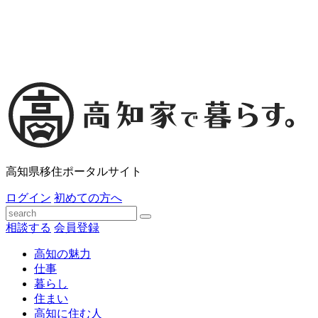
高知県移住ポータルサイト
ログイン
初めての方へ
相談する
会員登録
高知の魅力
仕事
暮らし
住まい
高知に住む人