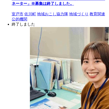
ネーター」※募集は終了しました。
室戸市
佐川町
地域おこし協力隊
地域づくり
教育関連
公的機関
終了しました