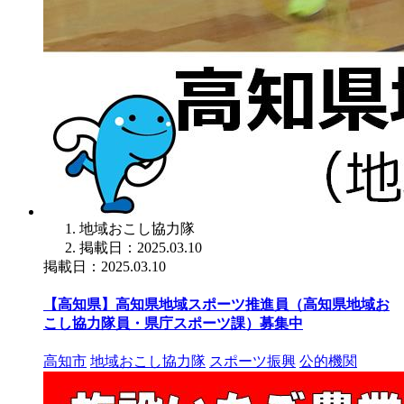
地域おこし協力隊
掲載日：2025.03.10
掲載日：2025.03.10
【高知県】高知県地域スポーツ推進員（高知県地域お
こし協力隊員・県庁スポーツ課）募集中
高知市
地域おこし協力隊
スポーツ振興
公的機関