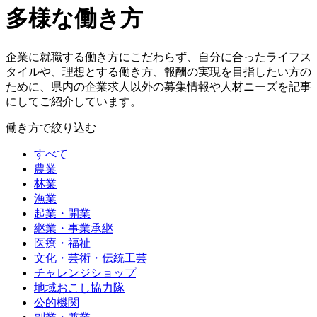
多様な働き方
企業に就職する働き方にこだわらず、自分に合ったライフス
タイルや、理想とする働き方、報酬の実現を目指したい方の
ために、県内の企業求人以外の募集情報や人材ニーズを記事
にしてご紹介しています。
働き方で絞り込む
すべて
農業
林業
漁業
起業・開業
継業・事業承継
医療・福祉
文化・芸術・伝統工芸
チャレンジショップ
地域おこし協力隊
公的機関