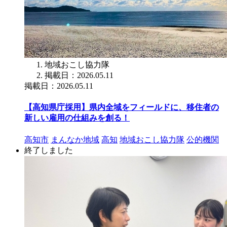
地域おこし協力隊
掲載日：2026.05.11
掲載日：2026.05.11
【高知県庁採用】県内全域をフィールドに、移住者の
新しい雇用の仕組みを創る！
高知市
まんなか地域
高知
地域おこし協力隊
公的機関
終了しました