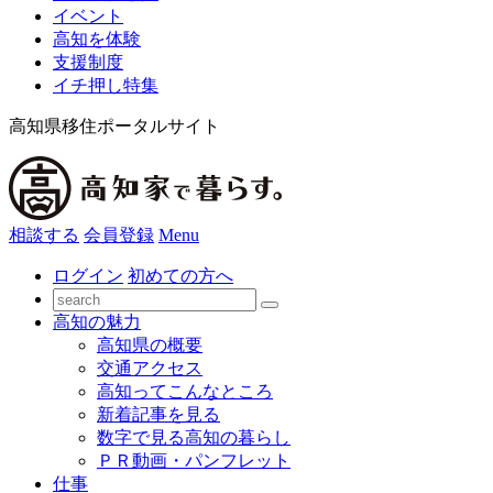
イベント
高知を体験
支援制度
イチ押し特集
高知県移住ポータルサイト
相談する
会員登録
Menu
ログイン
初めての方へ
高知の魅力
高知県の概要
交通アクセス
高知ってこんなところ
新着記事を見る
数字で見る高知の暮らし
ＰＲ動画・パンフレット
仕事