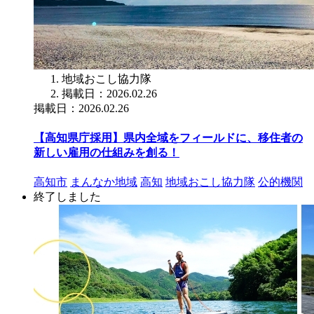
地域おこし協力隊
掲載日：2026.02.26
掲載日：2026.02.26
【高知県庁採用】県内全域をフィールドに、移住者の
新しい雇用の仕組みを創る！
高知市
まんなか地域
高知
地域おこし協力隊
公的機関
終了しました