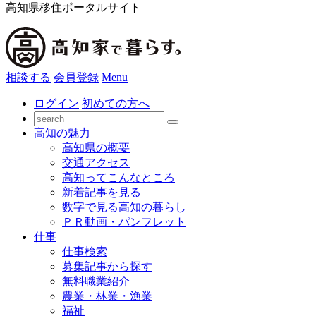
高知県移住ポータルサイト
相談する
会員登録
Menu
ログイン
初めての方へ
高知の魅力
高知県の概要
交通アクセス
高知ってこんなところ
新着記事を見る
数字で見る高知の暮らし
ＰＲ動画・パンフレット
仕事
仕事検索
募集記事から探す
無料職業紹介
農業・林業・漁業
福祉