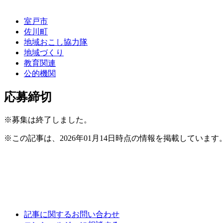
室戸市
佐川町
地域おこし協力隊
地域づくり
教育関連
公的機関
応募締切
※募集は終了しました。
※この記事は、2026年01月14日時点の情報を掲載しています
記事に関するお問い合わせ