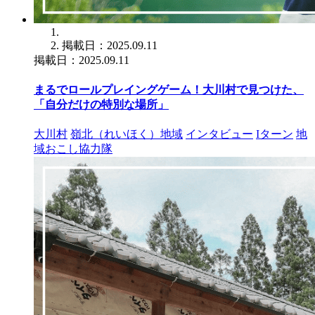
掲載日：2025.09.11
掲載日：2025.09.11
まるでロールプレイングゲーム！大川村で見つけた、
「自分だけの特別な場所」
大川村
嶺北（れいほく）地域
インタビュー
Iターン
地
域おこし協力隊