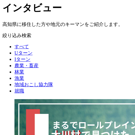
インタビュー
高知県に移住した方や地元のキーマンをご紹介します。
絞り込み検索
すべて
Uターン
Iターン
農業・畜産
林業
漁業
地域おこし協力隊
就職