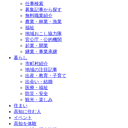
仕事検索
募集記事から探す
無料職業紹介
農業・林業・漁業
福祉
地域おこし協力隊
官公庁・公的機関
起業・開業
継業・事業承継
暮らし
市町村紹介
地域の注目記事
出産・教育・子育て
出会い・結婚
医療・福祉
防災・安全
観光・楽しみ
住まい
高知に住む人
イベント
高知を体験