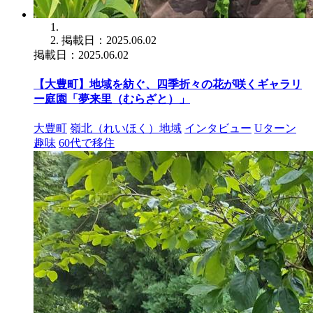
掲載日：2025.06.02
掲載日：2025.06.02
【大豊町】地域を紡ぐ、四季折々の花が咲くギャラリ
ー庭園「夢来里（むらざと）」
大豊町
嶺北（れいほく）地域
インタビュー
Uターン
趣味
60代で移住