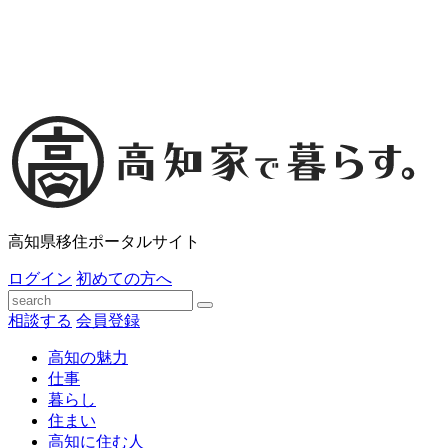
高知県移住ポータルサイト
ログイン
初めての方へ
相談する
会員登録
高知の魅力
仕事
暮らし
住まい
高知に住む人