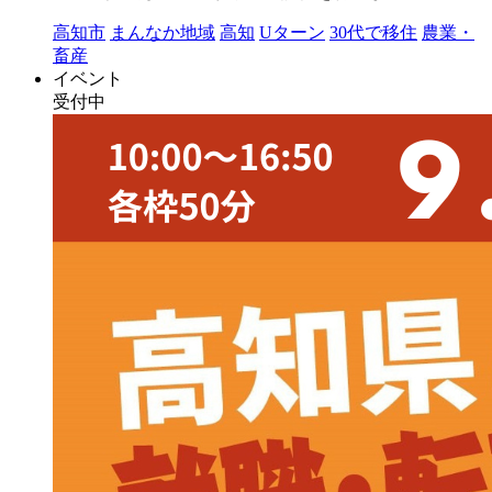
高知市
まんなか地域
高知
Uターン
30代で移住
農業・
畜産
イベント
受付中