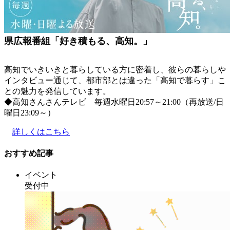
県広報番組「好き積もる、高知。」
高知でいきいきと暮らしている方に密着し、彼らの暮らしや
インタビュー通じて、都市部とは違った「高知で暮らす」こ
との魅力を発信しています。
◆高知さんさんテレビ 毎週水曜日20:57～21:00（再放送/日
曜日23:09～）
詳しくはこちら
おすすめ記事
イベント
受付中