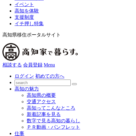
イベント
高知を体験
支援制度
イチ押し特集
高知県移住ポータルサイト
相談する
会員登録
Menu
ログイン
初めての方へ
高知の魅力
高知県の概要
交通アクセス
高知ってこんなところ
新着記事を見る
数字で見る高知の暮らし
ＰＲ動画・パンフレット
仕事