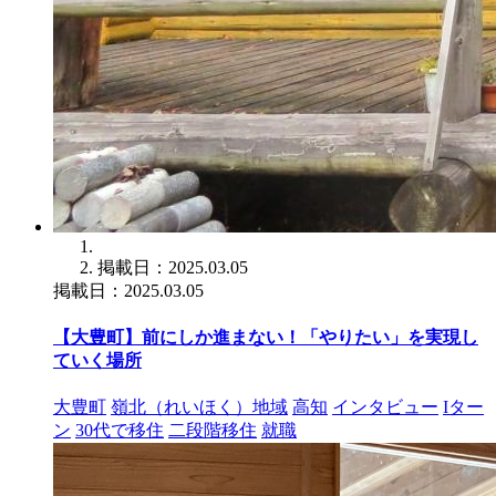
掲載日：2025.03.05
掲載日：2025.03.05
【大豊町】前にしか進まない！「やりたい」を実現し
ていく場所
大豊町
嶺北（れいほく）地域
高知
インタビュー
Iター
ン
30代で移住
二段階移住
就職