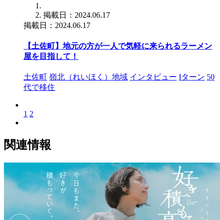
掲載日：2024.06.17
掲載日：2024.06.17
【土佐町】地元の方が一人で気軽に来られるラーメン
屋を目指して！
土佐町
嶺北（れいほく）地域
インタビュー
Iターン
50
代で移住
1
2
関連情報