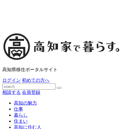
高知県移住ポータルサイト
ログイン
初めての方へ
相談する
会員登録
高知の魅力
仕事
暮らし
住まい
高知に住む人