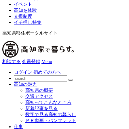
イベント
高知を体験
支援制度
イチ押し特集
高知県移住ポータルサイト
相談する
会員登録
Menu
ログイン
初めての方へ
高知の魅力
高知県の概要
交通アクセス
高知ってこんなところ
新着記事を見る
数字で見る高知の暮らし
ＰＲ動画・パンフレット
仕事