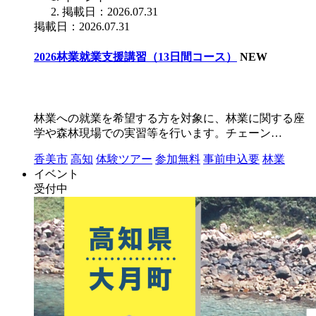
掲載日：2026.07.31
掲載日：2026.07.31
2026林業就業支援講習（13日間コース）
NEW
林業への就業を希望する方を対象に、林業に関する座
学や森林現場での実習等を行います。チェーン…
香美市
高知
体験ツアー
参加無料
事前申込要
林業
イベント
受付中