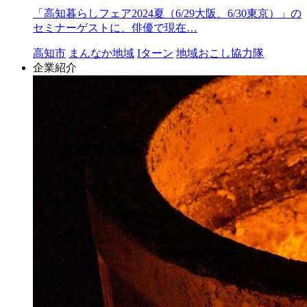
「高知暮らしフェア2024夏（6/29大阪、6/30東京）」の
セミナーゲストに、俳優で現在…
高知市
まんなか地域
Iターン
地域おこし協力隊
企業紹介