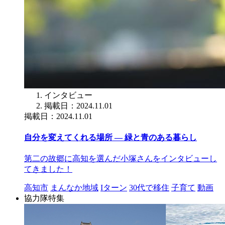
インタビュー
掲載日：2024.11.01
掲載日：2024.11.01
自分を変えてくれる場所 ― 緑と青のある暮らし
第二の故郷に高知を選んだ小塚さんをインタビューし
てきました！
高知市
まんなか地域
Iターン
30代で移住
子育て
動画
協力隊特集