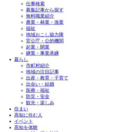
仕事検索
募集記事から探す
無料職業紹介
農業・林業・漁業
福祉
地域おこし協力隊
官公庁・公的機関
起業・開業
継業・事業承継
暮らし
市町村紹介
地域の注目記事
出産・教育・子育て
出会い・結婚
医療・福祉
防災・安全
観光・楽しみ
住まい
高知に住む人
イベント
高知を体験