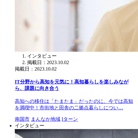
インタビュー
掲載日：2023.10.02
掲載日：2023.10.02
IT分野から高知を元気に！高知暮らしを楽しみなが
ら、課題に向き合う
高知への移住は「たまたま」だったのに、今では高知
を満喫中！市街地と田舎の二拠点暮らしについ…
南国市
まんなか地域
Iターン
インタビュー