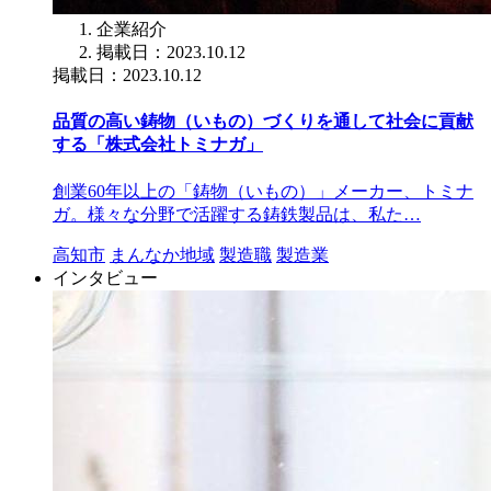
企業紹介
掲載日：2023.10.12
掲載日：2023.10.12
品質の高い鋳物（いもの）づくりを通して社会に貢献
する「株式会社トミナガ」
創業60年以上の「鋳物（いもの）」メーカー、トミナ
ガ。様々な分野で活躍する鋳鉄製品は、私た…
高知市
まんなか地域
製造職
製造業
インタビュー