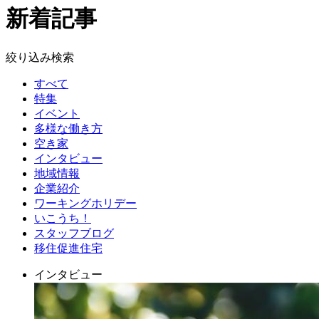
新着記事
絞り込み検索
すべて
特集
イベント
多様な働き方
空き家
インタビュー
地域情報
企業紹介
ワーキングホリデー
いこうち！
スタッフブログ
移住促進住宅
インタビュー