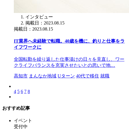
インタビュー
掲載日：2023.08.15
掲載日：2023.08.15
IT業界へ未経験で転職。40歳を機に、釣りと仕事をラ
イフワークに
全国転勤を繰り返した仕事漬けの日々を見直し、ワー
クライフバランスを充実させたいとの思いで地…
高知市
まんなか地域
Uターン
40代で移住
就職
4
5
6
7
8
おすすめ記事
イベント
受付中