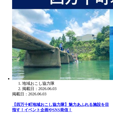
地域おこし協力隊
掲載日：2026.06.03
掲載日：2026.06.03
【四万十町地域おこし協力隊】魅力あふれる施設を目
指す！イベント企画やSNS発信！