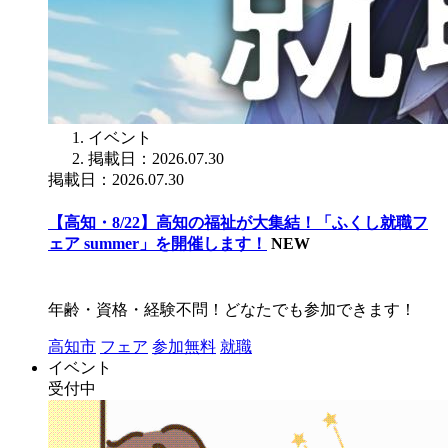
イベント
掲載日：2026.07.30
掲載日：2026.07.30
【高知・8/22】高知の福祉が大集結！「ふくし就職フ
ェア summer」を開催します！
NEW
年齢・資格・経験不問！どなたでも参加できます！
高知市
フェア
参加無料
就職
イベント
受付中