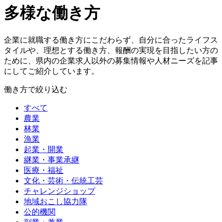
多様な働き方
企業に就職する働き方にこだわらず、自分に合ったライフス
タイルや、理想とする働き方、報酬の実現を目指したい方の
ために、県内の企業求人以外の募集情報や人材ニーズを記事
にしてご紹介しています。
働き方で絞り込む
すべて
農業
林業
漁業
起業・開業
継業・事業承継
医療・福祉
文化・芸術・伝統工芸
チャレンジショップ
地域おこし協力隊
公的機関