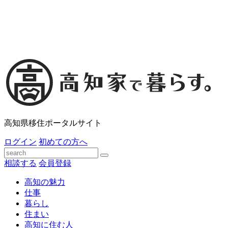
高知県移住ポータルサイト
ログイン
初めての方へ
相談する
会員登録
高知の魅力
仕事
暮らし
住まい
高知に住む人