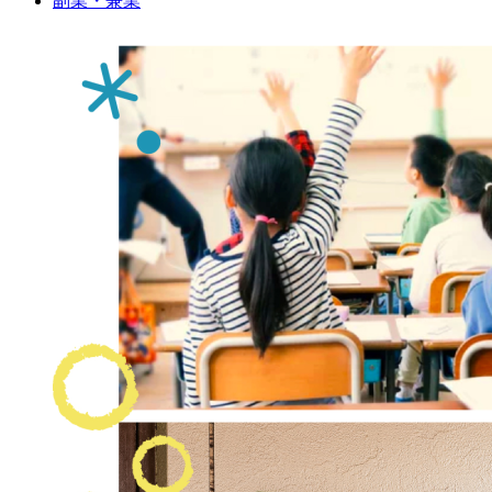
副業・兼業