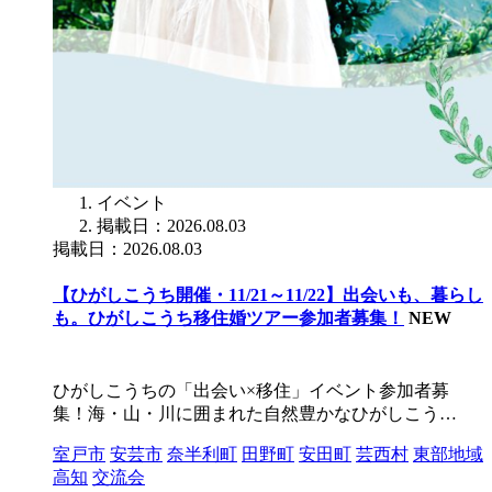
イベント
掲載日：2026.08.03
掲載日：2026.08.03
【ひがしこうち開催・11/21～11/22】出会いも、暮らし
も。ひがしこうち移住婚ツアー参加者募集！
NEW
ひがしこうちの「出会い×移住」イベント参加者募
集！海・山・川に囲まれた自然豊かなひがしこう…
室戸市
安芸市
奈半利町
田野町
安田町
芸西村
東部地域
高知
交流会