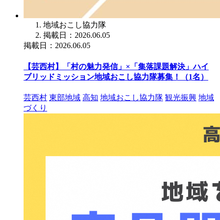
地域おこし協力隊
掲載日：2026.06.05
掲載日：2026.06.05
【芸西村】「村の魅力発信」×「集落課題解決」ハイ
ブリッドミッション地域おこし協力隊募集！（1名）
芸西村
東部地域
高知
地域おこし協力隊
観光振興
地域
づくり