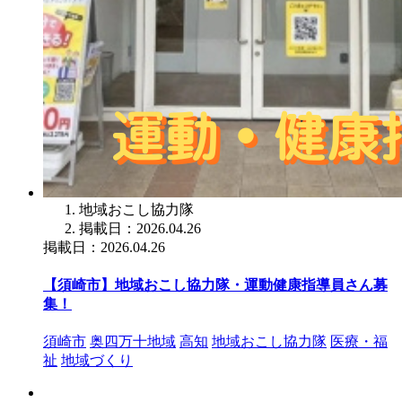
地域おこし協力隊
掲載日：2026.04.26
掲載日：2026.04.26
【須崎市】地域おこし協力隊・運動健康指導員さん募
集！
須崎市
奥四万十地域
高知
地域おこし協力隊
医療・福
祉
地域づくり