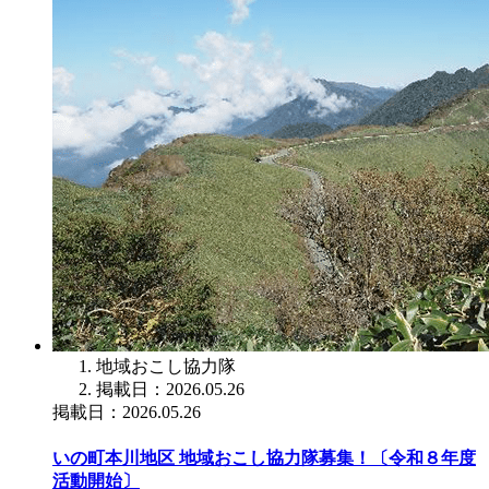
地域おこし協力隊
掲載日：2026.05.26
掲載日：2026.05.26
いの町本川地区 地域おこし協力隊募集！〔令和８年度
活動開始〕