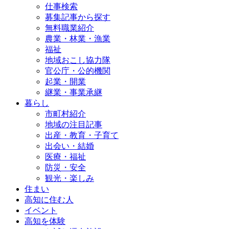
仕事検索
募集記事から探す
無料職業紹介
農業・林業・漁業
福祉
地域おこし協力隊
官公庁・公的機関
起業・開業
継業・事業承継
暮らし
市町村紹介
地域の注目記事
出産・教育・子育て
出会い・結婚
医療・福祉
防災・安全
観光・楽しみ
住まい
高知に住む人
イベント
高知を体験