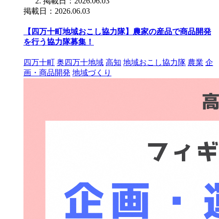
掲載日：2026.06.03
掲載日：2026.06.03
【四万十町地域おこし協力隊】農家の産品で商品開発
を行う協力隊募集！
四万十町
奥四万十地域
高知
地域おこし協力隊
農業
企
画・商品開発
地域づくり