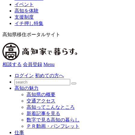
イベント
高知を体験
支援制度
イチ押し特集
高知県移住ポータルサイト
相談する
会員登録
Menu
ログイン
初めての方へ
高知の魅力
高知県の概要
交通アクセス
高知ってこんなところ
新着記事を見る
数字で見る高知の暮らし
ＰＲ動画・パンフレット
仕事