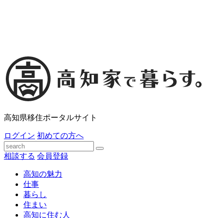
高知県移住ポータルサイト
ログイン
初めての方へ
相談する
会員登録
高知の魅力
仕事
暮らし
住まい
高知に住む人