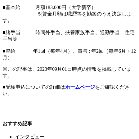
■基本給 月額183,000円（大学新卒）
※賃金月額は職歴等を勘案のうえ決定しま
す。
■諸手当 時間外手当、扶養家族手当、通勤手当、住宅
手当等
■昇給 年1回（毎年4月）、賞与 : 年2回（毎年6月・12
月）
※この記事は、2023年09月01日時点の情報を掲載していま
す。
■受験申込についての詳細は
ホームページ
をご確認くださ
い。
おすすめ記事
インタビュー