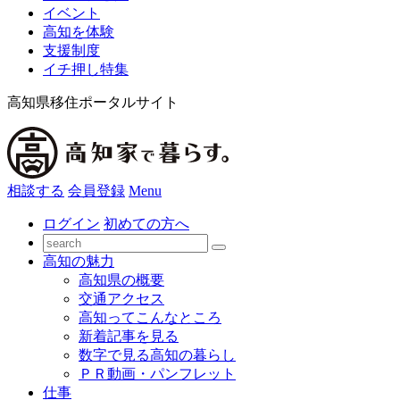
イベント
高知を体験
支援制度
イチ押し特集
高知県移住ポータルサイト
相談する
会員登録
Menu
ログイン
初めての方へ
高知の魅力
高知県の概要
交通アクセス
高知ってこんなところ
新着記事を見る
数字で見る高知の暮らし
ＰＲ動画・パンフレット
仕事