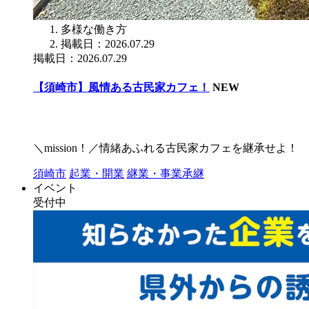
多様な働き方
掲載日：2026.07.29
掲載日：2026.07.29
【須崎市】風情ある古民家カフェ！
NEW
＼mission！／情緒あふれる古民家カフェを継承せよ！
須崎市
起業・開業
継業・事業承継
イベント
受付中