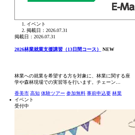
イベント
掲載日：2026.07.31
掲載日：2026.07.31
2026林業就業支援講習（13日間コース）
NEW
林業への就業を希望する方を対象に、林業に関する座
学や森林現場での実習等を行います。チェーン…
香美市
高知
体験ツアー
参加無料
事前申込要
林業
イベント
受付中