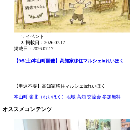
イベント
掲載日：2026.07.17
掲載日：2026.07.17
【9/5(土)本山町開催】高知家移住マルシェinれいほく
【申込不要】高知家移住マルシェinれいほく
本山町
嶺北（れいほく）地域
高知
交流会
参加無料
オススメコンテンツ