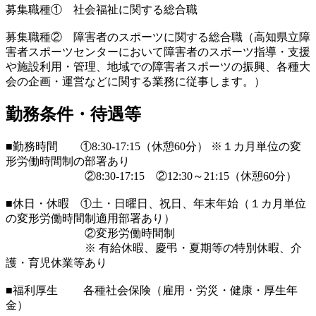
募集職種① 社会福祉に関する総合職
募集職種② 障害者のスポーツに関する総合職（高知県立障
害者スポーツセンターにおいて障害者のスポーツ指導・支援
や施設利用・管理、地域での障害者スポーツの振興、各種大
会の企画・運営などに関する業務に従事します。）
勤務条件・待遇等
■勤務時間 ①8:30-17:15（休憩60分） ※１カ月単位の変
形労働時間制の部署あり
②8:30-17:15 ②12:30～21:15（休憩60分）
■休日・休暇 ①土・日曜日、祝日、年末年始（１カ月単位
の変形労働時間制適用部署あり）
②変形労働時間制
※ 有給休暇、慶弔・夏期等の特別休暇、介
護・育児休業等あり
■福利厚生 各種社会保険（雇用・労災・健康・厚生年
金）