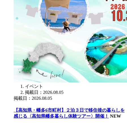
イベント
掲載日：2026.08.05
掲載日：2026.08.05
【高知県・幡多6市町村】２泊３日で移住後の暮らしを
感じる〈高知県幡多暮らし体験ツアー〉開催！
NEW