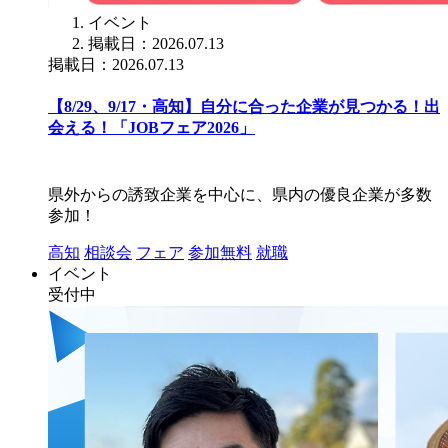
イベント
掲載日：2026.07.13
掲載日：2026.07.13
【8/29、9/17・高知】自分に合った企業が見つかる！出
会える！「JOBフェア2026」
県外からの誘致企業を中心に、県内の優良企業が多数
参加！
高知
相談会
フェア
参加無料
就職
イベント
受付中