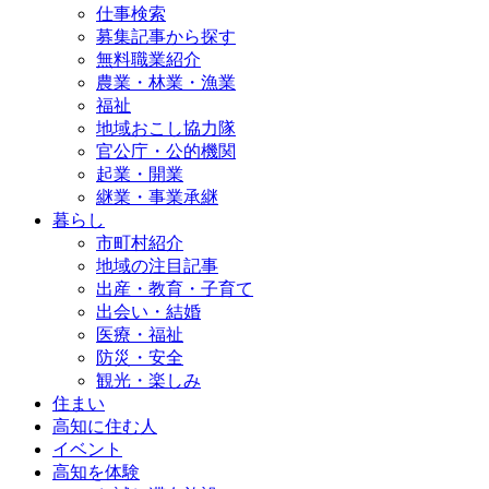
仕事検索
募集記事から探す
無料職業紹介
農業・林業・漁業
福祉
地域おこし協力隊
官公庁・公的機関
起業・開業
継業・事業承継
暮らし
市町村紹介
地域の注目記事
出産・教育・子育て
出会い・結婚
医療・福祉
防災・安全
観光・楽しみ
住まい
高知に住む人
イベント
高知を体験