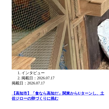
インタビュー
掲載日：2026.07.17
掲載日：2026.07.17
【高知市】「食なら高知だ」関東からUターンし、土
佐ジローの卵づくりに挑む