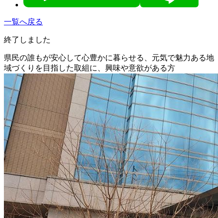
一覧へ戻る
終了しました
県民の誰もが安心して心豊かに暮らせる、元気で魅力ある地
域づくりを目指した取組に、興味や意欲がある方