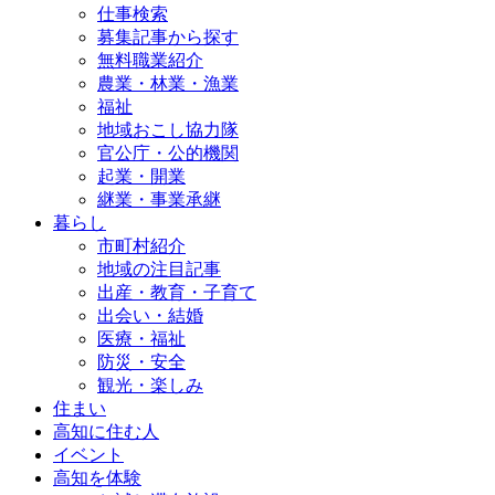
仕事検索
募集記事から探す
無料職業紹介
農業・林業・漁業
福祉
地域おこし協力隊
官公庁・公的機関
起業・開業
継業・事業承継
暮らし
市町村紹介
地域の注目記事
出産・教育・子育て
出会い・結婚
医療・福祉
防災・安全
観光・楽しみ
住まい
高知に住む人
イベント
高知を体験