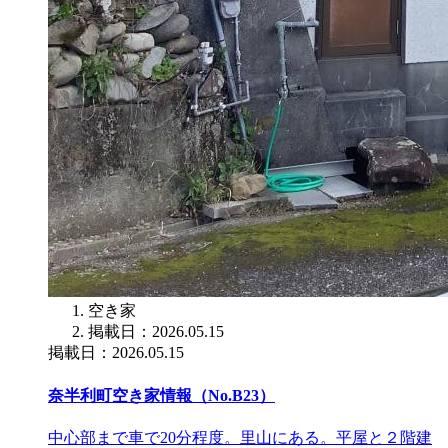
空き家
掲載日：2026.05.15
掲載日：2026.05.15
奈半利町空き家情報（No.B23）
中心部まで車で20分程度。里山にある。平屋と２階建