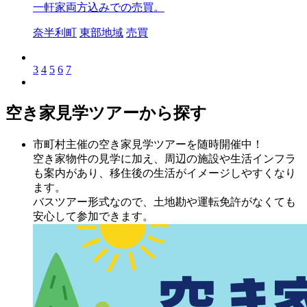
一軒家両方込みでの売買。
奈半利町
東部地域
売買
3
4
5
6
7
空き家見学ツアーから探す
市町村主催の空き家見学ツアーを随時開催中！
空き家物件の見学に加え、周辺の施設や生活インフラ
も案内があり、移住後の生活がイメージしやすくなり
ます。
バスツアー形式なので、土地勘や運転免許がなくても
安心して参加できます。