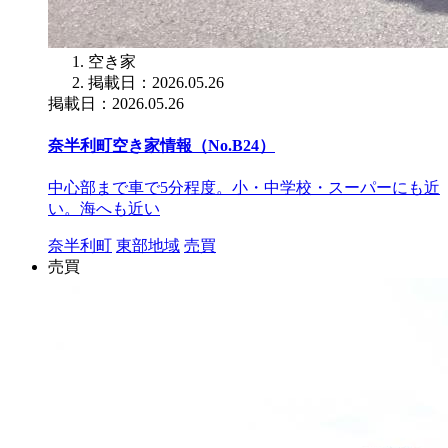
空き家
掲載日：2026.05.26
掲載日：2026.05.26
奈半利町空き家情報（No.B24）
中心部まで車で5分程度。小・中学校・スーパーにも近
い。海へも近い
奈半利町
東部地域
売買
売買