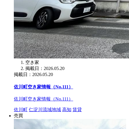
空き家
掲載日：2026.05.20
掲載日：2026.05.20
佐川町空き家情報（No.111）
佐川町空き家情報（No.111）
佐川町
仁淀川流域地域
高知
賃貸
売買