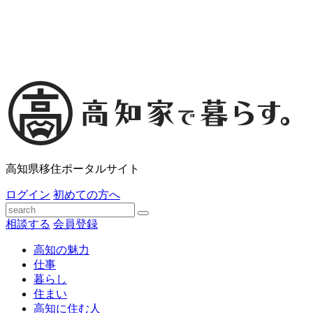
高知県移住ポータルサイト
ログイン
初めての方へ
相談する
会員登録
高知の魅力
仕事
暮らし
住まい
高知に住む人