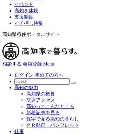
イベント
高知を体験
支援制度
イチ押し特集
高知県移住ポータルサイト
相談する
会員登録
Menu
ログイン
初めての方へ
高知の魅力
高知県の概要
交通アクセス
高知ってこんなところ
新着記事を見る
数字で見る高知の暮らし
ＰＲ動画・パンフレット
仕事