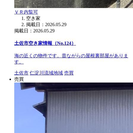
ＶＲ内覧可
空き家
掲載日：2026.05.29
掲載日：2026.05.29
土佐市空き家情報（No.124）
海の近くの物件です。昔ながらの屋根裏部屋がありま
す。
土佐市
仁淀川流域地域
売買
売買