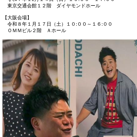
東京交通会館１２階 ダイヤモンドホール
【大阪会場】
令和８年１月１７日（土）１０:００～１６:００
ＯＭＭビル２階 Ａホール