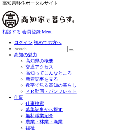
高知県移住ポータルサイト
相談する
会員登録
Menu
ログイン
初めての方へ
高知の魅力
高知県の概要
交通アクセス
高知ってこんなところ
新着記事を見る
数字で見る高知の暮らし
ＰＲ動画・パンフレット
仕事
仕事検索
募集記事から探す
無料職業紹介
農業・林業・漁業
福祉