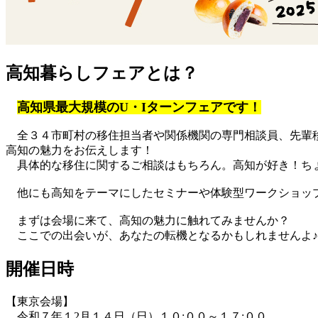
高知暮らしフェアとは？
高知県最大規模のU・Iターンフェアです！
全３４市町村の移住担当者や関係機関の専門相談員、先輩移
高知の魅力をお伝えします！
具体的な移住に関するご相談はもちろん。高知が好き！ちょ
他にも高知をテーマにしたセミナーや体験型ワークショッ
まずは会場に来て、高知の魅力に触れてみませんか？
ここでの出会いが、あなたの転機となるかもしれませんよ♪
開催日時
【東京会場】
令和７年１2月１４日（日）１０:００～１７:００