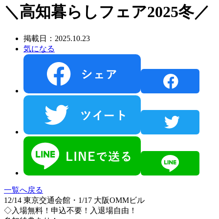
＼高知暮らしフェア2025冬／
掲載日：2025.10.23
気になる
一覧へ戻る
12/14 東京交通会館・1/17 大阪OMMビル
◇入場無料！申込不要！入退場自由！