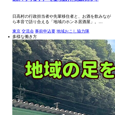
日高村の行政担当者や先輩移住者と、お酒を飲みなが
ら本音で語り合える「地域のホンネ居酒屋」。…
東京
交流会
事前申込要
地域おこし協力隊
多様な働き方