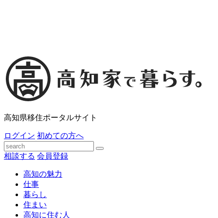
高知県移住ポータルサイト
ログイン
初めての方へ
相談する
会員登録
高知の魅力
仕事
暮らし
住まい
高知に住む人