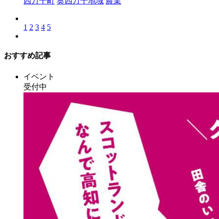
四万十町
奥四万十地域
農業
1
2
3
4
5
おすすめ記事
イベント
受付中