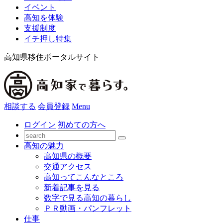
イベント
高知を体験
支援制度
イチ押し特集
高知県移住ポータルサイト
相談する
会員登録
Menu
ログイン
初めての方へ
高知の魅力
高知県の概要
交通アクセス
高知ってこんなところ
新着記事を見る
数字で見る高知の暮らし
ＰＲ動画・パンフレット
仕事