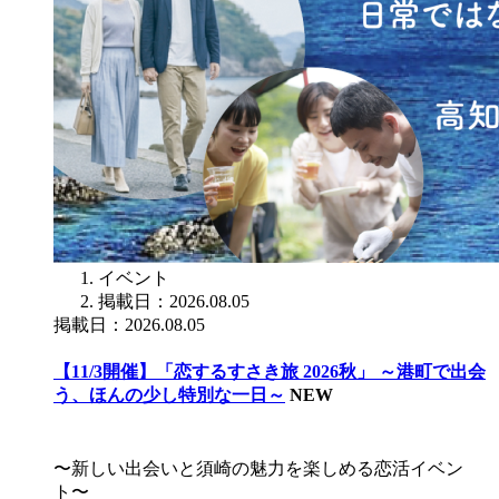
イベント
掲載日：2026.08.05
掲載日：2026.08.05
【11/3開催】「恋するすさき旅 2026秋」 ～港町で出会
う、ほんの少し特別な一日～
NEW
〜新しい出会いと須崎の魅力を楽しめる恋活イベン
ト〜