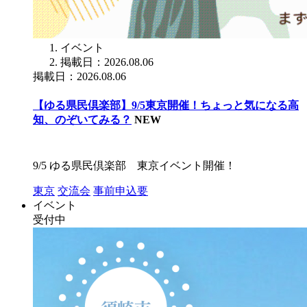
イベント
掲載日：2026.08.06
掲載日：2026.08.06
【ゆる県民倶楽部】9/5東京開催！ちょっと気になる高
知、のぞいてみる？
NEW
9/5 ゆる県民倶楽部 東京イベント開催！
東京
交流会
事前申込要
イベント
受付中