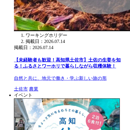
ワーキングホリデー
掲載日：2026.07.14
掲載日：2026.07.14
【未経験者も歓迎！高知県土佐市】土佐の生姜を知
る！ふるさとワーホリで暮らしながら収穫体験！
自然と共に、地元で働き・学ぶ新しい旅の形
土佐市
農業
イベント