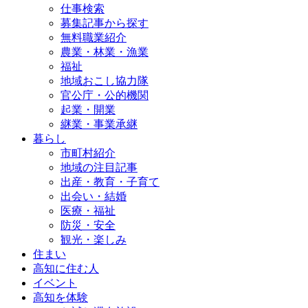
仕事検索
募集記事から探す
無料職業紹介
農業・林業・漁業
福祉
地域おこし協力隊
官公庁・公的機関
起業・開業
継業・事業承継
暮らし
市町村紹介
地域の注目記事
出産・教育・子育て
出会い・結婚
医療・福祉
防災・安全
観光・楽しみ
住まい
高知に住む人
イベント
高知を体験