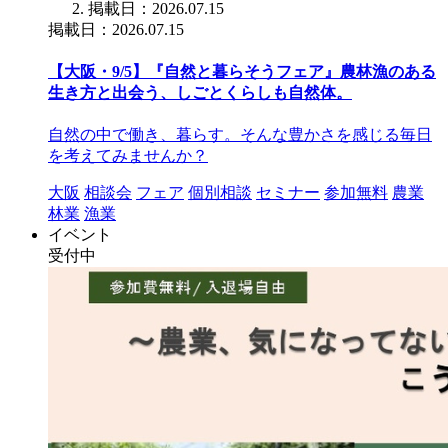
掲載日：2026.07.15
掲載日：2026.07.15
【大阪・9/5】『自然と暮らそうフェア』農林漁のある
生き方と出会う、しごとくらしも自然体。
自然の中で働き、暮らす。そんな豊かさを感じる毎日
を考えてみませんか？
大阪
相談会
フェア
個別相談
セミナー
参加無料
農業
林業
漁業
イベント
受付中