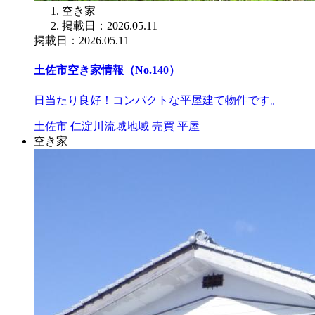
空き家
掲載日：2026.05.11
掲載日：2026.05.11
土佐市空き家情報（No.140）
日当たり良好！コンパクトな平屋建て物件です。
土佐市
仁淀川流域地域
売買
平屋
空き家