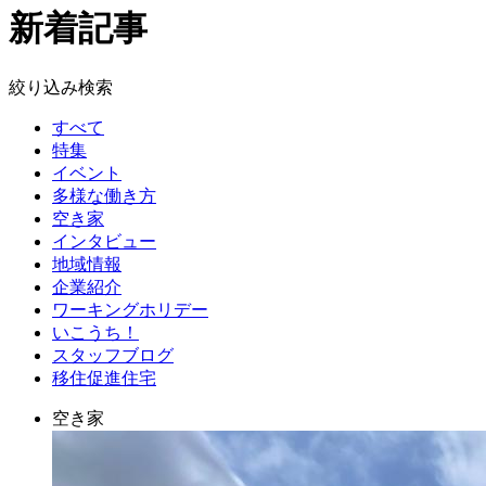
新着記事
絞り込み検索
すべて
特集
イベント
多様な働き方
空き家
インタビュー
地域情報
企業紹介
ワーキングホリデー
いこうち！
スタッフブログ
移住促進住宅
空き家