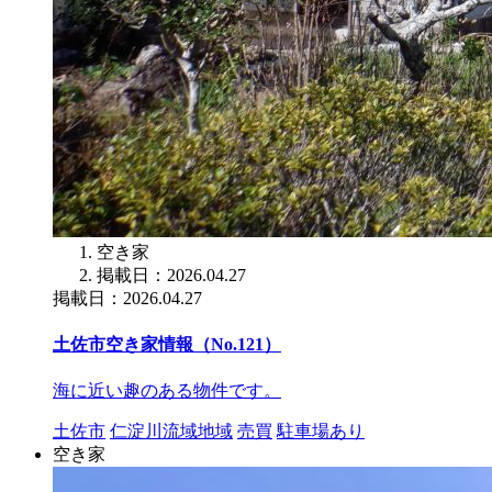
空き家
掲載日：2026.04.27
掲載日：2026.04.27
土佐市空き家情報（No.121）
海に近い趣のある物件です。
土佐市
仁淀川流域地域
売買
駐車場あり
空き家