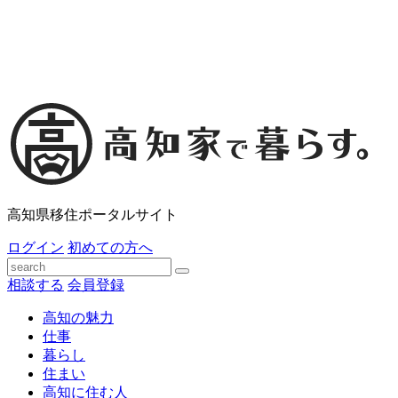
高知県移住ポータルサイト
ログイン
初めての方へ
相談する
会員登録
高知の魅力
仕事
暮らし
住まい
高知に住む人