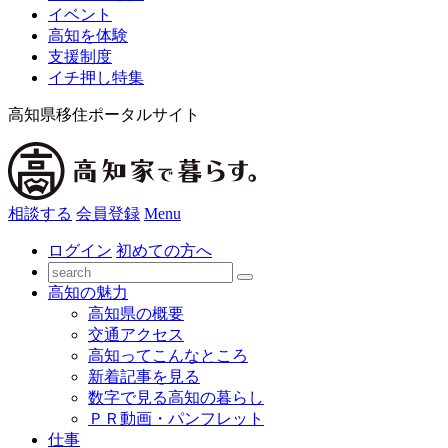
イベント
高知を体験
支援制度
イチ押し特集
高知県移住ポータルサイト
相談する
会員登録
Menu
ログイン
初めての方へ
高知の魅力
高知県の概要
交通アクセス
高知ってこんなところ
新着記事を見る
数字で見る高知の暮らし
ＰＲ動画・パンフレット
仕事