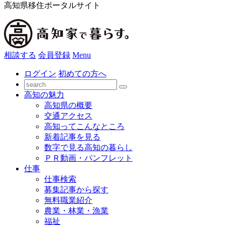
高知県移住ポータルサイト
相談する
会員登録
Menu
ログイン
初めての方へ
高知の魅力
高知県の概要
交通アクセス
高知ってこんなところ
新着記事を見る
数字で見る高知の暮らし
ＰＲ動画・パンフレット
仕事
仕事検索
募集記事から探す
無料職業紹介
農業・林業・漁業
福祉