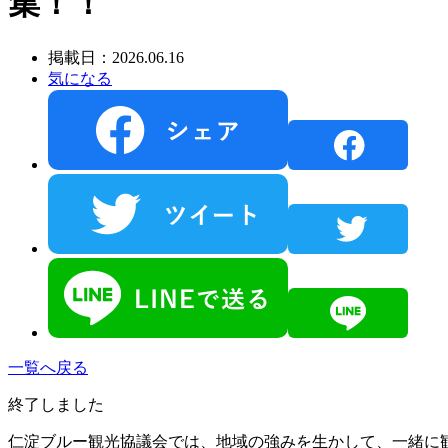
集！！
掲載日：2026.06.16
気になる
一覧へ戻る
終了しました
仁淀ブルー観光協議会では、地域の強みを生かして、一緒に