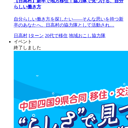
【日高村】新卒で地方移住！協力隊で見つける、自分
らしい働き方
自分らしい働き方を探したい――そんな思いを持つ新
卒のあなたへ。日高村の協力隊として活動され…
日高村
Iターン
20代で移住
地域おこし協力隊
イベント
終了しました