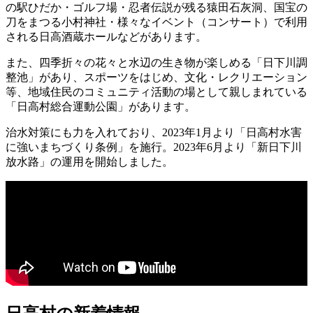
の駅ひだか・ゴルフ場・忍者伝説が残る猿田石灰洞、国宝の
刀をまつる小村神社・様々なイベント（コンサート）で利用
される日高酒蔵ホールなどがあります。
また、四季折々の花々と水辺の生き物が楽しめる「日下川調
整池」があり、スポーツをはじめ、文化・レクリエーション
等、地域住民のコミュニティ活動の場として親しまれている
「日高村総合運動公園」があります。
治水対策にも力を入れており、2023年1月より「日高村水害
に強いまちづくり条例」を施行。2023年6月より「新日下川
放水路」の運用を開始しました。