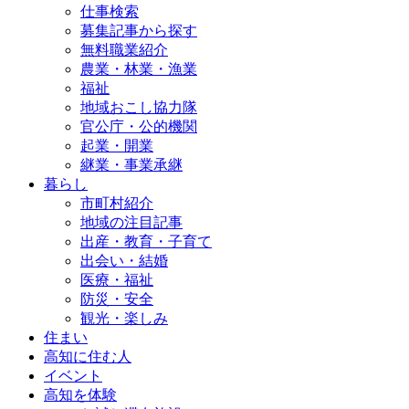
仕事検索
募集記事から探す
無料職業紹介
農業・林業・漁業
福祉
地域おこし協力隊
官公庁・公的機関
起業・開業
継業・事業承継
暮らし
市町村紹介
地域の注目記事
出産・教育・子育て
出会い・結婚
医療・福祉
防災・安全
観光・楽しみ
住まい
高知に住む人
イベント
高知を体験