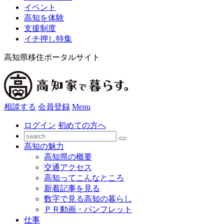
イベント
高知を体験
支援制度
イチ押し特集
高知県移住ポータルサイト
相談する
会員登録
Menu
ログイン
初めての方へ
高知の魅力
高知県の概要
交通アクセス
高知ってこんなところ
新着記事を見る
数字で見る高知の暮らし
ＰＲ動画・パンフレット
仕事