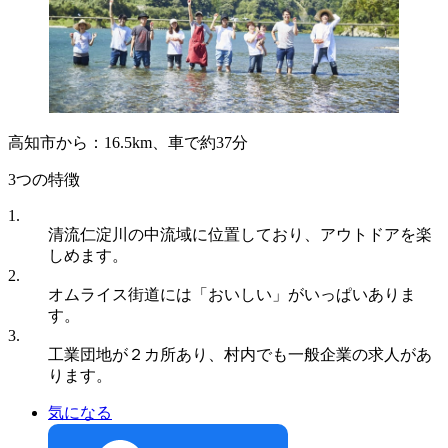
高知市から：16.5km、車で約37分
3つの特徴
1.
清流仁淀川の中流域に位置しており、アウトドアを楽
しめます。
2.
オムライス街道には「おいしい」がいっぱいありま
す。
3.
工業団地が２カ所あり、村内でも一般企業の求人があ
ります。
気になる