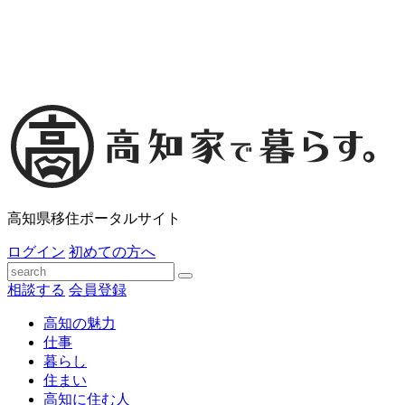
高知県移住ポータルサイト
ログイン
初めての方へ
相談する
会員登録
高知の魅力
仕事
暮らし
住まい
高知に住む人