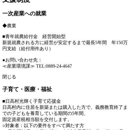
一次産業への就業
◆農業
■青年就農給付金 経営開始型
新規就農される方に経営が安定するまで最長5年間 年150万
円支給（給付用件あり）
●お問い合わせ先：
≪産業環境課≫ TEL:0889-24-4647
閉じる
子育て・医療・福祉
■日高村光輝く子育て応援金
日高村内に住居を新築または購入した方で、義務教育終了ま
での子どもを養育している期間の5年間、
固定資産税相当額を交付します。
○対象者：以下の要件をすべて満たす方