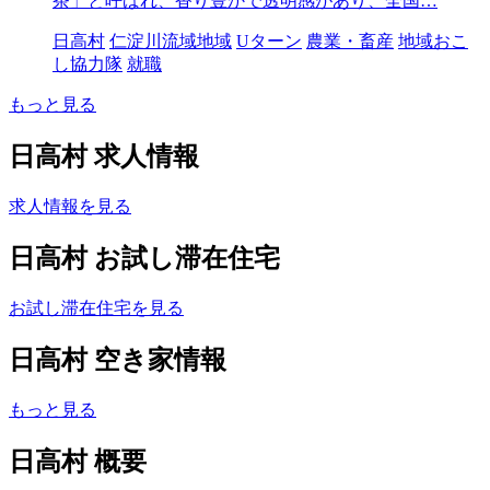
茶」と呼ばれ、香り豊かで透明感があり、全国…
日高村
仁淀川流域地域
Uターン
農業・畜産
地域おこ
し協力隊
就職
もっと見る
日高村 求人情報
求人情報を見る
日高村 お試し滞在住宅
お試し滞在住宅を見る
日高村 空き家情報
もっと見る
日高村 概要