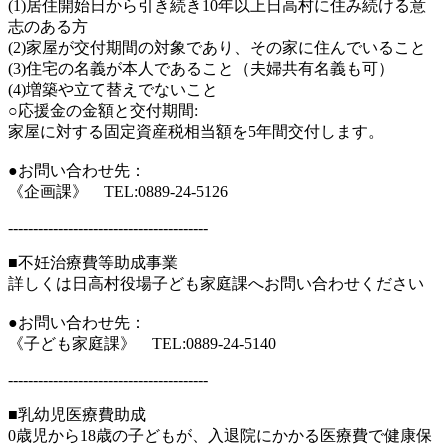
(1)居住開始日から引き続き10年以上日高村に住み続ける意
志のある方
(2)家屋が交付期間の対象であり、その家に住んでいること
(3)住宅の名義が本人であること（夫婦共有名義も可）
(4)増築や立て替えでないこと
○応援金の金額と交付期間:
家屋に対する固定資産税相当額を5年間交付します。
●お問い合わせ先：
《企画課》 TEL:0889-24-5126
----------------------------------------
■不妊治療費等助成事業
詳しくは日高村役場子ども家庭課へお問い合わせください
●お問い合わせ先：
《子ども家庭課》 TEL:0889-24-5140
----------------------------------------
■乳幼児医療費助成
0歳児から18歳の子どもが、入退院にかかる医療費で健康保