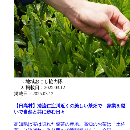
地域おこし協力隊
掲載日：2025.03.12
掲載日：2025.03.12
【日高村】清流仁淀川近くの美しい茶畑で 家業を継
いで自然と共に歩む日々
高知県は実は隠れた銘茶の産地。高知のお茶は「土佐