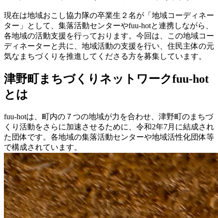
現在は地域おこし協力隊の卒業生２名が「地域コーディネー
ター」として、集落活動センターやfuu-hotと連携しながら、
各地域の活動支援を行っております。今回は、この地域コー
ディネーターと共に、地域活動の支援を行い、住民主体の元
気なまちづくりを推進してくださる方を募集しています。
津野町まちづくりネットワークfuu-hot
とは
fuu-hotは、町内の７つの地域が力を合わせ、津野町のまちづ
くり活動をさらに加速させるために、令和2年7月に結成され
た団体です。各地域の集落活動センターや地域活性化団体等
で構成されています。