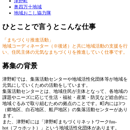
津野町
奥四万十地域
地域おこし協力隊
ひとことで言うとこんな仕事
「まちづくり推進活動」
地域コーディネーター（※後述）と共に地域活動の支援を行
い、住民主体の元気なまちづくりを推進していく仕事です。
募集の背景
津野町では、集落活動センターや地域活性化団体等が地域を
元気にしていくための活動をしています。
集落活動センターとは、地域住民が主体となって、各地域の
課題やニーズに応じて生活・福祉・産業・防災など総合的に
地域ぐるみで取り組むための拠点のことです。町内には3つ
（郷地区、白石地区、船戸地区）の集落活動センターがあり
ます。
また、津野町には「津野町まちづくりネットワークfuu-
hot（フゥホット）」という地域活性化団体があります。