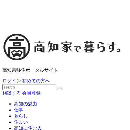
高知県移住ポータルサイト
ログイン
初めての方へ
相談する
会員登録
高知の魅力
仕事
暮らし
住まい
高知に住む人