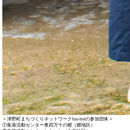
＜津野町まちづくりネットワークfuu-hotの参加団体＞
①集落活動センター奥四万十の郷（郷地区）