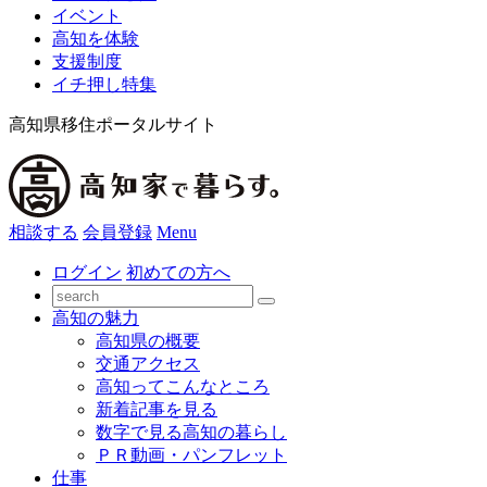
イベント
高知を体験
支援制度
イチ押し特集
高知県移住ポータルサイト
相談する
会員登録
Menu
ログイン
初めての方へ
高知の魅力
高知県の概要
交通アクセス
高知ってこんなところ
新着記事を見る
数字で見る高知の暮らし
ＰＲ動画・パンフレット
仕事