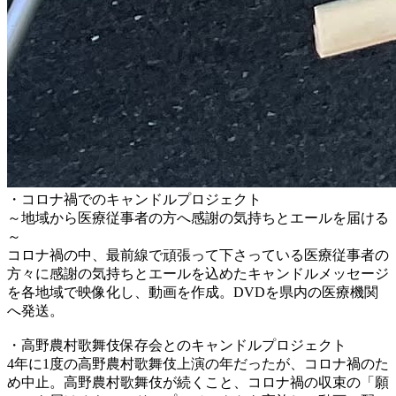
・コロナ禍でのキャンドルプロジェクト
～地域から医療従事者の方へ感謝の気持ちとエールを届ける
～
コロナ禍の中、最前線で頑張って下さっている医療従事者の
方々に感謝の気持ちとエールを込めたキャンドルメッセージ
を各地域で映像化し、動画を作成。DVDを県内の医療機関
へ発送。
・高野農村歌舞伎保存会とのキャンドルプロジェクト
4年に1度の高野農村歌舞伎上演の年だったが、コロナ禍のた
め中止。高野農村歌舞伎が続くこと、コロナ禍の収束の「願