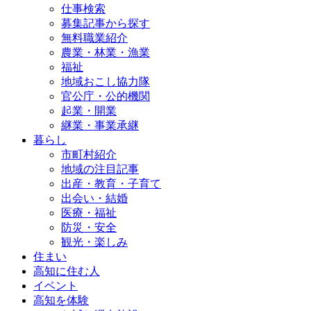
仕事検索
募集記事から探す
無料職業紹介
農業・林業・漁業
福祉
地域おこし協力隊
官公庁・公的機関
起業・開業
継業・事業承継
暮らし
市町村紹介
地域の注目記事
出産・教育・子育て
出会い・結婚
医療・福祉
防災・安全
観光・楽しみ
住まい
高知に住む人
イベント
高知を体験