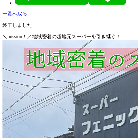
一覧へ戻る
終了しました
＼mission！／地域密着の超地元スーパーを引き継ぐ！