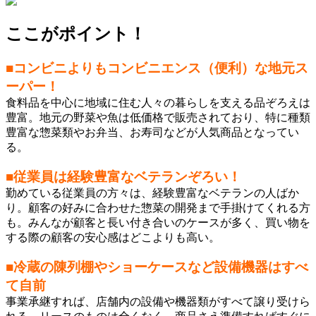
ここがポイント！
■コンビニよりもコンビニエンス（便利）な地元ス
ーパー！
食料品を中心に地域に住む人々の暮らしを支える品ぞろえは
豊富。地元の野菜や魚は低価格で販売されており、特に種類
豊富な惣菜類やお弁当、お寿司などが人気商品となってい
る。
■従業員は経験豊富なベテランぞろい！
勤めている従業員の方々は、経験豊富なベテランの人ばか
り。顧客の好みに合わせた惣菜の開発まで手掛けてくれる方
も。みんなが顧客と長い付き合いのケースが多く、買い物を
する際の顧客の安心感はどこよりも高い。
■冷蔵の陳列棚やショーケースなど設備機器はすべ
て自前
事業承継すれば、店舗内の設備や機器類がすべて譲り受けら