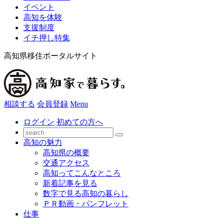
イベント
高知を体験
支援制度
イチ押し特集
高知県移住ポータルサイト
相談する
会員登録
Menu
ログイン
初めての方へ
高知の魅力
高知県の概要
交通アクセス
高知ってこんなところ
新着記事を見る
数字で見る高知の暮らし
ＰＲ動画・パンフレット
仕事