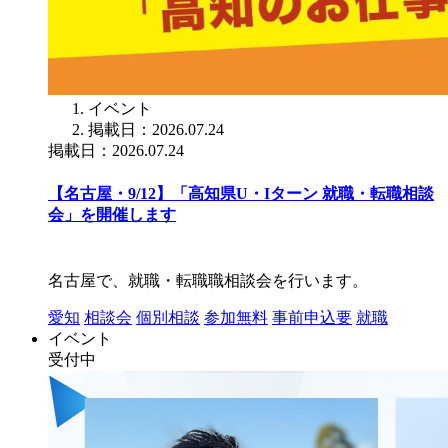
イベント
掲載日：2026.07.24
掲載日：2026.07.24
【名古屋・9/12】「高知県U・Iターン 就職・転職相談
会」を開催します
名古屋で、就職・転職職相談会を行います。
愛知
相談会
個別相談
参加無料
事前申込要
就職
イベント
受付中