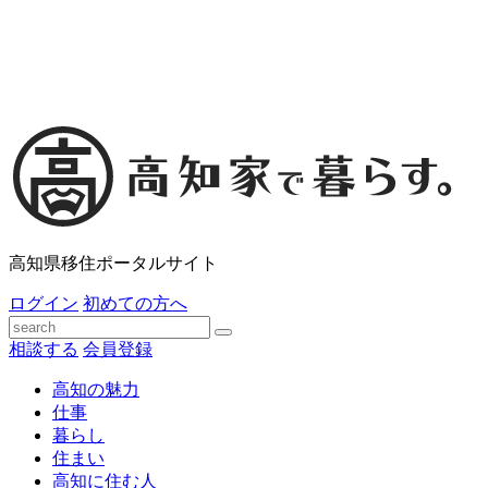
高知県移住ポータルサイト
ログイン
初めての方へ
相談する
会員登録
高知の魅力
仕事
暮らし
住まい
高知に住む人