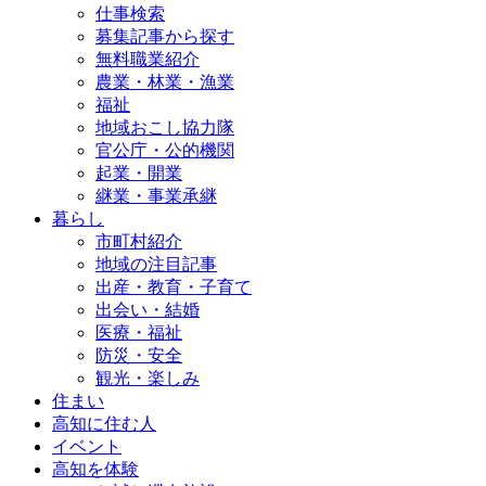
仕事検索
募集記事から探す
無料職業紹介
農業・林業・漁業
福祉
地域おこし協力隊
官公庁・公的機関
起業・開業
継業・事業承継
暮らし
市町村紹介
地域の注目記事
出産・教育・子育て
出会い・結婚
医療・福祉
防災・安全
観光・楽しみ
住まい
高知に住む人
イベント
高知を体験