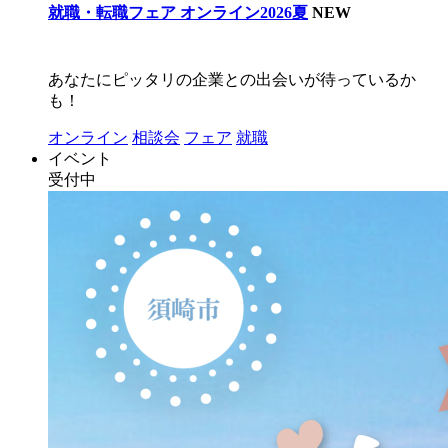
就職・転職フェア オンライン2026夏
NEW
あなたにピッタリの企業との出会いが待っているか
も！
オンライン
相談会
フェア
就職
イベント
受付中