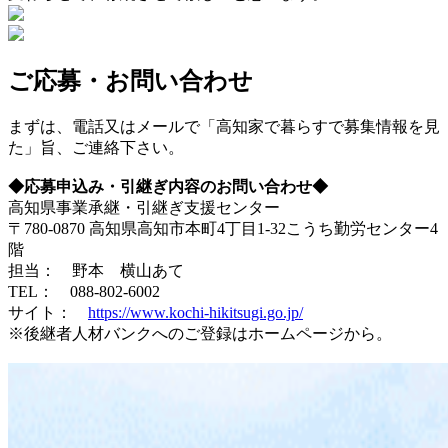
ご応募・お問い合わせ
まずは、電話又はメールで「高知家で暮らすで募集情報を見
た」旨、ご連絡下さい。
◆応募申込み・引継ぎ内容のお問い合わせ◆
高知県事業承継・引継ぎ支援センター
〒780-0870 高知県高知市本町4丁目1-32こうち勤労センター4
階
担当： 野本 横山あて
TEL： 088-802-6002
サイト：
https://www.kochi-hikitsugi.go.jp/
※後継者人材バンクへのご登録はホームページから。