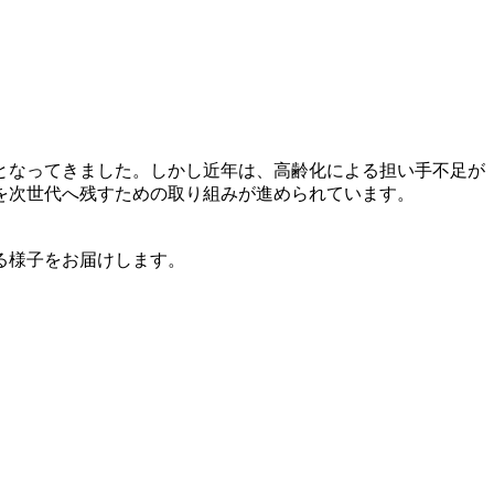
となってきました。しかし近年は、高齢化による担い手不足が
を次世代へ残すための取り組みが進められています。
る様子をお届けします。