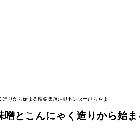
ゃく造りから始まる輪＠集落活動センターひらやま
味噌とこんにゃく造りから始ま