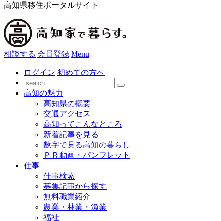
高知県移住ポータルサイト
相談する
会員登録
Menu
ログイン
初めての方へ
高知の魅力
高知県の概要
交通アクセス
高知ってこんなところ
新着記事を見る
数字で見る高知の暮らし
ＰＲ動画・パンフレット
仕事
仕事検索
募集記事から探す
無料職業紹介
農業・林業・漁業
福祉