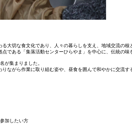
わる大切な食文化であり、人々の暮らしを支え、地域交流の核
拠点である「集落活動センターひらやま」を中心に、伝統の味
5名が集まりました。
わりながら作業に取り組む姿や、昼食を囲んで和やかに交流す
参加したい方