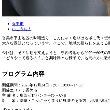
香美市
いこうち！
香美市平山地区の味噌造り・こんにゃく造りは地域に代々伝
大きな課題となっています。そこで、地域の暮らしを支える
今回は、その活動を支えようと、県内各地から20代〜60代の
「どうやって造るの？」と興味津々な様子で、地元の方に教
プログラム内容
開催期間：2025年12月24日（水）10:00～14:30
開催エリア：香美市
主 催 者：集落活動センターひらやま
対 象：味噌・こんにゃく造りに興味のある方、地域活動に