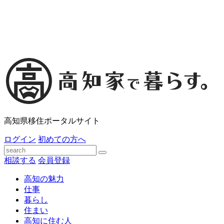
高知県移住ポータルサイト
ログイン
初めての方へ
相談する
会員登録
高知の魅力
仕事
暮らし
住まい
高知に住む人