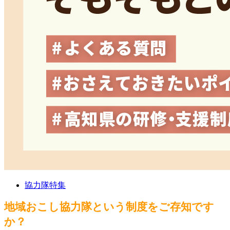
協力隊特集
地域おこし協力隊という制度をご存知です
か？