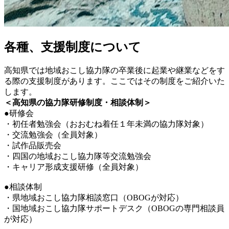
各種、支援制度について
高知県では地域おこし協力隊の卒業後に起業や継業などをす
る際の支援制度があります。ここではその制度をご紹介いた
します。
＜高知県の協力隊研修制度・相談体制＞
●研修会
・初任者勉強会（おおむね着任１年未満の協力隊対象）
・交流勉強会（全員対象）
・試作品販売会
・四国の地域おこし協力隊等交流勉強会
・キャリア形成支援研修（全員対象）
●相談体制
・県地域おこし協力隊相談窓口（OBOGが対応）
・国地域おこし協力隊サポートデスク（OBOGの専門相談員
が対応）