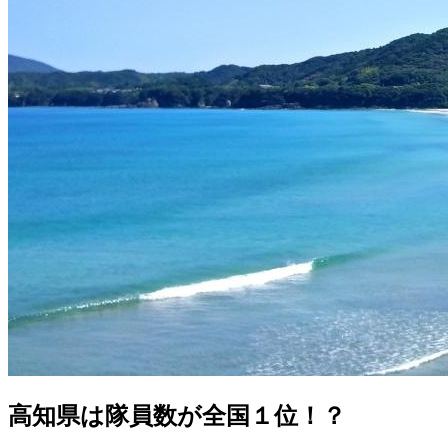
高知県は隊員数が全国１位！？