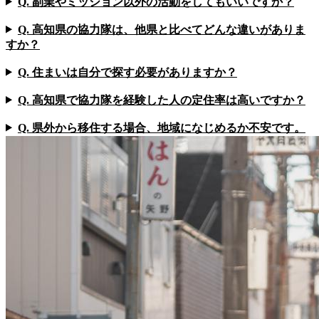
Q. 副業やミッション以外の活動をしてもいいですか？
Q. 高知県の協力隊は、他県と比べてどんな違いがありま
すか？
Q. 住まいは自分で探す必要がありますか？
Q. 高知県で協力隊を経験した人の定住率は高いですか？
Q. 県外から移住する場合、地域になじめるか不安です。