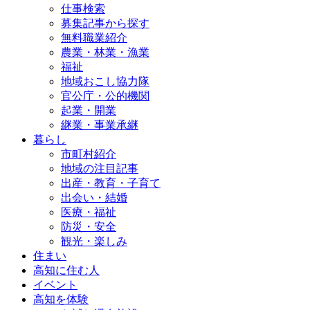
仕事検索
募集記事から探す
無料職業紹介
農業・林業・漁業
福祉
地域おこし協力隊
官公庁・公的機関
起業・開業
継業・事業承継
暮らし
市町村紹介
地域の注目記事
出産・教育・子育て
出会い・結婚
医療・福祉
防災・安全
観光・楽しみ
住まい
高知に住む人
イベント
高知を体験