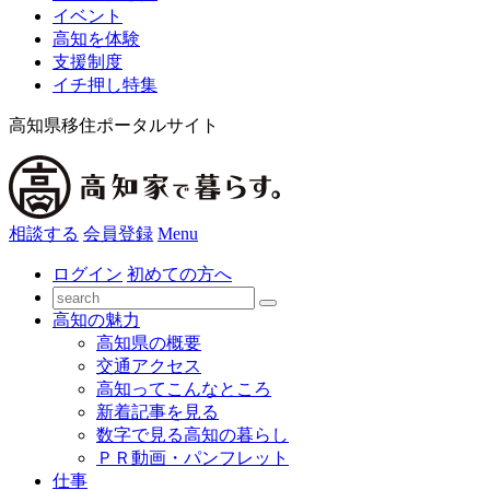
イベント
高知を体験
支援制度
イチ押し特集
高知県移住ポータルサイト
相談する
会員登録
Menu
ログイン
初めての方へ
高知の魅力
高知県の概要
交通アクセス
高知ってこんなところ
新着記事を見る
数字で見る高知の暮らし
ＰＲ動画・パンフレット
仕事