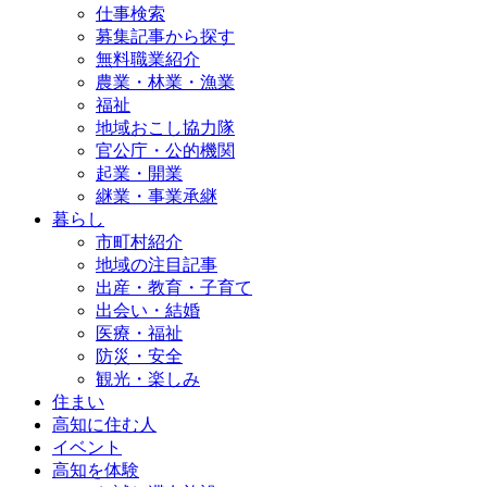
仕事検索
募集記事から探す
無料職業紹介
農業・林業・漁業
福祉
地域おこし協力隊
官公庁・公的機関
起業・開業
継業・事業承継
暮らし
市町村紹介
地域の注目記事
出産・教育・子育て
出会い・結婚
医療・福祉
防災・安全
観光・楽しみ
住まい
高知に住む人
イベント
高知を体験