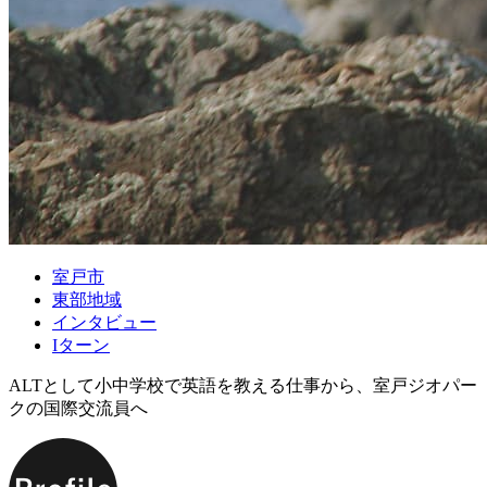
室戸市
東部地域
インタビュー
Iターン
ALTとして小中学校で英語を教える仕事から、室戸ジオパー
クの国際交流員へ