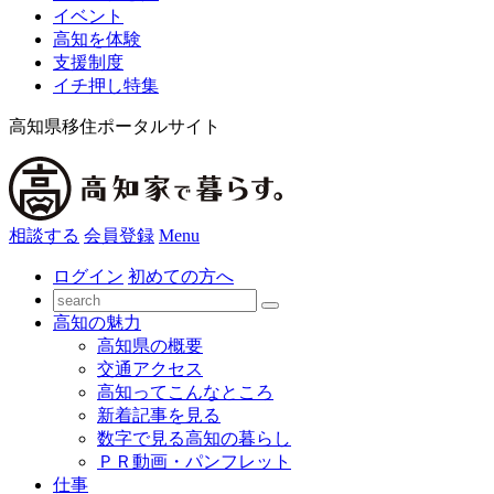
イベント
高知を体験
支援制度
イチ押し特集
高知県移住ポータルサイト
相談する
会員登録
Menu
ログイン
初めての方へ
高知の魅力
高知県の概要
交通アクセス
高知ってこんなところ
新着記事を見る
数字で見る高知の暮らし
ＰＲ動画・パンフレット
仕事