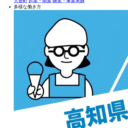
大豊町
起業・開業
継業・事業承継
多様な働き方