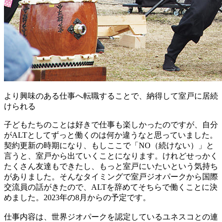
より興味のある仕事へ転職することで、納得して室戸に居続
けられる
子どもたちのことは好きで仕事も楽しかったのですが、自分
がALTとしてずっと働くのは何か違うなと思っていました。
契約更新の時期になり、もしここで「NO（続けない）」と
言うと、室戸から出ていくことになります。けれどせっかく
たくさん友達もできたし、もっと室戸にいたいという気持ち
がありました。そんなタイミングで室戸ジオパークから国際
交流員の話がきたので、ALTを辞めてそちらで働くことに決
めました。2023年の8月からの予定です。
仕事内容は、世界ジオパークを認定しているユネスコとの連