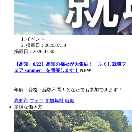
イベント
掲載日：2026.07.30
掲載日：2026.07.30
【高知・8/22】高知の福祉が大集結！「ふくし就職フ
ェア summer」を開催します！
NEW
年齢・資格・経験不問！どなたでも参加できます！
高知市
フェア
参加無料
就職
多様な働き方