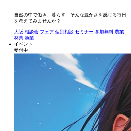
自然の中で働き、暮らす。そんな豊かさを感じる毎日
を考えてみませんか？
大阪
相談会
フェア
個別相談
セミナー
参加無料
農業
林業
漁業
イベント
受付中