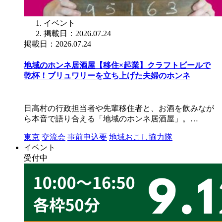
イベント
掲載日：2026.07.24
掲載日：2026.07.24
地域のホンネ居酒屋【移住×起業】クラフトビールで
乾杯！ブリュワリーを立ち上げた夫婦のホンネ
日高村の行政担当者や先輩移住者と、お酒を飲みなが
ら本音で語り合える「地域のホンネ居酒屋」。…
東京
交流会
事前申込要
地域おこし協力隊
イベント
受付中