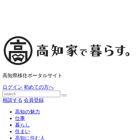
高知県移住ポータルサイト
ログイン
初めての方へ
相談する
会員登録
高知の魅力
仕事
暮らし
住まい
高知に住む人