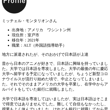
ミッチェル・モンタリオンさん
出身地：アメリカ ワシントン州
現住所：室戸市
移住年：2021年
職業：ALT（外国語指導助手）
地方に派遣されたが、そのおかげで日本語が上達
昔から日本のアニメが好きで、日本語に興味を持っていまし
た。大学では日本語を専攻しました。大学の最後の年に慶応
大学へ留学する予定になっていましたが、ちょうど新型コロ
ナウイルスが流行り始めた頃で、中止となってしまいまし
た。それでそのままアメリカの大学を卒業し、在学中からア
ルバイトをしていた銀行に就職しました。
大学で日本語を専攻してはいましたが、実は日本語はそこま
で得意ではありませんでした。難しくて自信もなかったし、
授業もよく休んでいました。けれども銀行に就職してから思