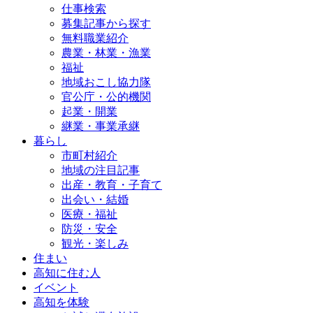
仕事検索
募集記事から探す
無料職業紹介
農業・林業・漁業
福祉
地域おこし協力隊
官公庁・公的機関
起業・開業
継業・事業承継
暮らし
市町村紹介
地域の注目記事
出産・教育・子育て
出会い・結婚
医療・福祉
防災・安全
観光・楽しみ
住まい
高知に住む人
イベント
高知を体験