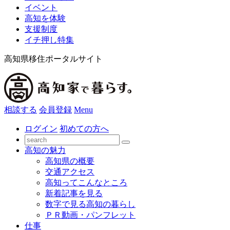
イベント
高知を体験
支援制度
イチ押し特集
高知県移住ポータルサイト
相談する
会員登録
Menu
ログイン
初めての方へ
高知の魅力
高知県の概要
交通アクセス
高知ってこんなところ
新着記事を見る
数字で見る高知の暮らし
ＰＲ動画・パンフレット
仕事