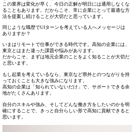
この業界は変化が早く、今日の正解が明日には通用しなくな
ることもあります。だからこそ、常に企業にとって最適な方
法を提案し続けることが大切だと思っています。
同じような職歴でUIターンを考えている人へメッセージは
ありますか？
いまはリモートで仕事ができる時代です。高知の企業には、
東京とはまた違った課題や悩みがあります。
だからこそ、まずは地元企業のことをよく知ることが大切だ
と思います。
もし起業を考えているなら、東京など県外とのつながりを持
っておくことも大きな強みになります。
高知の企業は「知られていないだけ」で、サポートできる余
地がたくさんあります。
自分のスキルや強み、そしてどんな働き方をしたいのかを明
確にすることで、きっと自分らしい形で高知に貢献できると
思います。