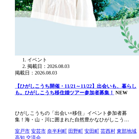
イベント
掲載日：2026.08.03
掲載日：2026.08.03
【ひがしこうち開催・11/21～11/22】出会いも、暮らし
も。ひがしこうち移住婚ツアー参加者募集！
NEW
ひがしこうちの「出会い×移住」イベント参加者募
集！海・山・川に囲まれた自然豊かなひがしこう…
室戸市
安芸市
奈半利町
田野町
安田町
芸西村
東部地域
高知
交流会