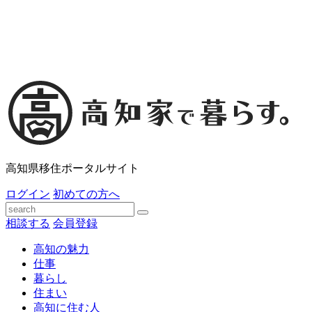
高知県移住ポータルサイト
ログイン
初めての方へ
相談する
会員登録
高知の魅力
仕事
暮らし
住まい
高知に住む人