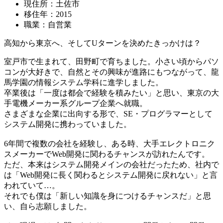
現住所：土佐市
移住年：2015
職業：自営業
高知から東京へ、そしてUターンを決めたきっかけは？
室戸市で生まれて、田野町で育ちました。小さい頃からパソ
コンが大好きで、自然とその興味が進路にもつながって、龍
馬学園の情報システム学科に進学しました。
卒業後は「一度は都会で経験を積みたい」と思い、東京の大
手電機メーカー系グループ企業へ就職。
さまざまな企業に出向する形で、SE・プログラマーとして
システム開発に携わっていました。
6年間で複数の会社を経験し、ある時、大手エレクトロニク
スメーカーでWeb開発に関わるチャンスが訪れたんです。
ただ、本来はシステム開発メインの会社だったため、社内で
は「Web開発に長く関わるとシステム開発に戻れない」と言
われていて…。
それでも僕は「新しい知識を身につけるチャンスだ」と思
い、自ら志願しました。