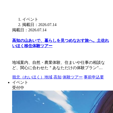
イベント
掲載日：2026.07.14
掲載日：2026.07.14
高知の山あいで、暮らしを見つめなおす旅へ。土佐れ
いほく移住体験ツアー
地域案内、自然・農業体験、住まいや仕事の相談な
ど、関心に合わせた＂あなただけの体験プラン”…
嶺北（れいほく）地域
高知
体験ツアー
事前申込要
イベント
受付中