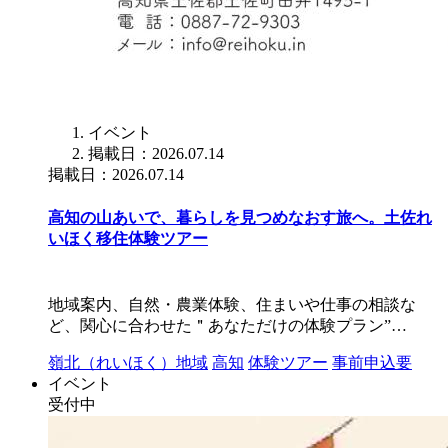
イベント
掲載日：2026.07.14
掲載日：2026.07.14
高知の山あいで、暮らしを見つめなおす旅へ。土佐れ
いほく移住体験ツアー
地域案内、自然・農業体験、住まいや仕事の相談な
ど、関心に合わせた＂あなただけの体験プラン”…
嶺北（れいほく）地域
高知
体験ツアー
事前申込要
イベント
受付中