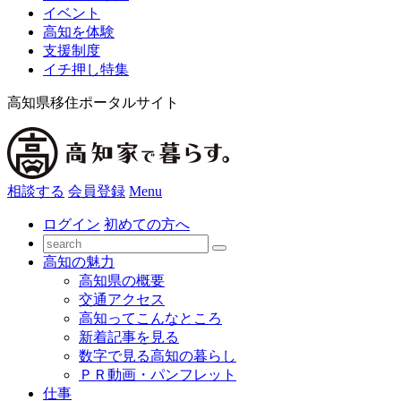
イベント
高知を体験
支援制度
イチ押し特集
高知県移住ポータルサイト
相談する
会員登録
Menu
ログイン
初めての方へ
高知の魅力
高知県の概要
交通アクセス
高知ってこんなところ
新着記事を見る
数字で見る高知の暮らし
ＰＲ動画・パンフレット
仕事