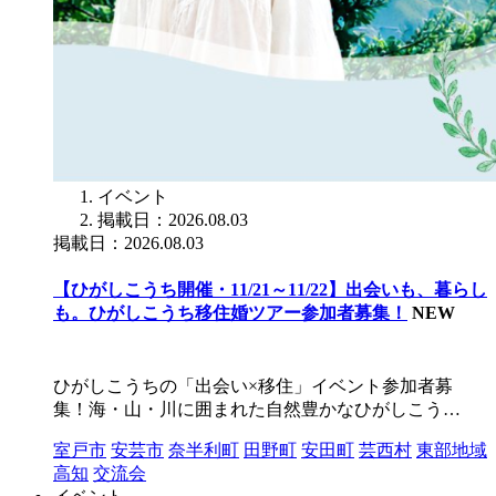
イベント
掲載日：2026.08.03
掲載日：2026.08.03
【ひがしこうち開催・11/21～11/22】出会いも、暮らし
も。ひがしこうち移住婚ツアー参加者募集！
NEW
ひがしこうちの「出会い×移住」イベント参加者募
集！海・山・川に囲まれた自然豊かなひがしこう…
室戸市
安芸市
奈半利町
田野町
安田町
芸西村
東部地域
高知
交流会