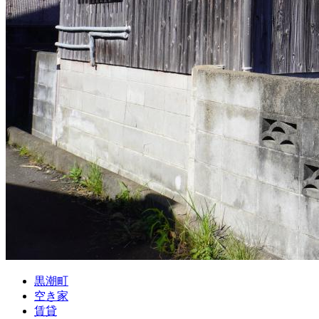
黒潮町
空き家
賃貸