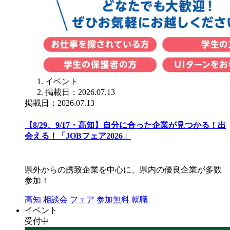
イベント
掲載日：2026.07.13
掲載日：2026.07.13
【8/29、9/17・高知】自分に合った企業が見つかる！出
会える！「JOBフェア2026」
県外からの誘致企業を中心に、県内の優良企業が多数
参加！
高知
相談会
フェア
参加無料
就職
イベント
受付中