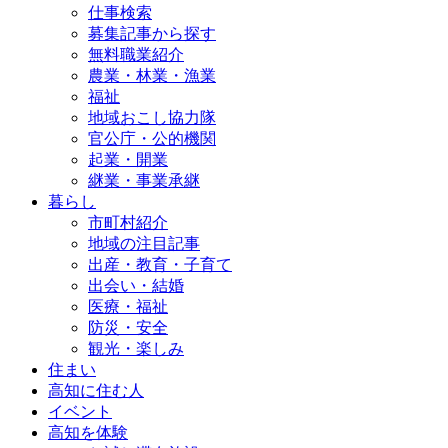
仕事検索
募集記事から探す
無料職業紹介
農業・林業・漁業
福祉
地域おこし協力隊
官公庁・公的機関
起業・開業
継業・事業承継
暮らし
市町村紹介
地域の注目記事
出産・教育・子育て
出会い・結婚
医療・福祉
防災・安全
観光・楽しみ
住まい
高知に住む人
イベント
高知を体験