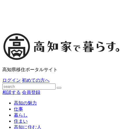
高知県移住ポータルサイト
ログイン
初めての方へ
相談する
会員登録
高知の魅力
仕事
暮らし
住まい
高知に住む人