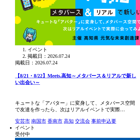
イベント
掲載日：2026.07.24
掲載日：2026.07.24
【8/21・8/22】Meets.高知～メタバース＆リアルで新し
い出会い～
キュートな「アバター」に変身して、メタバース空間
で友達を作ったら、次はリアルイベントで実際…
安芸市
南国市
香南市
高知
交流会
事前申込要
イベント
受付中