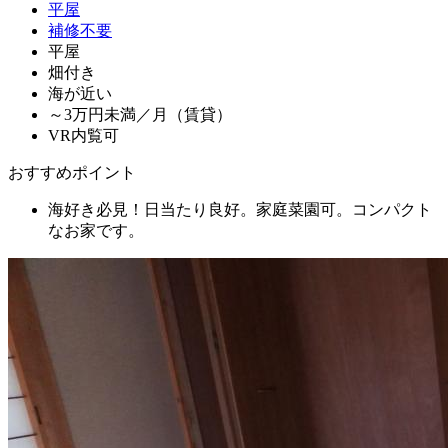
平屋
補修不要
平屋
畑付き
海が近い
～3万円未満／月（賃貸）
VR内覧可
おすすめポイント
海好き必見！日当たり良好。家庭菜園可。コンパクト
なお家です。