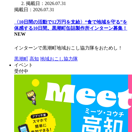
掲載日：2026.07.31
掲載日：2026.07.31
〈10日間の活動で12万円を支給〉“食で地域を守る”を
体感する10日間。黒潮町缶詰製作所インターン募集！
NEW
インターンで黒潮町地域おこし協力隊をおためし！
黒潮町
高知
地域おこし協力隊
イベント
受付中