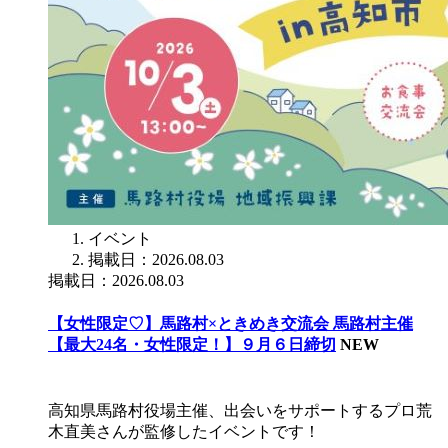
イベント
掲載日：2026.08.03
掲載日：2026.08.03
【女性限定♡】馬路村×ときめき交流会 馬路村主催
【最大24名・女性限定！】９月６日締切
NEW
高知県馬路村役場主催、出会いをサポートするプロ荒
木直美さんが監修したイベントです！