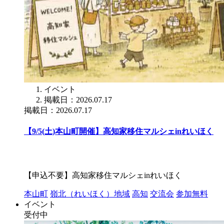
イベント
掲載日：2026.07.17
掲載日：2026.07.17
【9/5(土)本山町開催】高知家移住マルシェinれいほく
【申込不要】高知家移住マルシェinれいほく
本山町
嶺北（れいほく）地域
高知
交流会
参加無料
イベント
受付中