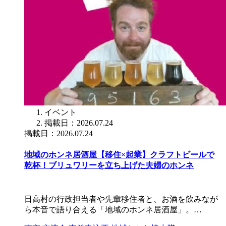
イベント
掲載日：2026.07.24
掲載日：2026.07.24
地域のホンネ居酒屋【移住×起業】クラフトビールで
乾杯！ブリュワリーを立ち上げた夫婦のホンネ
日高村の行政担当者や先輩移住者と、お酒を飲みなが
ら本音で語り合える「地域のホンネ居酒屋」。…