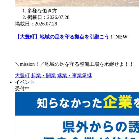
多様な働き方
掲載日：2026.07.28
掲載日：2026.07.28
【大豊町】地域の足を守る拠点を引継ごう！
NEW
＼mission！／地域の足を守る整備工場を承継せよ！！
大豊町
起業・開業
継業・事業承継
イベント
受付中