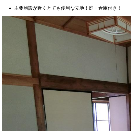
主要施設が近くとても便利な立地！庭・倉庫付き！