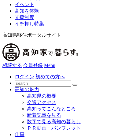
イベント
高知を体験
支援制度
イチ押し特集
高知県移住ポータルサイト
相談する
会員登録
Menu
ログイン
初めての方へ
高知の魅力
高知県の概要
交通アクセス
高知ってこんなところ
新着記事を見る
数字で見る高知の暮らし
ＰＲ動画・パンフレット
仕事