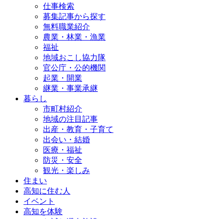
仕事検索
募集記事から探す
無料職業紹介
農業・林業・漁業
福祉
地域おこし協力隊
官公庁・公的機関
起業・開業
継業・事業承継
暮らし
市町村紹介
地域の注目記事
出産・教育・子育て
出会い・結婚
医療・福祉
防災・安全
観光・楽しみ
住まい
高知に住む人
イベント
高知を体験