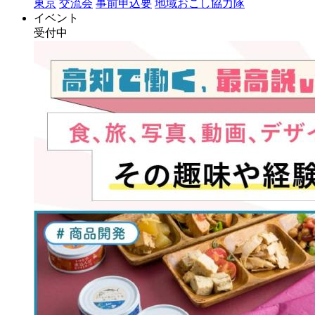
東京
交流会
事前申込要
地域おこし協力隊
イベント
受付中