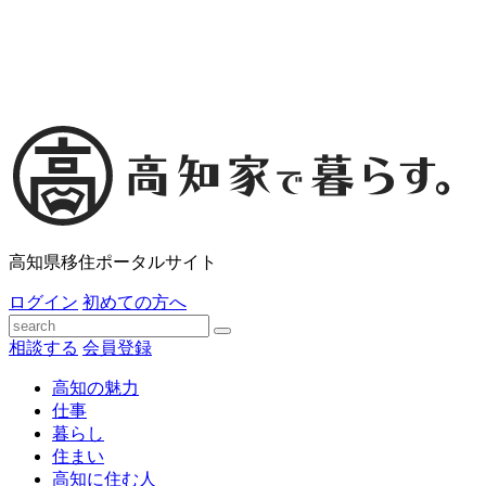
高知県移住ポータルサイト
ログイン
初めての方へ
相談する
会員登録
高知の魅力
仕事
暮らし
住まい
高知に住む人