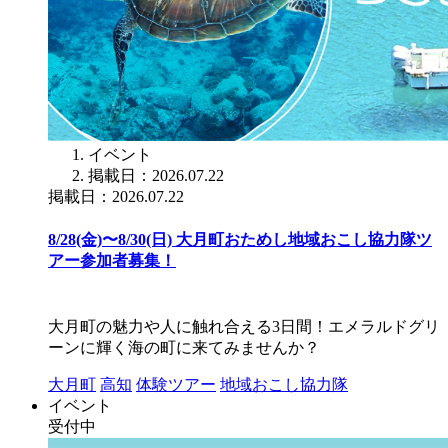
イベント
掲載日：2026.07.22
掲載日：2026.07.22
8/28(金)〜8/30(日) 大月町おためし地域おこし協力隊ツ
アー参加者募集！
大月町の魅力や人に触れ合える3日間！エメラルドグリ
ーンに輝く海の町に来てみませんか？
大月町
高知
体験ツアー
地域おこし協力隊
イベント
受付中