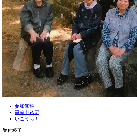
参加無料
事前申込要
いこうち！
受付終了