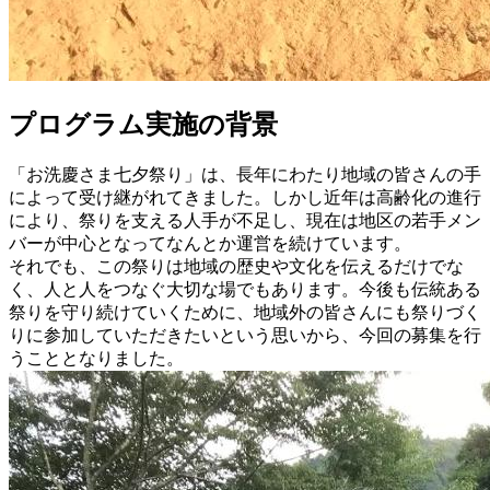
プログラム実施の背景
「お洗慶さま七夕祭り」は、長年にわたり地域の皆さんの手
によって受け継がれてきました。しかし近年は高齢化の進行
により、祭りを支える人手が不足し、現在は地区の若手メン
バーが中心となってなんとか運営を続けています。
それでも、この祭りは地域の歴史や文化を伝えるだけでな
く、人と人をつなぐ大切な場でもあります。今後も伝統ある
祭りを守り続けていくために、地域外の皆さんにも祭りづく
りに参加していただきたいという思いから、今回の募集を行
うこととなりました。