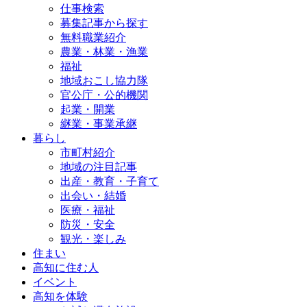
仕事検索
募集記事から探す
無料職業紹介
農業・林業・漁業
福祉
地域おこし協力隊
官公庁・公的機関
起業・開業
継業・事業承継
暮らし
市町村紹介
地域の注目記事
出産・教育・子育て
出会い・結婚
医療・福祉
防災・安全
観光・楽しみ
住まい
高知に住む人
イベント
高知を体験