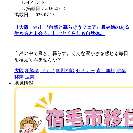
イベント
掲載日：2026.07.15
掲載日：2026.07.15
【大阪・9/5】『自然と暮らそうフェア』農林漁のある
生き方と出会う、しごとくらしも自然体。
自然の中で働き、暮らす。そんな豊かさを感じる毎日
を考えてみませんか？
大阪
相談会
フェア
個別相談
セミナー
参加無料
農業
林業
漁業
地域情報