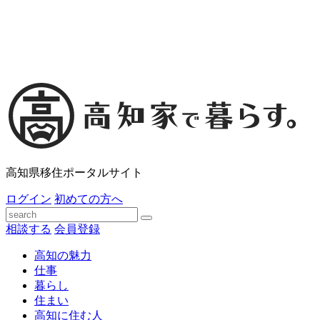
高知県移住ポータルサイト
ログイン
初めての方へ
相談する
会員登録
高知の魅力
仕事
暮らし
住まい
高知に住む人