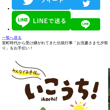
一覧へ戻る
室町時代から受け継がれてきた伝統行事「お洗慶さま七夕祭
り」をお手伝い！