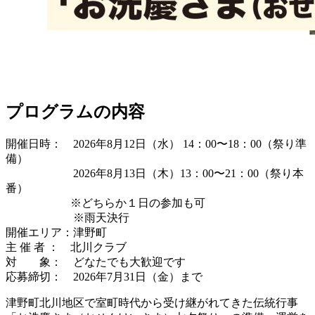
プログラムの内容
開催日時： 2026年8月12日（水） 14：00〜18：00（祭り準
備）
2026年8月13日（木）13：00〜21：00（祭り本
番）
※どちらか１日の参加も可
※雨天決行
開催エリア：津野町
主 催 者 ： 北川クラブ
対 象： どなたでも大歓迎です
応募締切： 2026年7月31日（金）まで
津野町北川地区で室町時代から受け継がれてきた伝統行事