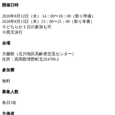
開催日時
2026年8月12日（水） 14：00〜18：00（祭り準備）
2026年8月13日（木）13：00〜21：00（祭り本番）
※どちらか１日の参加も可
※雨天決行
会場
大藤館（北川地区高齢者交流センター）
住所：高岡郡津野町北川4709-2
参加費
無料
募集人数
各日3名
主催者