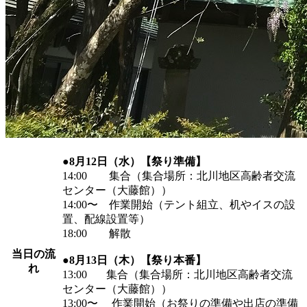
●8月12日（水）【祭り準備】
14:00 集合（集合場所：北川地区高齢者交流
センター（大藤館））
14:00〜 作業開始（テント組立、机やイスの設
置、配線設置等）
18:00 解散
当日の流
●8月13日（木）【祭り本番】
れ
13:00 集合（集合場所：北川地区高齢者交流
センター（大藤館））
13:00〜 作業開始（お祭りの準備や出店の準備