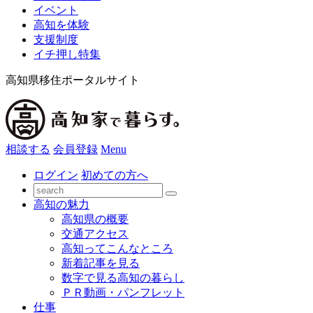
イベント
高知を体験
支援制度
イチ押し特集
高知県移住ポータルサイト
相談する
会員登録
Menu
ログイン
初めての方へ
高知の魅力
高知県の概要
交通アクセス
高知ってこんなところ
新着記事を見る
数字で見る高知の暮らし
ＰＲ動画・パンフレット
仕事