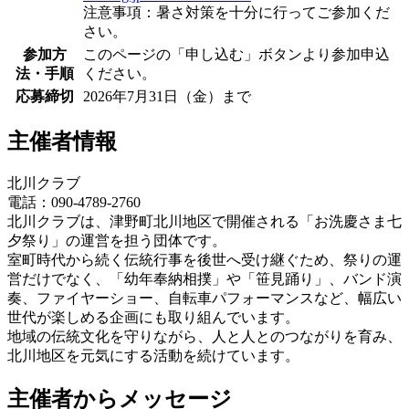
注意事項：暑さ対策を十分に行ってご参加くだ
さい。
参加方
このページの「申し込む」ボタンより参加申込
法・手順
ください。
応募締切
2026年7月31日（金）まで
主催者情報
北川クラブ
電話：090-4789-2760
北川クラブは、津野町北川地区で開催される「お洗慶さま七
夕祭り」の運営を担う団体です。
室町時代から続く伝統行事を後世へ受け継ぐため、祭りの運
営だけでなく、「幼年奉納相撲」や「笹見踊り」、バンド演
奏、ファイヤーショー、自転車パフォーマンスなど、幅広い
世代が楽しめる企画にも取り組んでいます。
地域の伝統文化を守りながら、人と人とのつながりを育み、
北川地区を元気にする活動を続けています。
主催者からメッセージ