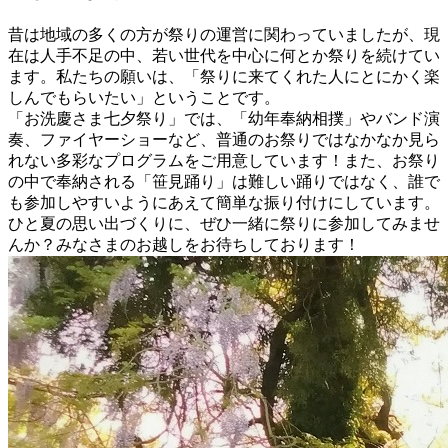
昔は地域の多くの方が祭りの運営に関わっていましたが、現
在は人手不足の中、若い世代を中心に何とか祭りを続けてい
ます。私たちの願いは、「祭りに来てくれた人にとにかく楽
しんでもらいたい」ということです。
「お洗慶さま七夕祭り」では、「幼年奉納相撲」やバンド演
奏、ファイヤーショーなど、普通のお祭りではなかなか見ら
れない多彩なプログラムをご用意しています！また、お祭り
の中で奉納される「笹見踊り」は難しい踊りではなく、誰で
も参加しやすいようにあえて簡単な振り付けにしています。
ひと夏の思い出づくりに、ぜひ一緒に祭りに参加してみませ
んか？みなさまのお越しをお待ちしております！