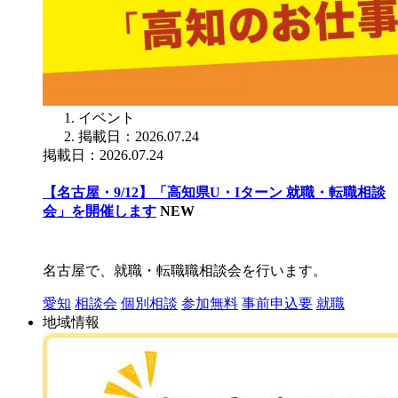
イベント
掲載日：2026.07.24
掲載日：2026.07.24
【名古屋・9/12】「高知県U・Iターン 就職・転職相談
会」を開催します
NEW
名古屋で、就職・転職職相談会を行います。
愛知
相談会
個別相談
参加無料
事前申込要
就職
地域情報