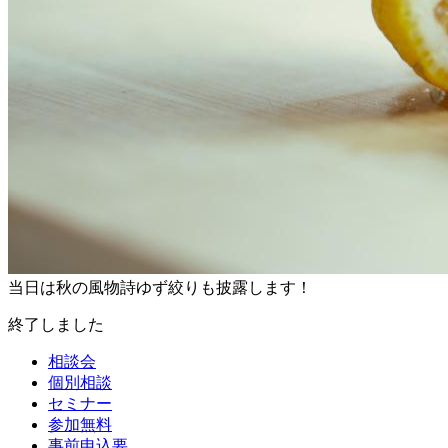
当日は秋の風物詩ゆず絞りも披露します！
終了しました
相談会
個別相談
セミナー
参加無料
事前申込要