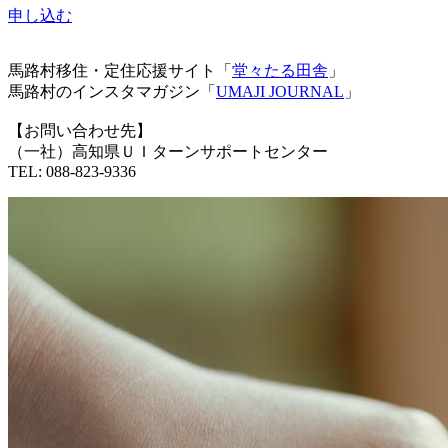
申し込む
馬路村移住・定住応援サイト「
堂々たる田舎
」
馬路村のインスタマガジン「
UMAJI JOURNAL
」
【お問い合わせ先】
（一社）高知県ＵＩターンサポートセンター
TEL: 088-823-9336