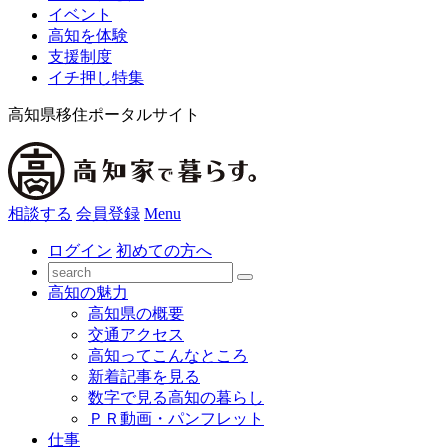
イベント
高知を体験
支援制度
イチ押し特集
高知県移住ポータルサイト
相談する
会員登録
Menu
ログイン
初めての方へ
高知の魅力
高知県の概要
交通アクセス
高知ってこんなところ
新着記事を見る
数字で見る高知の暮らし
ＰＲ動画・パンフレット
仕事