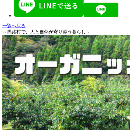
一覧へ戻る
～馬路村で、人と自然が寄り添う暮らし～