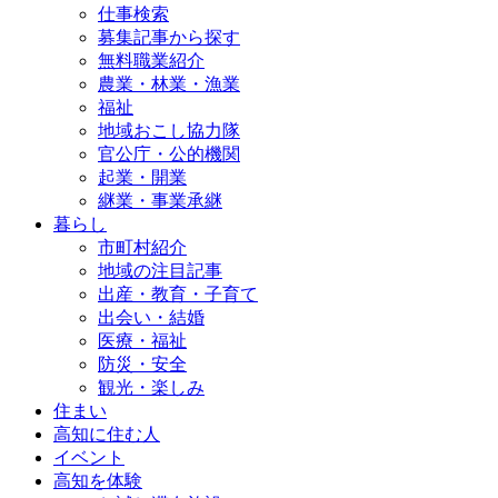
仕事検索
募集記事から探す
無料職業紹介
農業・林業・漁業
福祉
地域おこし協力隊
官公庁・公的機関
起業・開業
継業・事業承継
暮らし
市町村紹介
地域の注目記事
出産・教育・子育て
出会い・結婚
医療・福祉
防災・安全
観光・楽しみ
住まい
高知に住む人
イベント
高知を体験