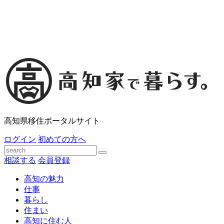
高知県移住ポータルサイト
ログイン
初めての方へ
相談する
会員登録
高知の魅力
仕事
暮らし
住まい
高知に住む人