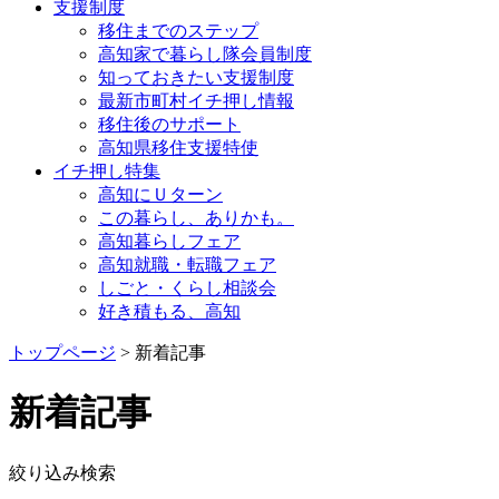
支援制度
移住までのステップ
高知家で暮らし隊会員制度
知っておきたい支援制度
最新市町村イチ押し情報
移住後のサポート
高知県移住支援特使
イチ押し特集
高知にＵターン
この暮らし、ありかも。
高知暮らしフェア
高知就職・転職フェア
しごと・くらし相談会
好き積もる、高知
トップページ
> 新着記事
新着記事
絞り込み検索