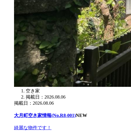
空き家
掲載日：2026.08.06
掲載日：2026.08.06
大月町空き家情報(No.R8-001)
NEW
綺麗な物件です！