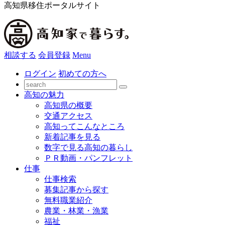
高知県移住ポータルサイト
相談する
会員登録
Menu
ログイン
初めての方へ
高知の魅力
高知県の概要
交通アクセス
高知ってこんなところ
新着記事を見る
数字で見る高知の暮らし
ＰＲ動画・パンフレット
仕事
仕事検索
募集記事から探す
無料職業紹介
農業・林業・漁業
福祉