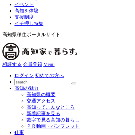
イベント
高知を体験
支援制度
イチ押し特集
高知県移住ポータルサイト
相談する
会員登録
Menu
ログイン
初めての方へ
高知の魅力
高知県の概要
交通アクセス
高知ってこんなところ
新着記事を見る
数字で見る高知の暮らし
ＰＲ動画・パンフレット
仕事