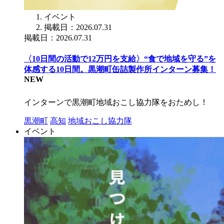
イベント
掲載日：2026.07.31
掲載日：2026.07.31
〈10日間の活動で12万円を支給〉“食で地域を守る”を
体感する10日間。黒潮町缶詰製作所インターン募集！
NEW
インターンで黒潮町地域おこし協力隊をおためし！
黒潮町
高知
地域おこし協力隊
イベント