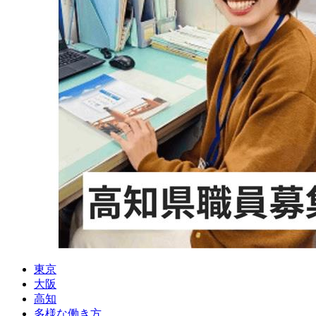
東京
大阪
高知
多様な働き方