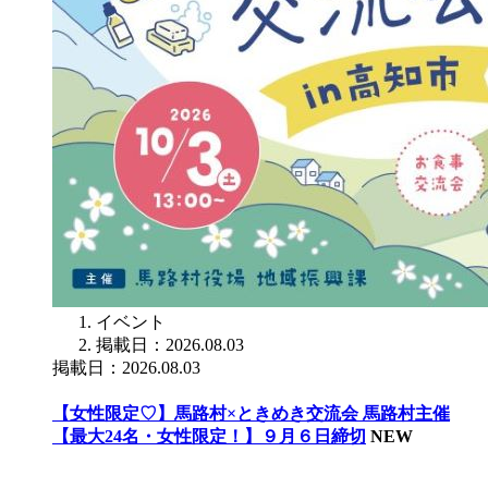
イベント
掲載日：2026.08.03
掲載日：2026.08.03
【女性限定♡】馬路村×ときめき交流会 馬路村主催
【最大24名・女性限定！】９月６日締切
NEW