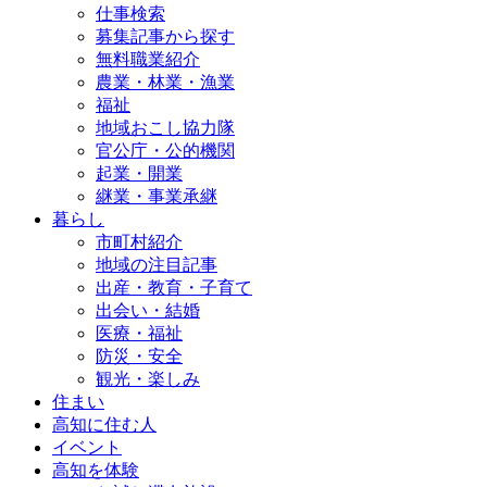
仕事検索
募集記事から探す
無料職業紹介
農業・林業・漁業
福祉
地域おこし協力隊
官公庁・公的機関
起業・開業
継業・事業承継
暮らし
市町村紹介
地域の注目記事
出産・教育・子育て
出会い・結婚
医療・福祉
防災・安全
観光・楽しみ
住まい
高知に住む人
イベント
高知を体験