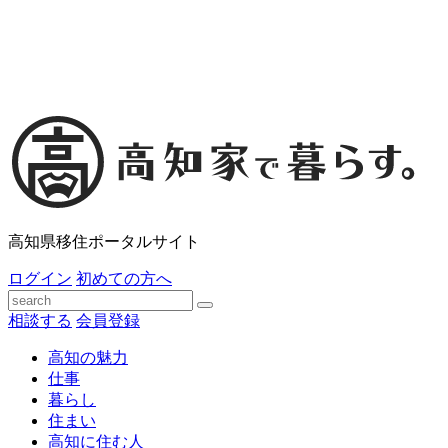
高知県移住ポータルサイト
ログイン
初めての方へ
相談する
会員登録
高知の魅力
仕事
暮らし
住まい
高知に住む人