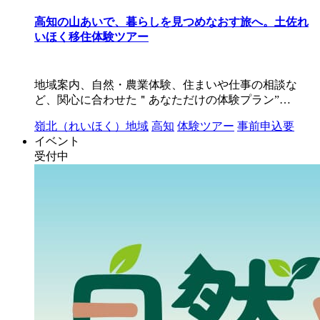
高知の山あいで、暮らしを見つめなおす旅へ。土佐れ
いほく移住体験ツアー
地域案内、自然・農業体験、住まいや仕事の相談な
ど、関心に合わせた＂あなただけの体験プラン”…
嶺北（れいほく）地域
高知
体験ツアー
事前申込要
イベント
受付中