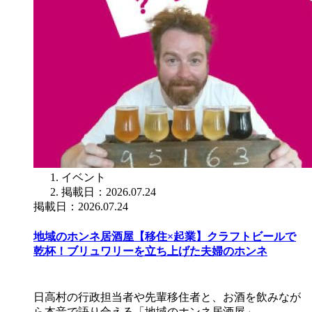
イベント
掲載日：2026.07.24
掲載日：2026.07.24
地域のホンネ居酒屋【移住×起業】クラフトビールで
乾杯！ブリュワリーを立ち上げた夫婦のホンネ
日高村の行政担当者や先輩移住者と、お酒を飲みなが
ら本音で語り合える「地域のホンネ居酒屋」。…