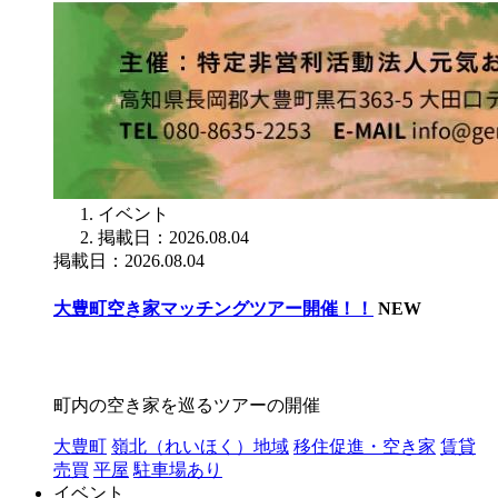
イベント
掲載日：2026.08.04
掲載日：2026.08.04
大豊町空き家マッチングツアー開催！！
NEW
町内の空き家を巡るツアーの開催
大豊町
嶺北（れいほく）地域
移住促進・空き家
賃貸
売買
平屋
駐車場あり
イベント