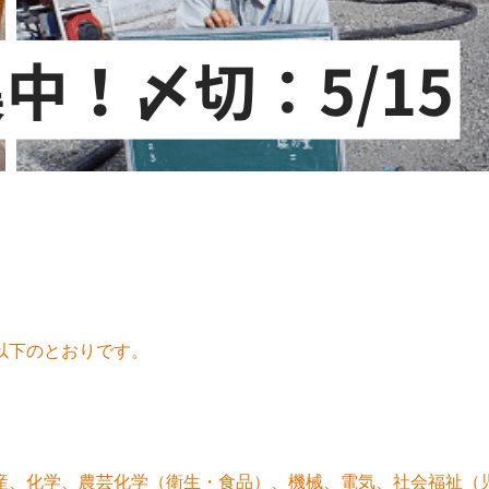
以下のとおりです。
、化学、農芸化学（衛生・食品）、機械、電気、社会福祉（児