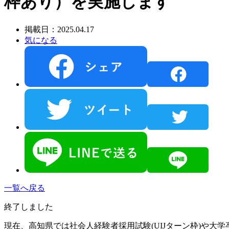
枠あり）を実施します
掲載日：2025.04.17
気になる
一覧へ戻る
終了しました
現在、高知県では社会人経験者採用試験(UIJターン枠)や大学卒