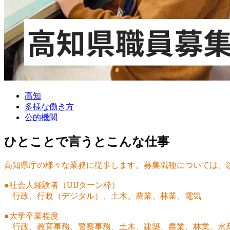
高知
多様な働き方
公的機関
ひとことで言うとこんな仕事
高知県庁の様々な業務に従事します。募集職種については、
●社会人経験者（UIJターン枠）
行政、行政（デジタル）、土木、農業、林業、電気
●大学卒業程度
行政、教育事務、警察事務、土木、建築、農業、林業、水産