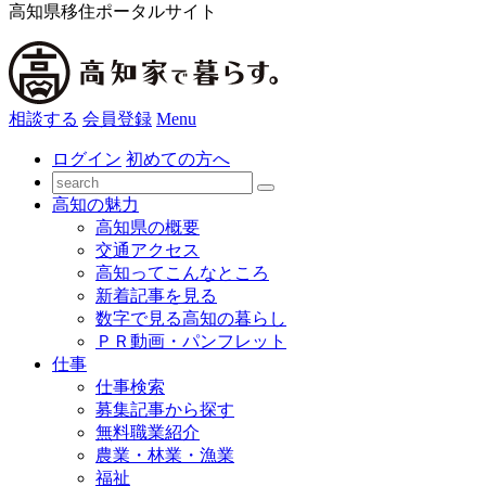
高知県移住ポータルサイト
相談する
会員登録
Menu
ログイン
初めての方へ
高知の魅力
高知県の概要
交通アクセス
高知ってこんなところ
新着記事を見る
数字で見る高知の暮らし
ＰＲ動画・パンフレット
仕事
仕事検索
募集記事から探す
無料職業紹介
農業・林業・漁業
福祉