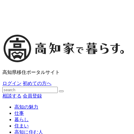
高知県移住ポータルサイト
ログイン
初めての方へ
相談する
会員登録
高知の魅力
仕事
暮らし
住まい
高知に住む人