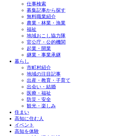
仕事検索
募集記事から探す
無料職業紹介
農業・林業・漁業
福祉
地域おこし協力隊
官公庁・公的機関
起業・開業
継業・事業承継
暮らし
市町村紹介
地域の注目記事
出産・教育・子育て
出会い・結婚
医療・福祉
防災・安全
観光・楽しみ
住まい
高知に住む人
イベント
高知を体験