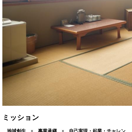
ミッション
地域創生 × 事業承継 × 自己実現・起業・チャレン