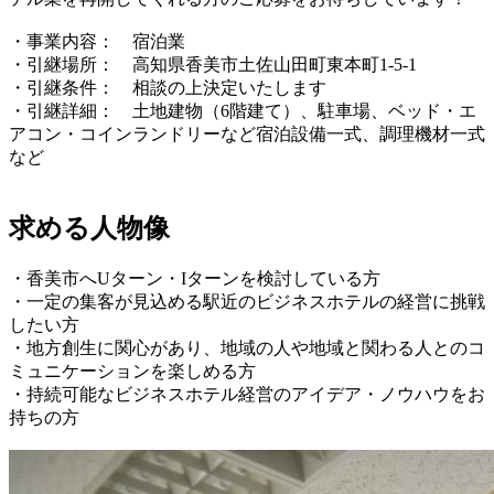
・事業内容： 宿泊業
・引継場所： 高知県香美市土佐山田町東本町1-5-1
・引継条件： 相談の上決定いたします
・引継詳細： 土地建物（6階建て）、駐車場、ベッド・エ
アコン・コインランドリーなど宿泊設備一式、調理機材一式
など
求める人物像
・香美市へUターン・Iターンを検討している方
・一定の集客が見込める駅近のビジネスホテルの経営に挑戦
したい方
・地方創生に関心があり、地域の人や地域と関わる人とのコ
ミュニケーションを楽しめる方
・持続可能なビジネスホテル経営のアイデア・ノウハウをお
持ちの方