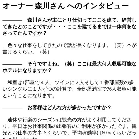
オーナー 森川さん へのインタビュー
———— 森川さんが主にとり仕切ってここを建て、経営し
てきたとのことですが・・・ここを建てるまでは一体何をな
さってたんですか？
色々な仕事をしてきたので話が長くなります。（笑）本が
書けるくらい。（笑）
———— そうですよね。（笑）ここは最大何人収容可能な
ホテルになりますか？
和室は1部屋で４人、ツインに２人そして１番部屋数の多
いシングルに１人ずつの計算で、全部屋満室で76人収容可能
ということになります。
———— お客様はどんな方が多かったですか？
連休や行楽のシーズンは観光の方がよく利用してくださ
り、平日はお仕事関係の出張客のご利用が多かったです。観
光とお仕事の方半々くらいで、平均稼働率は60％くらいだっ