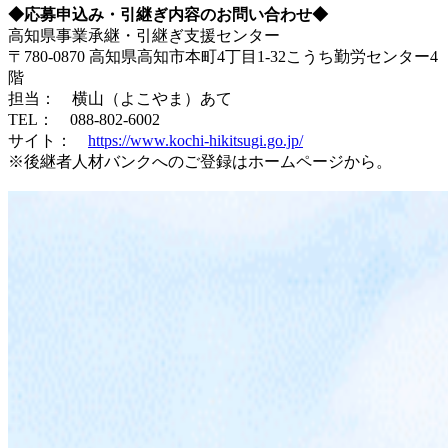
◆応募申込み・引継ぎ内容のお問い合わせ◆
高知県事業承継・引継ぎ支援センター
〒780-0870 高知県高知市本町4丁目1-32こうち勤労センター4
階
担当： 横山（よこやま）あて
TEL： 088-802-6002
サイト：
https://www.kochi-hikitsugi.go.jp/
※後継者人材バンクへのご登録はホームページから。