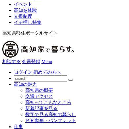
イベント
高知を体験
支援制度
イチ押し特集
高知県移住ポータルサイト
相談する
会員登録
Menu
ログイン
初めての方へ
高知の魅力
高知県の概要
交通アクセス
高知ってこんなところ
新着記事を見る
数字で見る高知の暮らし
ＰＲ動画・パンフレット
仕事