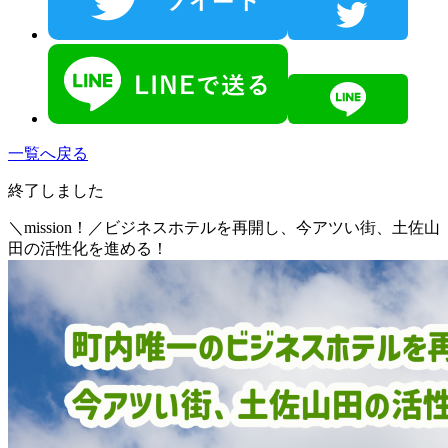
一覧へ戻る
終了しました
＼mission！／ビジネスホテルを再開し、今アツい街、土佐山
田の活性化を進める！