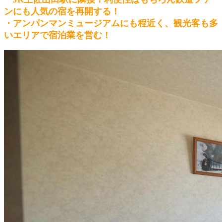
ンにも人気の宿を再開する！
・アンパンマンミュージアムにも程近く、観光客も多
いエリアで宿泊業を営む！