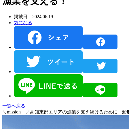
漁業を支える！
掲載日：2024.06.19
気になる
一覧へ戻る
＼mission！／高知東部エリアの漁業を支え続けるために。