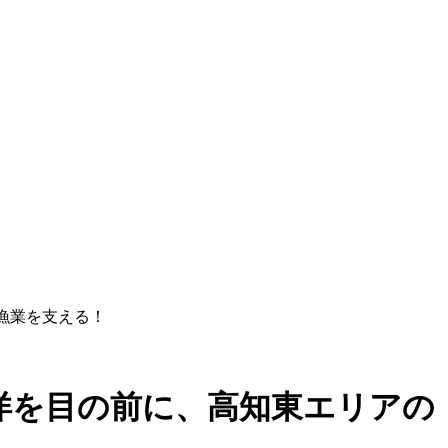
漁業を支える！
洋を目の前に、高知東エリアの