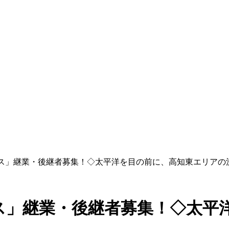
クス」継業・後継者募集！◇太平洋を目の前に、高知東エリアの
ス」継業・後継者募集！◇太平