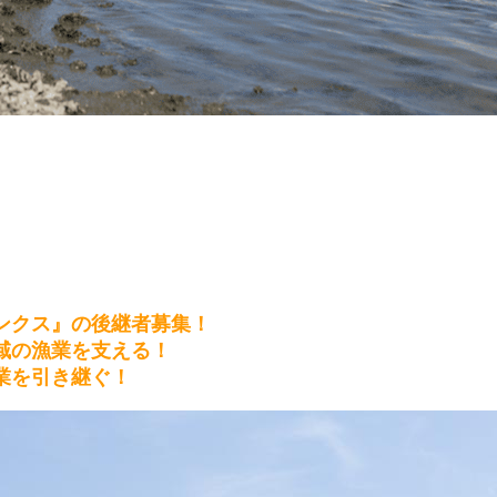
ンクス』の後継者募集！
域の漁業を支える！
業を引き継ぐ！