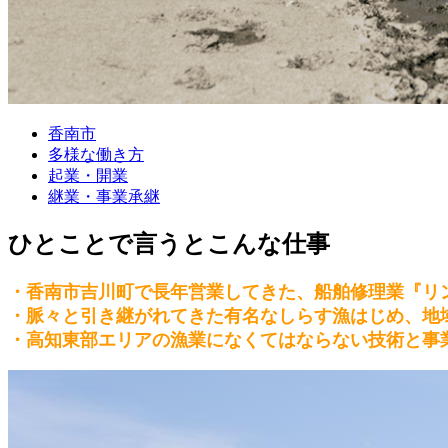
香南市
多様な働き方
起業・開業
継業・事業承継
ひとことで言うとこんな仕事
・香南市吉川町で長年営業してきた、船舶修理業『リ
・脈々と引き継がれてきた有名なしらす漁はじめ、地
・高知東部エリアの漁業になくてはならない技術と事