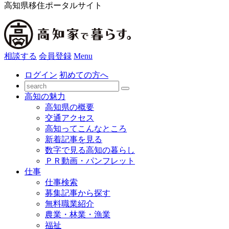
高知県移住ポータルサイト
相談する
会員登録
Menu
ログイン
初めての方へ
高知の魅力
高知県の概要
交通アクセス
高知ってこんなところ
新着記事を見る
数字で見る高知の暮らし
ＰＲ動画・パンフレット
仕事
仕事検索
募集記事から探す
無料職業紹介
農業・林業・漁業
福祉