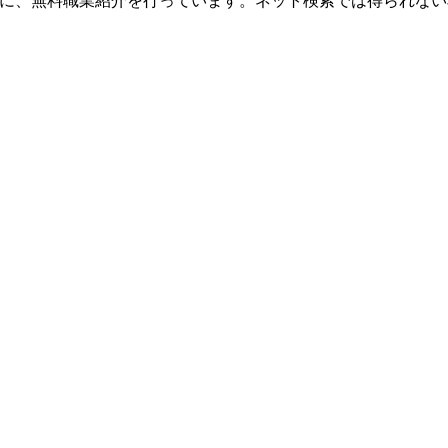
象に、無料職業紹介を行っています。ネット検索では得られな