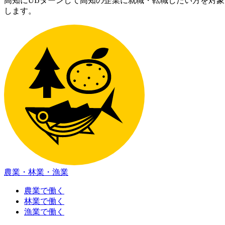
高知にUIJターンして高知の企業に就職・転職したい方を対
します。
農業・林業・漁業
農業で働く
林業で働く
漁業で働く