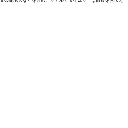
い非公開求人などを含め、リアルでタイムリーな情報をお伝え