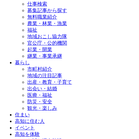
仕事検索
募集記事から探す
無料職業紹介
農業・林業・漁業
福祉
地域おこし協力隊
官公庁・公的機関
起業・開業
継業・事業承継
暮らし
市町村紹介
地域の注目記事
出産・教育・子育て
出会い・結婚
医療・福祉
防災・安全
観光・楽しみ
住まい
高知に住む人
イベント
高知を体験