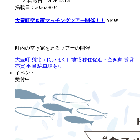
掲載日：2026.08.04
掲載日：2026.08.04
大豊町空き家マッチングツアー開催！！
NEW
町内の空き家を巡るツアーの開催
大豊町
嶺北（れいほく）地域
移住促進・空き家
賃貸
売買
平屋
駐車場あり
イベント
受付中