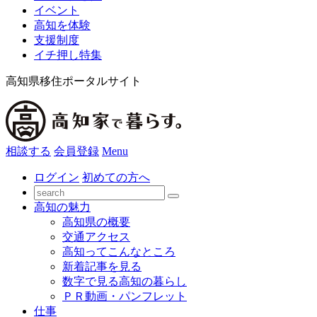
イベント
高知を体験
支援制度
イチ押し特集
高知県移住ポータルサイト
相談する
会員登録
Menu
ログイン
初めての方へ
高知の魅力
高知県の概要
交通アクセス
高知ってこんなところ
新着記事を見る
数字で見る高知の暮らし
ＰＲ動画・パンフレット
仕事