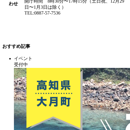
開庁時間 8時30分〜17時15分（土日祝、12月29
わせ
日〜1月3日は除く）
TEL:0887-57-7536
おすすめ記事
イベント
受付中