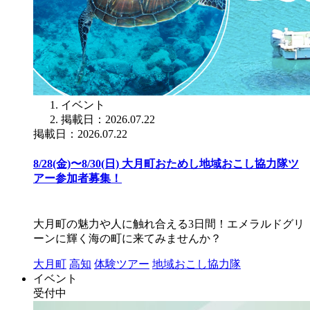
イベント
掲載日：2026.07.22
掲載日：2026.07.22
8/28(金)〜8/30(日) 大月町おためし地域おこし協力隊ツ
アー参加者募集！
大月町の魅力や人に触れ合える3日間！エメラルドグリ
ーンに輝く海の町に来てみませんか？
大月町
高知
体験ツアー
地域おこし協力隊
イベント
受付中