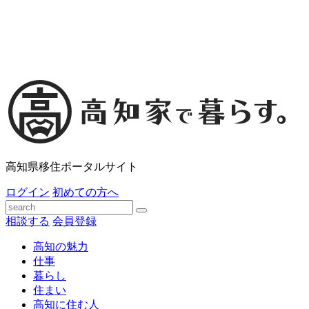
高知県移住ポータルサイト
ログイン
初めての方へ
相談する
会員登録
高知の魅力
仕事
暮らし
住まい
高知に住む人