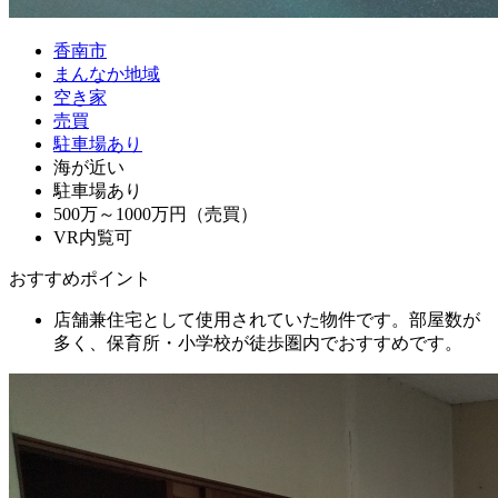
香南市
まんなか地域
空き家
売買
駐車場あり
海が近い
駐車場あり
500万～1000万円（売買）
VR内覧可
おすすめポイント
店舗兼住宅として使用されていた物件です。部屋数が
多く、保育所・小学校が徒歩圏内でおすすめです。