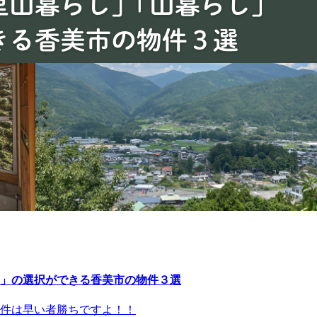
」の選択ができる香美市の物件３選
件は早い者勝ちですよ！！