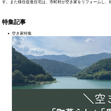
す。また移住促進住宅は、市町村が空き家をリフォームし、
特集記事
空き家特集