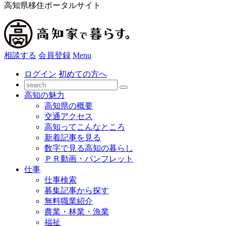
高知県移住ポータルサイト
相談する
会員登録
Menu
ログイン
初めての方へ
高知の魅力
高知県の概要
交通アクセス
高知ってこんなところ
新着記事を見る
数字で見る高知の暮らし
ＰＲ動画・パンフレット
仕事
仕事検索
募集記事から探す
無料職業紹介
農業・林業・漁業
福祉