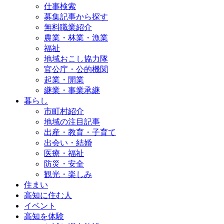
仕事検索
募集記事から探す
無料職業紹介
農業・林業・漁業
福祉
地域おこし協力隊
官公庁・公的機関
起業・開業
継業・事業承継
暮らし
市町村紹介
地域の注目記事
出産・教育・子育て
出会い・結婚
医療・福祉
防災・安全
観光・楽しみ
住まい
高知に住む人
イベント
高知を体験