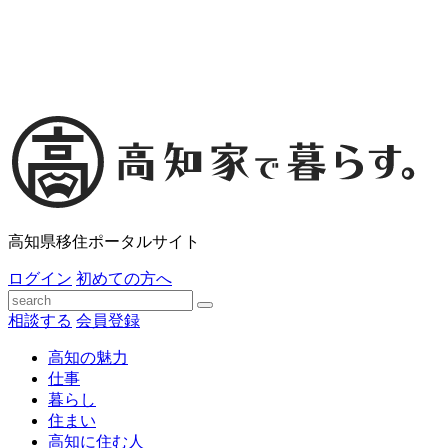
高知県移住ポータルサイト
ログイン
初めての方へ
相談する
会員登録
高知の魅力
仕事
暮らし
住まい
高知に住む人