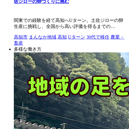
佐ジローの卵づくりに挑む
関東での経験を経て高知へUターン。土佐ジローの卵
生産に挑戦し、全国から高い評価を得るまでの…
高知市
まんなか地域
高知
Uターン
30代で移住
農業・
畜産
多様な働き方