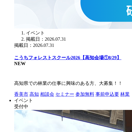
イベント
掲載日：2026.07.31
掲載日：2026.07.31
こうちフォレストスクール2026【高知会場①8/29】
NEW
高知県での林業の仕事に興味のある方、大募集！！
香美市
高知
相談会
セミナー
参加無料
事前申込要
林業
イベント
受付中