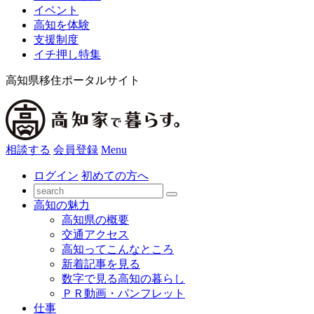
イベント
高知を体験
支援制度
イチ押し特集
高知県移住ポータルサイト
相談する
会員登録
Menu
ログイン
初めての方へ
高知の魅力
高知県の概要
交通アクセス
高知ってこんなところ
新着記事を見る
数字で見る高知の暮らし
ＰＲ動画・パンフレット
仕事