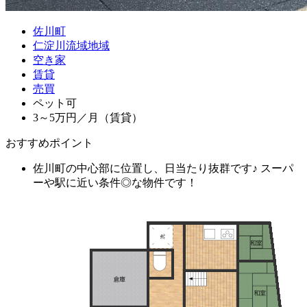
佐川町
仁淀川流域地域
空き家
賃貸
売買
ペット可
3～5万円／月（賃貸）
おすすめポイント
佐川町の中心部に位置し、日当たり抜群です♪ スーパ
ーや駅に近い条件◎な物件です！