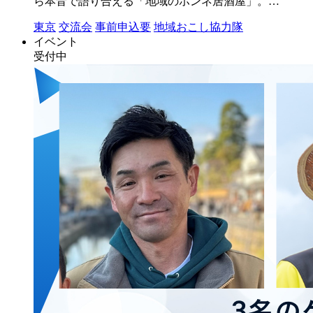
ら本音で語り合える「地域のホンネ居酒屋」。…
東京
交流会
事前申込要
地域おこし協力隊
イベント
受付中