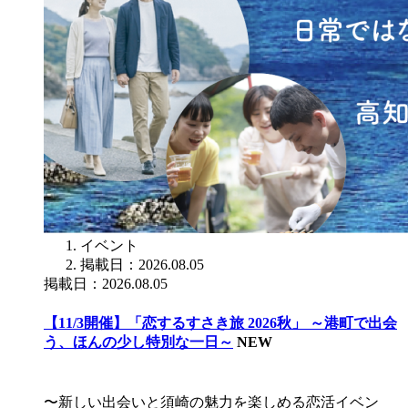
イベント
掲載日：2026.08.05
掲載日：2026.08.05
【11/3開催】「恋するすさき旅 2026秋」 ～港町で出会
う、ほんの少し特別な一日～
NEW
〜新しい出会いと須崎の魅力を楽しめる恋活イベン