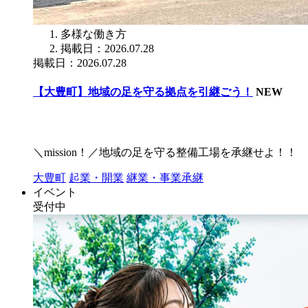
多様な働き方
掲載日：2026.07.28
掲載日：2026.07.28
【大豊町】地域の足を守る拠点を引継ごう！
NEW
＼mission！／地域の足を守る整備工場を承継せよ！！
大豊町
起業・開業
継業・事業承継
イベント
受付中