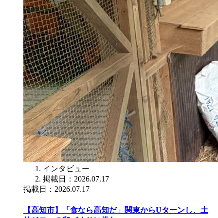
インタビュー
掲載日：2026.07.17
掲載日：2026.07.17
【高知市】「食なら高知だ」関東からUターンし、土