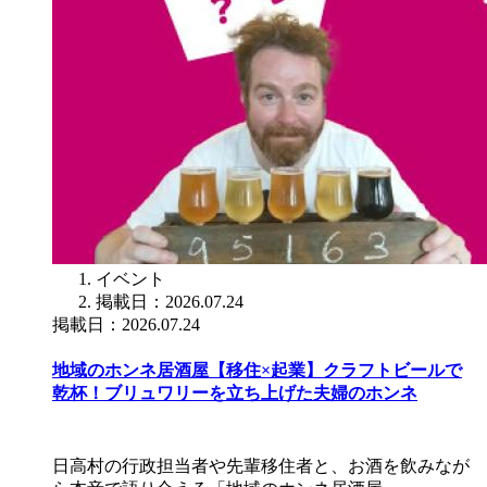
イベント
掲載日：2026.07.24
掲載日：2026.07.24
地域のホンネ居酒屋【移住×起業】クラフトビールで
乾杯！ブリュワリーを立ち上げた夫婦のホンネ
日高村の行政担当者や先輩移住者と、お酒を飲みなが