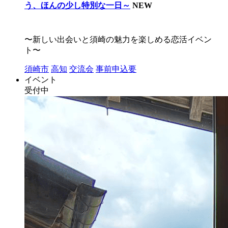
う、ほんの少し特別な一日～
NEW
〜新しい出会いと須崎の魅力を楽しめる恋活イベン
ト〜
須崎市
高知
交流会
事前申込要
イベント
受付中