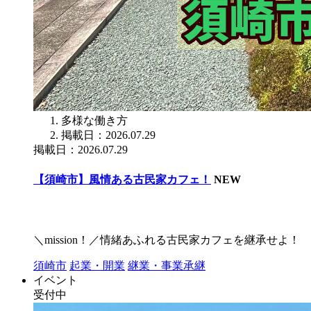
多様な働き方
掲載日：2026.07.29
掲載日：2026.07.29
【須崎市】風情ある古民家カフェ！
NEW
＼mission！／情緒あふれる古民家カフェを継承せよ！
須崎市
起業・開業
継業・事業承継
イベント
受付中