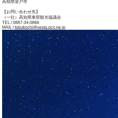
高知県室戸市
【お問い合わせ先】
（一社）高知県東部観光協議会
TEL / 0887-34-0866
MAIL /
tobukochi@vesta.ocn.ne.jp