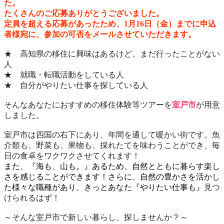
た。
たくさんのご応募ありがとうございました。
定員を超える応募があったため、1月16日（金）までに申込
者様宛に、参加の可否をメールさせていただきます。
★ 高知県の移住に興味はあるけど、まだ行ったことがない
人
★ 就職・転職活動をしている人
★ 自分がやりたい仕事を探している人
そんなあなたにおすすめの移住体験等ツアーを
室戸市
が用意
しました。
室戸市は四国の右下にあり、年間を通して暖かい街です。魚
介類も、野菜も、果物も、採れたてを味わうことができ、毎
日の食卓をワクワクさせてくれます！
また、
『海も、山も。』あるため、自然とともに暮らす楽し
さを感じることができます！さらに、自然の豊かさを活かし
た様々な職種があり、きっとあなた『やりたい仕事も』
見つ
けられるはず！
～そんな室戸市で新しい暮らし、探しませんか？～