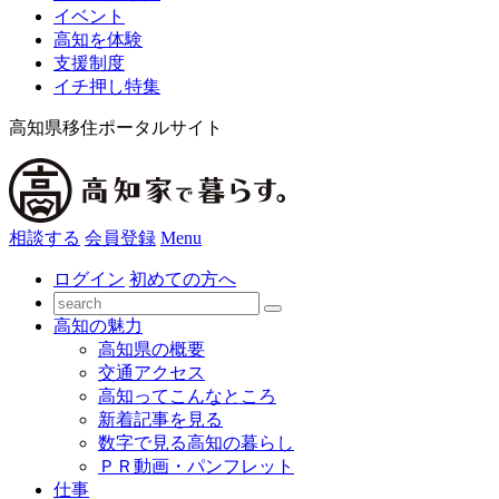
イベント
高知を体験
支援制度
イチ押し特集
高知県移住ポータルサイト
相談する
会員登録
Menu
ログイン
初めての方へ
高知の魅力
高知県の概要
交通アクセス
高知ってこんなところ
新着記事を見る
数字で見る高知の暮らし
ＰＲ動画・パンフレット
仕事