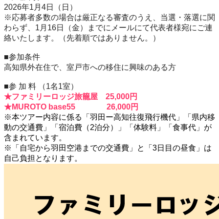
2026年1月4日（日）
※応募者多数の場合は厳正なる審査のうえ、当選・落選に関
わらず、1
月16日（金）までにメールにて代表者様宛にご連
絡いたします。（先着順ではありません。）
■参加条件
高知県外在住で、室戸市への移住に興味のある方
■参 加 料 （1名1室）
★ファミリーロッジ旅籠屋 25,000円
★MUROTO base55 26,000円
※本ツアー内容に係る「羽田ー高知往復飛行機代」「県内移
動の交通費」「宿泊費（2泊分）」「体験料」「食事代」が
含まれています。
※「自宅から羽田空港までの交通費」と「3日目の昼食」は
自己負担となります。