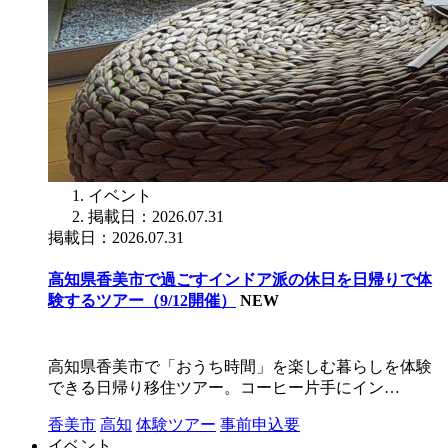
イベント
掲載日：2026.07.31
掲載日：2026.07.31
高知県香美市で過ごすインドア派の休日を日帰りで体
験するツアー（9/12開催）
NEW
高知県香美市で「おうち時間」を楽しむ暮らしを体験
できる日帰り移住ツアー。コーヒー片手にイン…
香美市
高知
体験ツアー
事前申込要
イベント