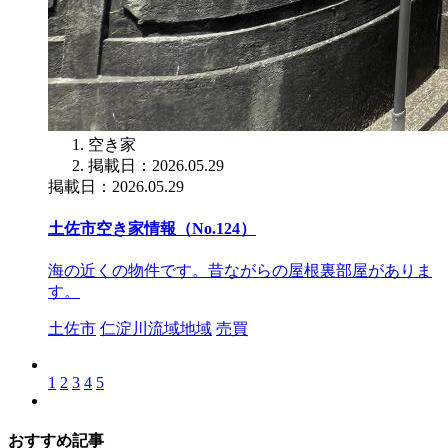
空き家
掲載日：2026.05.29
掲載日：2026.05.29
土佐市空き家情報（No.124）
海の近くの物件です。昔ながらの屋根裏部屋がありま
す。
土佐市
仁淀川流域地域
売買
1
2
3
4
5
おすすめ記事