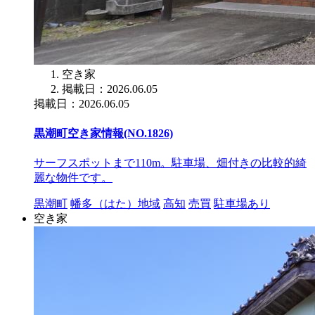
空き家
掲載日：2026.06.05
掲載日：2026.06.05
黒潮町空き家情報(NO.1826)
サーフスポットまで110m。駐車場、畑付きの比較的綺
麗な物件です。
黒潮町
幡多（はた）地域
高知
売買
駐車場あり
空き家