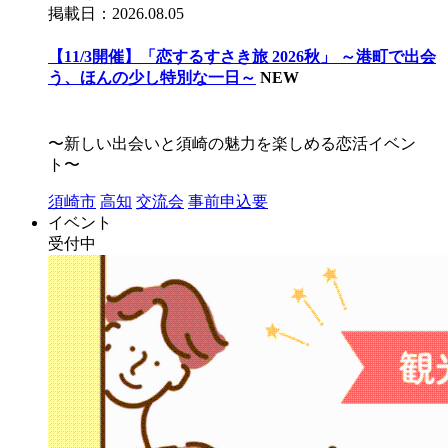
掲載日：2026.08.05
【11/3開催】「恋するすさき旅 2026秋」 ～港町で出会
う、ほんの少し特別な一日～
NEW
〜新しい出会いと須崎の魅力を楽しめる恋活イベン
ト〜
須崎市
高知
交流会
事前申込要
イベント
受付中