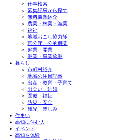
仕事検索
募集記事から探す
無料職業紹介
農業・林業・漁業
福祉
地域おこし協力隊
官公庁・公的機関
起業・開業
継業・事業承継
暮らし
市町村紹介
地域の注目記事
出産・教育・子育て
出会い・結婚
医療・福祉
防災・安全
観光・楽しみ
住まい
高知に住む人
イベント
高知を体験