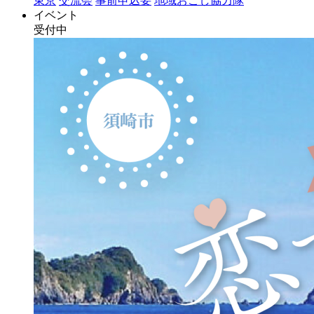
東京
交流会
事前申込要
地域おこし協力隊
イベント
受付中