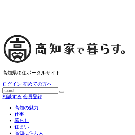
高知県移住ポータルサイト
ログイン
初めての方へ
相談する
会員登録
高知の魅力
仕事
暮らし
住まい
高知に住む人