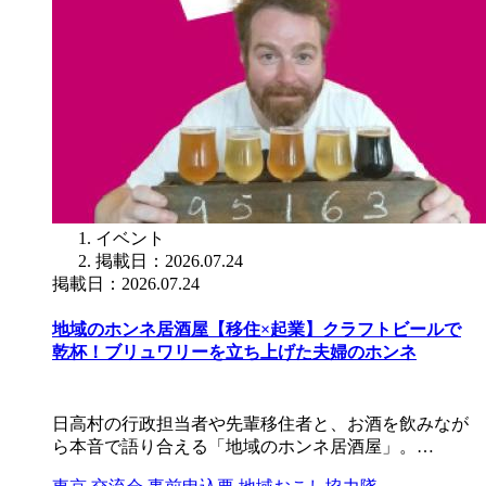
イベント
掲載日：2026.07.24
掲載日：2026.07.24
地域のホンネ居酒屋【移住×起業】クラフトビールで
乾杯！ブリュワリーを立ち上げた夫婦のホンネ
日高村の行政担当者や先輩移住者と、お酒を飲みなが
ら本音で語り合える「地域のホンネ居酒屋」。…