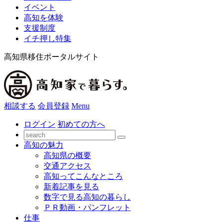
イベント
高知を体験
支援制度
イチ押し特集
高知県移住ポータルサイト
相談する
会員登録
Menu
ログイン
初めての方へ
高知の魅力
高知県の概要
交通アクセス
高知ってこんなところ
新着記事を見る
数字で見る高知の暮らし
ＰＲ動画・パンフレット
仕事