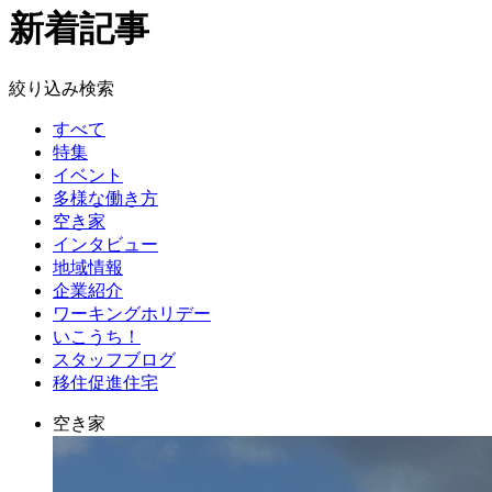
新着記事
絞り込み検索
すべて
特集
イベント
多様な働き方
空き家
インタビュー
地域情報
企業紹介
ワーキングホリデー
いこうち！
スタッフブログ
移住促進住宅
空き家