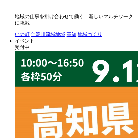
地域の仕事を掛け合わせて働く、新しいマルチワーク
に挑戦！
いの町
仁淀川流域地域
高知
地域づくり
イベント
受付中