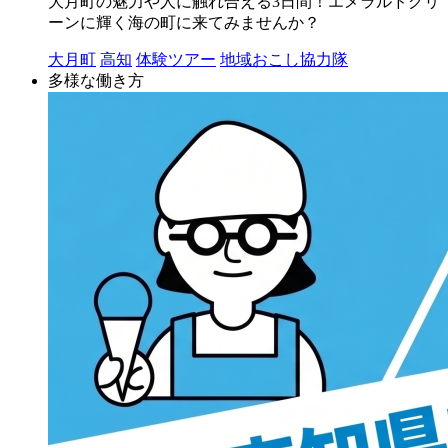
大月町の魅力や人に触れ合える3日間！エメラルドグリ
ーンに輝く海の町に来てみませんか？
大月町
高知
体験ツアー
地域おこし協力隊
多様な働き方