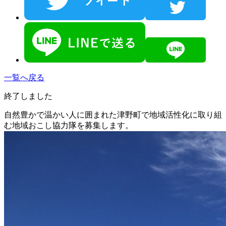
一覧へ戻る
終了しました
自然豊かで温かい人に囲まれた津野町で地域活性化に取り組
む地域おこし協力隊を募集します。