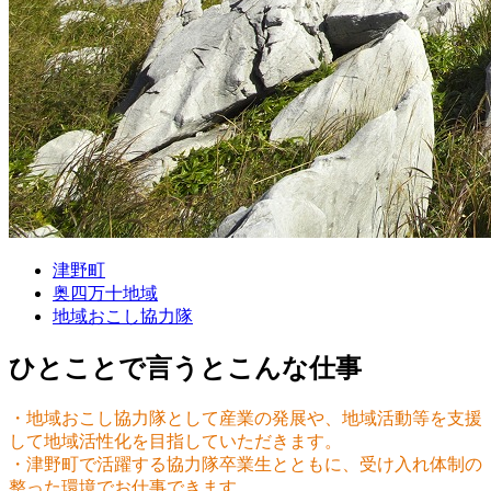
津野町
奥四万十地域
地域おこし協力隊
ひとことで言うとこんな仕事
・地域おこし協力隊として産業の発展や、地域活動等を支援
して地域活性化を目指していただきます。
・津野町で活躍する協力隊卒業生とともに、受け入れ体制の
整った環境でお仕事できます。