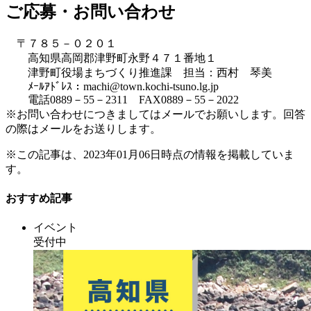
ご応募・お問い合わせ
〒７８５－０２０１
高知県高岡郡津野町永野４７１番地１
津野町役場まちづくり推進課 担当：西村 琴美
ﾒｰﾙｱﾄﾞﾚｽ：machi@town.kochi-tsuno.lg.jp
電話0889－55－2311 FAX0889－55－2022
※お問い合わせにつきましてはメールでお願いします。回答
の際はメールをお送りします。
※この記事は、2023年01月06日時点の情報を掲載していま
す。
おすすめ記事
イベント
受付中