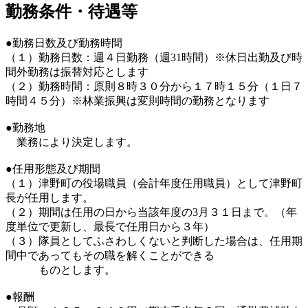
勤務条件・待遇等
●勤務日数及び勤務時間
（１）勤務日数：週４日勤務（週31時間）※休日出勤及び時
間外勤務は振替対応とします
（２）勤務時間：原則８時３０分から１７時１５分（１日７
時間４５分）※林業振興は変則時間の勤務となります
●勤務地
業務により決定します。
●任用形態及び期間
（１）津野町の役場職員（会計年度任用職員）として津野町
長が任用します。
（２）期間は任用の日から当該年度の3月３１日まで。（年
度単位で更新し、最長で任用日から３年）
（３）隊員としてふさわしくないと判断した場合は、任用期
間中であってもその職を解くことができる
ものとします。
●報酬