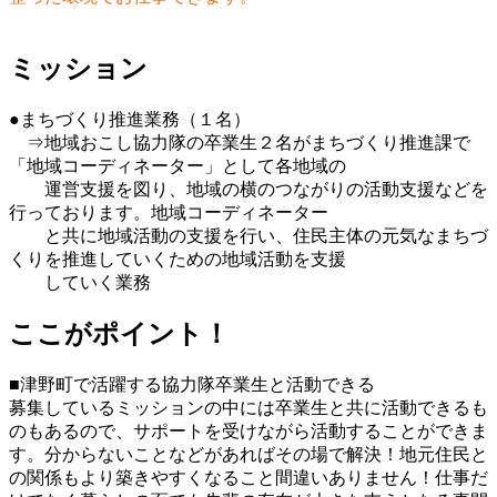
ミッション
●まちづくり推進業務（１名）
⇒地域おこし協力隊の卒業生２名がまちづくり推進課で
「地域コーディネーター」として各地域の
運営支援を図り、地域の横のつながりの活動支援などを
行っております。地域コーディネーター
と共に地域活動の支援を行い、住民主体の元気なまちづ
くりを推進していくための地域活動を支援
していく業務
ここがポイント！
■津野町で活躍する協力隊卒業生と活動できる
募集しているミッションの中には卒業生と共に活動できるも
のもあるので、サポートを受けながら活動することができま
す。分からないことなどがあればその場で解決！地元住民と
の関係もより築きやすくなること間違いありません！仕事だ