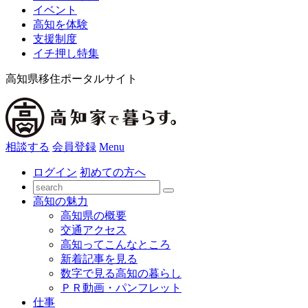
イベント
高知を体験
支援制度
イチ押し特集
高知県移住ポータルサイト
相談する
会員登録
Menu
ログイン
初めての方へ
高知の魅力
高知県の概要
交通アクセス
高知ってこんなところ
新着記事を見る
数字で見る高知の暮らし
ＰＲ動画・パンフレット
仕事