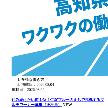
多様な働き方
掲載日：2026.08.04
掲載日：2026.08.04
住み続けたい街１位！仁淀ブルーのまちで挑戦するマ
ルチワーカー募集（正社員）
NEW