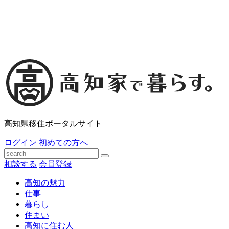
高知県移住ポータルサイト
ログイン
初めての方へ
相談する
会員登録
高知の魅力
仕事
暮らし
住まい
高知に住む人