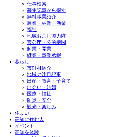
仕事検索
募集記事から探す
無料職業紹介
農業・林業・漁業
福祉
地域おこし協力隊
官公庁・公的機関
起業・開業
継業・事業承継
暮らし
市町村紹介
地域の注目記事
出産・教育・子育て
出会い・結婚
医療・福祉
防災・安全
観光・楽しみ
住まい
高知に住む人
イベント
高知を体験