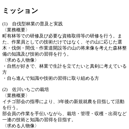
ミッション
(1) 自伐型林業の普及と実践
〈業務概要〉
町有林等での研修及び必要な資格取得等の研修を行う。ま
た、作業員としての技術だけではなく、その山に応じた選
木・伐倒・間伐・作業道開設等の山の将来像を考えた森林整
備の知識及び技術の習得を行う。
〈求める人物像〉
・自然が好きで、林業で生計を立てたいと真剣に考えている
方
・自ら進んで知識や技術の習得に取り組める方
(2) 佐川いちごの栽培
〈業務概要〉
イチゴ部会の指導により、3年後の新規就農を目指して活動
を行う。
部会員の作業を手伝いながら、栽培・管理・収穫・出荷など
一連の技術と知識の習得を目指す。
〈求める人物像〉