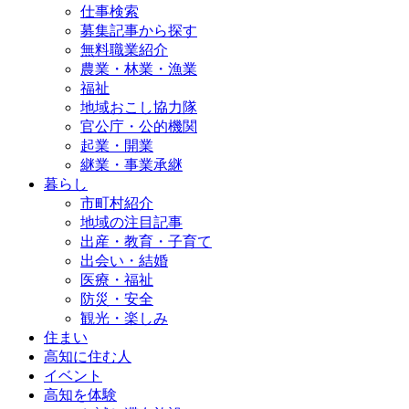
仕事検索
募集記事から探す
無料職業紹介
農業・林業・漁業
福祉
地域おこし協力隊
官公庁・公的機関
起業・開業
継業・事業承継
暮らし
市町村紹介
地域の注目記事
出産・教育・子育て
出会い・結婚
医療・福祉
防災・安全
観光・楽しみ
住まい
高知に住む人
イベント
高知を体験