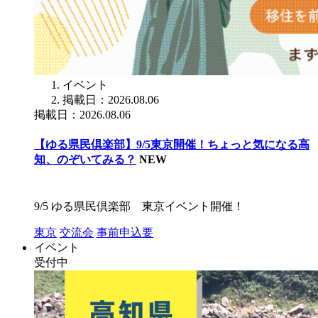
イベント
掲載日：2026.08.06
掲載日：2026.08.06
【ゆる県民倶楽部】9/5東京開催！ちょっと気になる高
知、のぞいてみる？
NEW
9/5 ゆる県民倶楽部 東京イベント開催！
東京
交流会
事前申込要
イベント
受付中