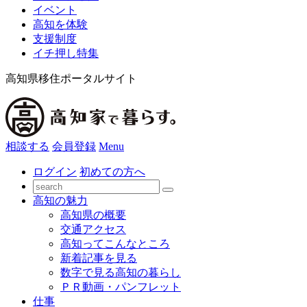
イベント
高知を体験
支援制度
イチ押し特集
高知県移住ポータルサイト
相談する
会員登録
Menu
ログイン
初めての方へ
高知の魅力
高知県の概要
交通アクセス
高知ってこんなところ
新着記事を見る
数字で見る高知の暮らし
ＰＲ動画・パンフレット
仕事