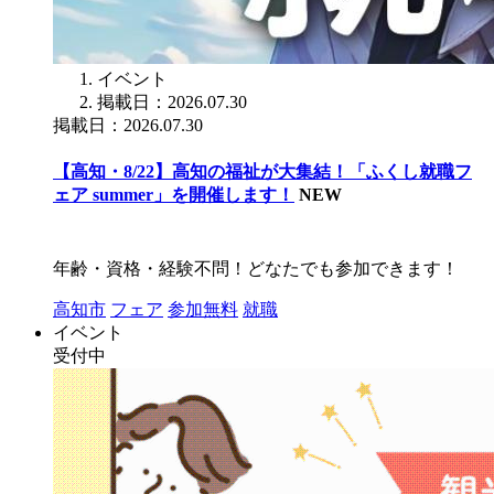
イベント
掲載日：2026.07.30
掲載日：2026.07.30
【高知・8/22】高知の福祉が大集結！「ふくし就職フ
ェア summer」を開催します！
NEW
年齢・資格・経験不問！どなたでも参加できます！
高知市
フェア
参加無料
就職
イベント
受付中