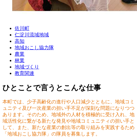
佐川町
仁淀川流域地域
高知
地域おこし協力隊
農業
林業
地域づくり
教育関連
ひとことで言うとこんな仕事
本町では、少子高齢化の進行や人口減少とともに、地域コミ
ュニティ及び一次産業の担い手不足が深刻な問題になりつつ
あります。そのため、地域外の人材を積極的に受け入れ、地
域活性化に繋がる新たな発見や地域コミュニティの担い手と
して、また、新たな産業の創出等の取り組みを実践するため
「地域おこし協力隊」の隊員を募集します。