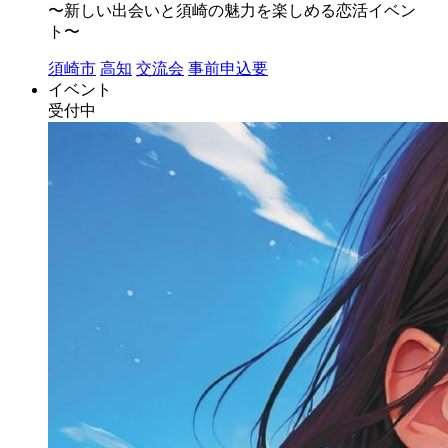
〜新しい出会いと須崎の魅力を楽しめる恋活イベン
ト〜
須崎市
高知
交流会
事前申込要
イベント
受付中