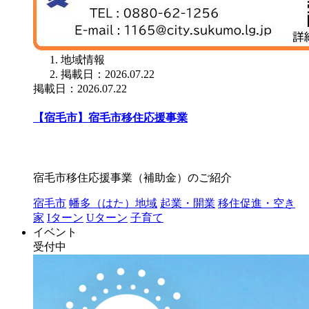
地域情報
掲載日：2026.07.22
掲載日：2026.07.22
【宿毛市】宿毛市移住応援事業
宿毛市移住応援事業（補助金）のご紹介
宿毛市
幡多（はた）地域
起業・開業
移住促進・空き
家
Iターン
Uターン
子育て
イベント
受付中