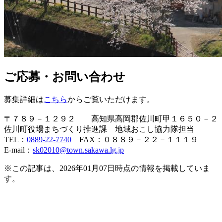
ご応募・お問い合わせ
募集詳細は
こちら
からご覧いただけます。
〒７８９－１２９２ 高知県高岡郡佐川町甲１６５０－２
佐川町役場まちづくり推進課 地域おこし協力隊担当
TEL：
0889-22-7740
FAX：０８８９－２２－１１１９
E-mail：
sk02010@town.sakawa.lg.jp
※この記事は、2026年01月07日時点の情報を掲載していま
す。