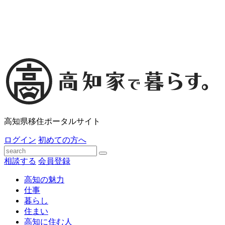
高知県移住ポータルサイト
ログイン
初めての方へ
相談する
会員登録
高知の魅力
仕事
暮らし
住まい
高知に住む人