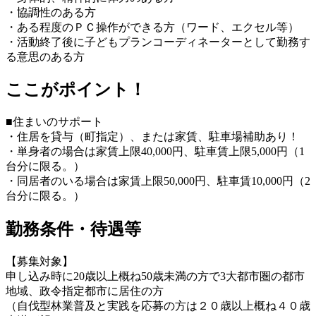
・協調性のある方
・ある程度のＰＣ操作ができる方（ワード、エクセル等）
・活動終了後に子どもプランコーディネーターとして勤務す
る意思のある方
ここがポイント！
■住まいのサポート
・住居を貸与（町指定）、または家賃、駐車場補助あり！
・単身者の場合は家賃上限40,000円、駐車賃上限5,000円（1
台分に限る。）
・同居者のいる場合は家賃上限50,000円、駐車賃10,000円（2
台分に限る。）
勤務条件・待遇等
【募集対象】
申し込み時に20歳以上概ね50歳未満の方で3大都市圏の都市
地域、政令指定都市に居住の方
（自伐型林業普及と実践を応募の方は２０歳以上概ね４０歳