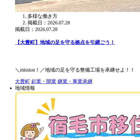
多様な働き方
掲載日：2026.07.28
掲載日：2026.07.28
【大豊町】地域の足を守る拠点を引継ごう！
＼mission！／地域の足を守る整備工場を承継せよ！！
大豊町
起業・開業
継業・事業承継
地域情報