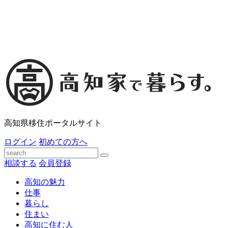
高知県移住ポータルサイト
ログイン
初めての方へ
相談する
会員登録
高知の魅力
仕事
暮らし
住まい
高知に住む人