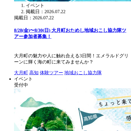
イベント
掲載日：2026.07.22
掲載日：2026.07.22
8/28(金)〜8/30(日) 大月町おためし地域おこし協力隊ツ
アー参加者募集！
大月町の魅力や人に触れ合える3日間！エメラルドグリ
ーンに輝く海の町に来てみませんか？
大月町
高知
体験ツアー
地域おこし協力隊
イベント
受付中