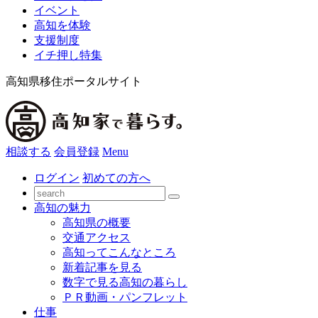
イベント
高知を体験
支援制度
イチ押し特集
高知県移住ポータルサイト
相談する
会員登録
Menu
ログイン
初めての方へ
高知の魅力
高知県の概要
交通アクセス
高知ってこんなところ
新着記事を見る
数字で見る高知の暮らし
ＰＲ動画・パンフレット
仕事