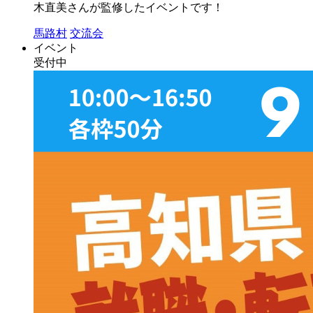
木直美さんが監修したイベントです！
馬路村
交流会
イベント
受付中