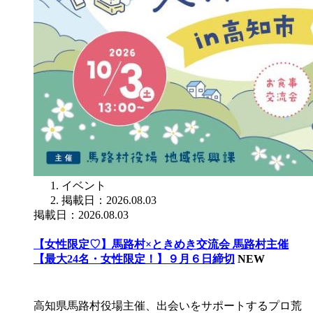
イベント
掲載日：2026.08.03
掲載日：2026.08.03
【女性限定♡】馬路村×ときめき交流会 馬路村主催
【最大24名・女性限定！】９月６日締切
NEW
高知県馬路村役場主催、出会いをサポートするプロ荒