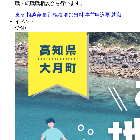
職・転職職相談会を行います。
東京
相談会
個別相談
参加無料
事前申込要
就職
イベント
受付中