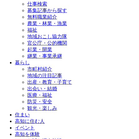
仕事検索
募集記事から探す
無料職業紹介
農業・林業・漁業
福祉
地域おこし協力隊
官公庁・公的機関
起業・開業
継業・事業承継
暮らし
市町村紹介
地域の注目記事
出産・教育・子育て
出会い・結婚
医療・福祉
防災・安全
観光・楽しみ
住まい
高知に住む人
イベント
高知を体験