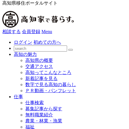
高知県移住ポータルサイト
相談する
会員登録
Menu
ログイン
初めての方へ
高知の魅力
高知県の概要
交通アクセス
高知ってこんなところ
新着記事を見る
数字で見る高知の暮らし
ＰＲ動画・パンフレット
仕事
仕事検索
募集記事から探す
無料職業紹介
農業・林業・漁業
福祉