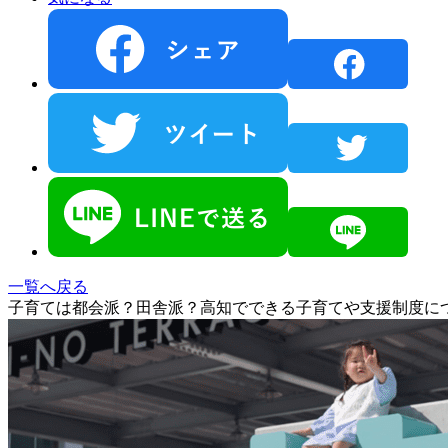
一覧へ戻る
子育ては都会派？田舎派？高知でできる子育てや支援制度に