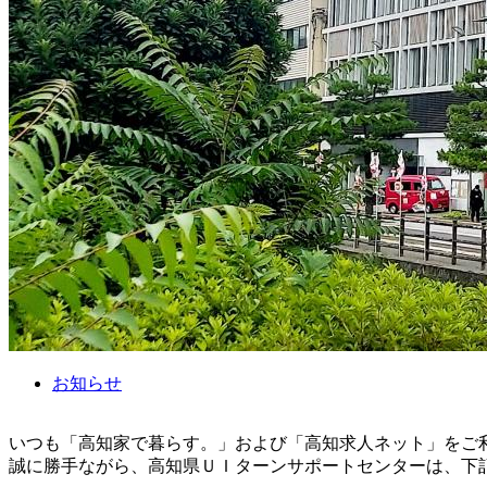
お知らせ
いつも「高知家で暮らす。」および「高知求人ネット」をご
誠に勝手ながら、高知県ＵＩターンサポートセンターは、下