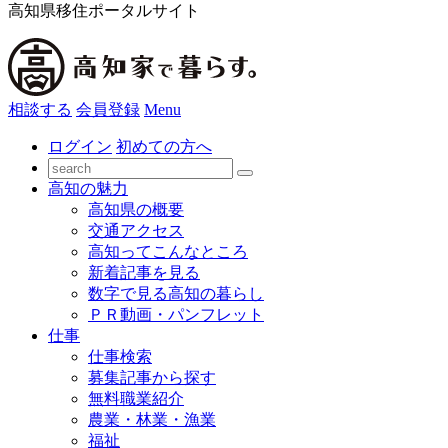
高知県移住ポータルサイト
相談する
会員登録
Menu
ログイン
初めての方へ
高知の魅力
高知県の概要
交通アクセス
高知ってこんなところ
新着記事を見る
数字で見る高知の暮らし
ＰＲ動画・パンフレット
仕事
仕事検索
募集記事から探す
無料職業紹介
農業・林業・漁業
福祉