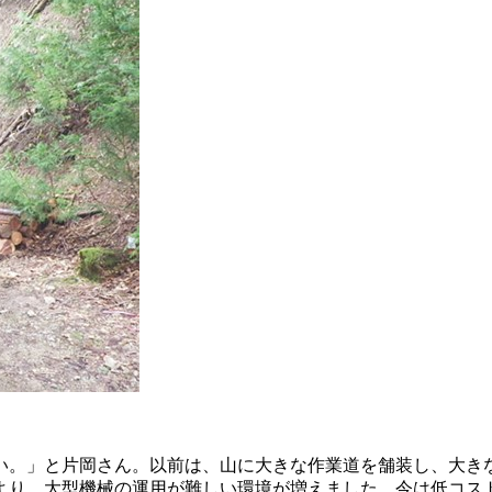
い。」と片岡さん。以前は、山に大きな作業道を舗装し、大き
より、大型機械の運用が難しい環境が増えました。今は低コス