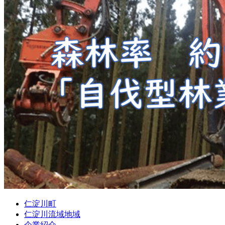
仁淀川町
仁淀川流域地域
企業紹介