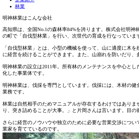
林業
明神林業はこんな会社
高知県は、全国No.1の森林率84%を誇ります。株式会社
の町で「自伐型林業」を行い、次世代の育成を行なっていま
「自伐型林業」とは、小型の機械を使って、山に適度に木を
に経営を続けることができます。また、山崩れを防いだり、
明神林業の設立は2011年。所有林のメンテナンスを中心と
化した事業体です。
明神林業は、伐採を専門としています。伐採には、木材の健
業務です。
林業は自然相手のためマニュアルが存在するわけではありま
り、突き詰めることが大事。」と片岡さんは言います。目の
さらに経営のノウハウや独立のために必要な営業交渉につい
業家を育てているのです。