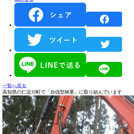
一覧へ戻る
高知県の仁淀川町で「自伐型林業」に取り組んでいます