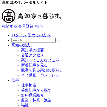
高知県移住ポータルサイト
相談する
会員登録
Menu
ログイン
初めての方へ
高知の魅力
高知県の概要
交通アクセス
高知ってこんなところ
新着記事を見る
数字で見る高知の暮らし
ＰＲ動画・パンフレット
仕事
仕事検索
募集記事から探す
無料職業紹介
農業・林業・漁業
福祉