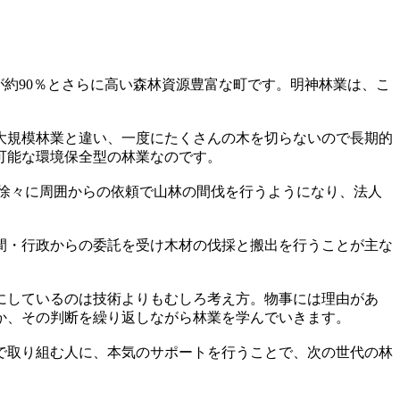
が約90％とさらに高い森林資源豊富な町です。明神林業は、こ
大規模林業と違い、一度にたくさんの木を切らないので長期的
可能な環境保全型の林業なのです。
、徐々に周囲からの依頼で山林の間伐を行うようになり、法人
間・行政からの委託を受け木材の伐採と搬出を行うことが主な
にしているのは技術よりもむしろ考え方。物事には理由があ
か、その判断を繰り返しながら林業を学んでいきます。
で取り組む人に、本気のサポートを行うことで、次の世代の林