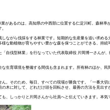
明神林業があるのは、高知県の中西部に位置する仁淀川町。森林率
す。
残しながら伐採をする林業です。短期的な生産量を追い求める
多様な動植物が育ちやすい豊かな森を保つことができる、持続
した「自伐型林業」を行なっていた代表取締役 片岡博一さんが
全な生育環境を整備する間伐も含まれます。所有林のほか、民
せん。そのため、毎日、すべての現場が勝負です。「一番大切
前の木に対して、どれだけ頭を回転させ、最善の方法を見出す
ても、しっかりと片岡さんから社員へと伝えていきます。本気