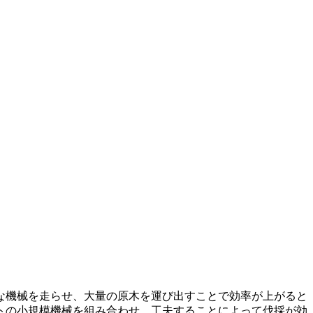
な機械を走らせ、大量の原木を運び出すことで効率が上がると
トの小規模機械を組み合わせ、工夫することによって伐採が効